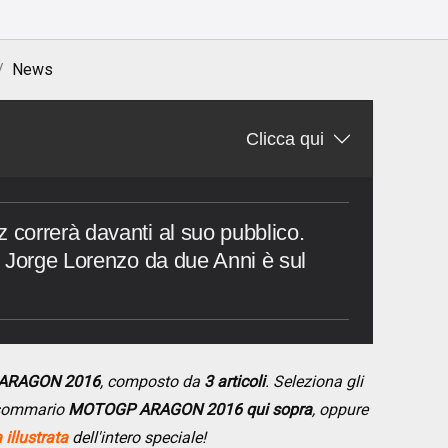
News
Clicca qui
correrà davanti al suo pubblico.
 Jorge Lorenzo da due Anni è sul
 ARAGON 2016
, composto da
3 articoli
. Seleziona gli
l sommario
MOTOGP ARAGON 2016 qui sopra
, oppure
illustrata
dell'intero speciale!