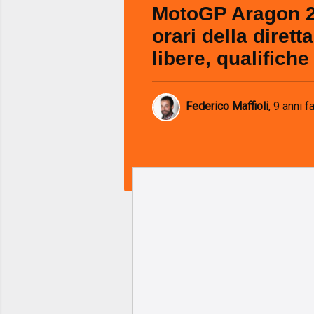
MotoGP Aragon 2
orari della diretta
libere, qualifiche
Federico Maffioli
,
9 anni f