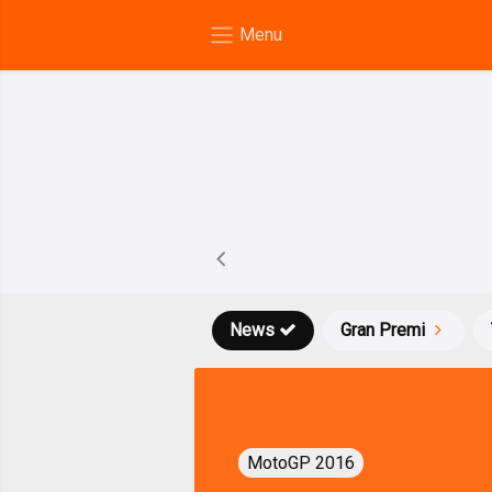
News
Gran Premi
MotoGP 2016