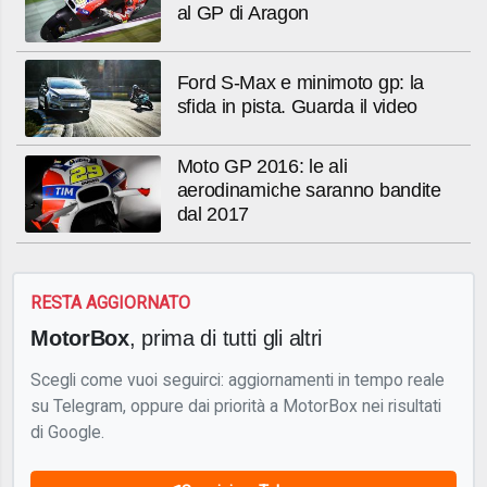
al GP di Aragon
Ford S-Max e minimoto gp: la
sfida in pista. Guarda il video
Moto GP 2016: le ali
aerodinamiche saranno bandite
dal 2017
RESTA AGGIORNATO
MotorBox
, prima di tutti gli altri
Scegli come vuoi seguirci: aggiornamenti in tempo reale
su Telegram, oppure dai priorità a MotorBox nei risultati
di Google.