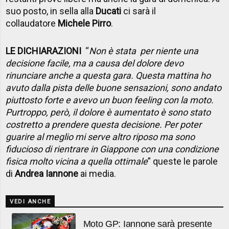
suo posto, in sella alla
Ducati
ci sarà il
collaudatore
Michele Pirro
.
LE DICHIARAZIONI
“
Non è stata per niente una
decisione facile, ma a causa del dolore devo
rinunciare anche a questa gara. Questa mattina ho
avuto dalla pista delle buone sensazioni, sono andato
piuttosto forte e avevo un buon feeling con la moto.
Purtroppo, però, il dolore è aumentato è sono stato
costretto a prendere questa decisione. Per poter
guarire al meglio mi serve altro riposo ma sono
fiducioso di rientrare in Giappone con una condizione
fisica molto vicina a quella ottimale
” queste le parole
di
Andrea Iannone
ai media.
VEDI ANCHE
Moto GP: Iannone sarà presente