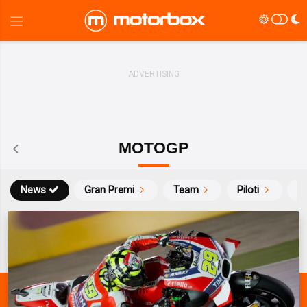
MOTOGP
News
Gran Premi
Team
Piloti
Ca