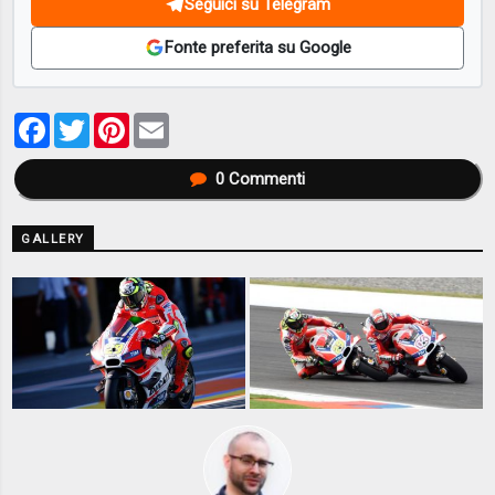
Seguici su Telegram
Fonte preferita su Google
Facebook
Twitter
Pinterest
Email
0
Commenti
GALLERY