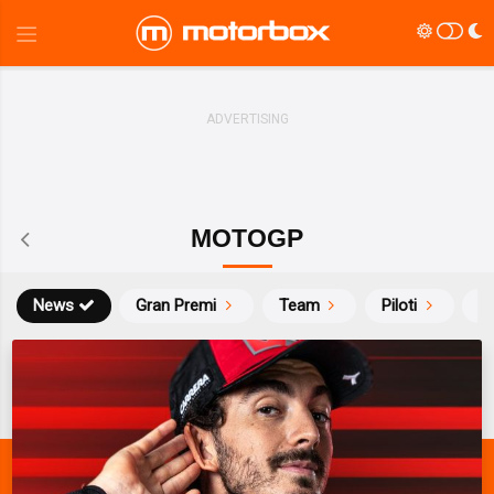
MOTOGP
News
Gran Premi
Team
Piloti
Ca