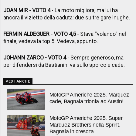
JOAN MIR - VOTO 4
- La moto migliora, ma lui ha
ancora il vizietto della caduta: due su tre gare lnughe.
FERMIN ALDEGUER - VOTO 4,5
- Stava ''volando'' nel
finale, vedeva la top 5. Vedeva, appunto.
JOHANN ZARCO - VOTO 4
- Sempre generoso, ma
per difendersi da Bastianini va sullo sporco e cade.
VEDI ANCHE
MotoGP Americhe 2025. Marquez
cade, Bagnaia trionfa ad Austin!
MotoGP Americhe 2025. Super
Marquez Brothers nella Sprint,
Bagnaia in crescita