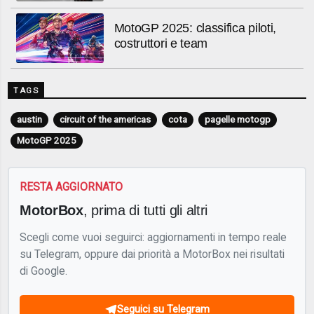
MotoGP 2025: classifica piloti,
costruttori e team
TAGS
austin
circuit of the americas
cota
pagelle motogp
MotoGP 2025
RESTA AGGIORNATO
MotorBox
, prima di tutti gli altri
Scegli come vuoi seguirci: aggiornamenti in tempo reale
su Telegram, oppure dai priorità a MotorBox nei risultati
di Google.
Seguici su Telegram