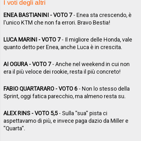
I voti degli altri
ENEA BASTIANINI - VOTO 7
- Enea sta crescendo, è
l'unico KTM che non fa errori. Bravo Bestia!
LUCA MARINI - VOTO 7
- Il migliore delle Honda, vale
quanto detto per Enea, anche Luca è in crescita.
AI OGURA - VOTO 7
- Anche nel weekend in cui non
era il più veloce dei rookie, resta il più concreto!
FABIO QUARTARARO - VOTO 6
- Non lo stesso della
Sprint, oggi fatica parecchio, ma almeno resta su.
ALEX RINS - VOTO 5,5
- Sulla ''sua'' pista ci
aspettavamo di più, e invece paga dazio da Miller e
''Quarta''.