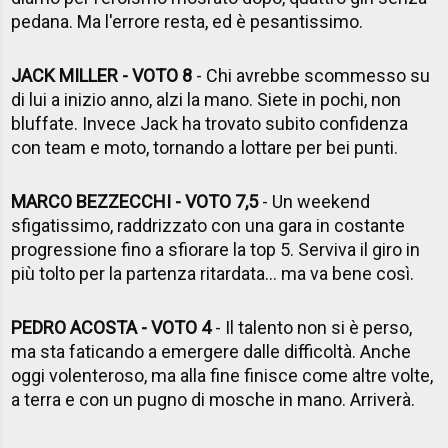
pedana. Ma l'errore resta, ed è pesantissimo.
JACK MILLER - VOTO 8
- Chi avrebbe scommesso su
di lui a inizio anno, alzi la mano. Siete in pochi, non
bluffate. Invece Jack ha trovato subito confidenza
con team e moto, tornando a lottare per bei punti.
MARCO BEZZECCHI - VOTO 7,5
- Un weekend
sfigatissimo, raddrizzato con una gara in costante
progressione fino a sfiorare la top 5. Serviva il giro in
più tolto per la partenza ritardata... ma va bene così.
PEDRO ACOSTA - VOTO 4
- Il talento non si è perso,
ma sta faticando a emergere dalle difficoltà. Anche
oggi volenteroso, ma alla fine finisce come altre volte,
a terra e con un pugno di mosche in mano. Arriverà.