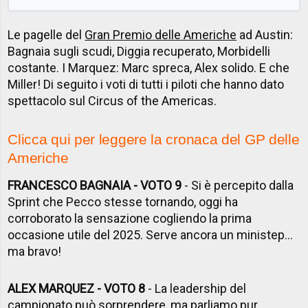
Le pagelle del
Gran Premio delle Americhe
ad Austin:
Bagnaia sugli scudi, Diggia recuperato, Morbidelli
costante. I Marquez: Marc spreca, Alex solido. E che
Miller! Di seguito i voti di tutti i piloti che hanno dato
spettacolo sul Circus of the Americas.
Clicca qui per leggere la cronaca del GP delle
Americhe
FRANCESCO BAGNAIA - VOTO 9
- Si è percepito dalla
Sprint che Pecco stesse tornando, oggi ha
corroborato la sensazione cogliendo la prima
occasione utile del 2025. Serve ancora un ministep...
ma bravo!
ALEX MARQUEZ - VOTO 8
- La leadership del
campionato può sorprendere, ma parliamo pur