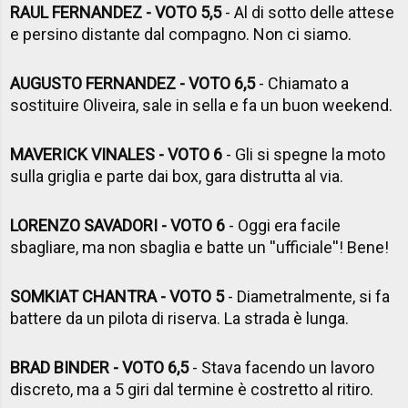
RAUL FERNANDEZ - VOTO 5,5
- Al di sotto delle attese
e persino distante dal compagno. Non ci siamo.
AUGUSTO FERNANDEZ - VOTO 6,5
- Chiamato a
sostituire Oliveira, sale in sella e fa un buon weekend.
MAVERICK VINALES - VOTO 6
- Gli si spegne la moto
sulla griglia e parte dai box, gara distrutta al via.
LORENZO SAVADORI - VOTO 6
- Oggi era facile
sbagliare, ma non sbaglia e batte un ''ufficiale''! Bene!
SOMKIAT CHANTRA - VOTO 5
- Diametralmente, si fa
battere da un pilota di riserva. La strada è lunga.
BRAD BINDER - VOTO 6,5
- Stava facendo un lavoro
discreto, ma a 5 giri dal termine è costretto al ritiro.