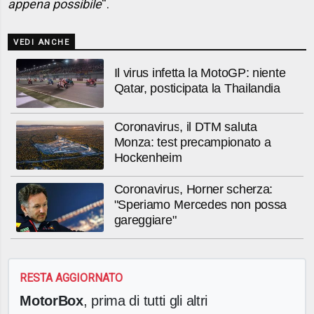
appena possibile
''.
VEDI ANCHE
Il virus infetta la MotoGP: niente
Qatar, posticipata la Thailandia
Coronavirus, il DTM saluta
Monza: test precampionato a
Hockenheim
Coronavirus, Horner scherza:
"Speriamo Mercedes non possa
gareggiare"
RESTA AGGIORNATO
MotorBox
, prima di tutti gli altri