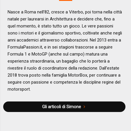
Nasce a Roma nell’82, cresce a Viterbo, poi torna nella città
natale per laurearsi in Architettura e decidere che, fino a
quel momento, è stato tutto un gioco. Le vere passioni
sono i motori e il giornalismo sportivo, coltivate anche negli
anni accademici attraverso collaborazioni. Nel 2013 entra a
FormulaPassion.it, e in sei stagioni trascorse a seguire
Formula 1 e MotoGP (anche sul campo) matura una
esperienza straordinaria, un bagaglio che lo porterà a
rivestire il ruolo di coordinatore della redazione. Dall’estate
2018 trova posto nella famiglia MotorBox, per continuare a
seguire con passione e competenza le discipline regine del
motorsport.
Gli articoli di Simone