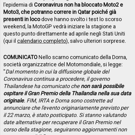
l'epidemia di
Coronavirus non ha bloccato Moto2 e
Moto3, che potranno correre in Qatar poiché già
presenti in loco
dove hanno svolto i test lo scorso
weekend, la MotoGP vedrà iniziare la stagione a
questo punto direttamente ad aprile negli Stati Uniti
(qui il
calendario completo
), salvo ulteriori sorprese.
COMUNICATO
Nello scarno comunicato della Dorna,
società organizzatrice del Motomondiale, si legge:
''
Dal momento in cui la diffusione globale del
Coronavirus continua a procedere, il governo
Thailandese ha comunicato che
non sarà possibile
ospitare il Gran Premio della Thailandia nella sua data
originale
. FIM, IRTA e Dorna sono costrette ad
annunciare che l'evento originariamente previsto per
il 22 marzo, è stato posticipato. Si stanno valutando
date alternative per recuperare il Gran Premio nel
corso della stagione, seguiranno aggiornamenti non