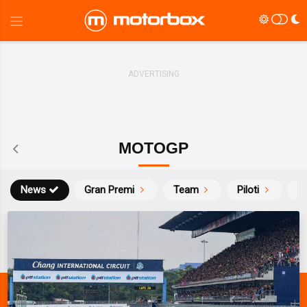
MOTOGP
News
Gran Premi
Team
Piloti
Ca