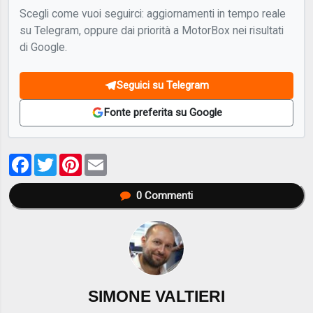
Scegli come vuoi seguirci: aggiornamenti in tempo reale
su Telegram, oppure dai priorità a MotorBox nei risultati
di Google.
Seguici su Telegram
Fonte preferita su Google
Facebook
Twitter
Pinterest
Email
0
Commenti
SIMONE VALTIERI