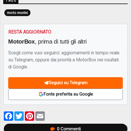
TAGS
moto morini
RESTA AGGIORNATO
MotorBox
, prima di tutti gli altri
Scegli come vuoi seguirci: aggiornamenti in tempo reale
su Telegram, oppure dai priorità a MotorBox nei risultati
di Google.
Seguici su Telegram
Fonte preferita su Google
Facebook
Twitter
Pinterest
Email
0
Commenti