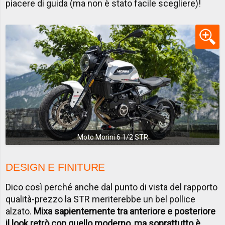
piacere di guida (ma non è stato facile scegliere)!
Moto Morini 6 1/2 STR
DESIGN E FINITURE
Dico così perché anche dal punto di vista del rapporto
qualità-prezzo la STR meriterebbe un bel pollice
alzato.
Mixa sapientemente tra anteriore e posteriore
il look retrò con quello moderno, ma soprattutto è