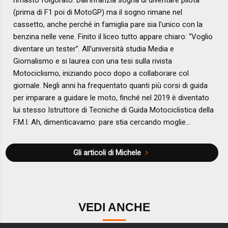
(prima di F1 poi di MotoGP) ma il sogno rimane nel
cassetto, anche perché in famiglia pare sia l’unico con la
benzina nelle vene. Finito il liceo tutto appare chiaro: “Voglio
diventare un tester”. All’università studia Media e
Giornalismo e si laurea con una tesi sulla rivista
Motociclismo, iniziando poco dopo a collaborare col
giornale. Negli anni ha frequentato quanti più corsi di guida
per imparare a guidare le moto, finché nel 2019 è diventato
lui stesso Istruttore di Tecniche di Guida Motociclistica della
F.M.I. Ah, dimenticavamo: pare stia cercando moglie…
Gli articoli di Michele
VEDI ANCHE