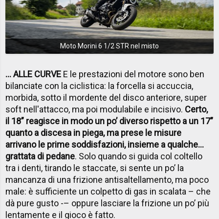
Moto Morini 6 1/2 STR nel misto
... ALLE CURVE
E le prestazioni del motore sono ben
bilanciate con la ciclistica: la forcella si accuccia,
morbida, sotto il mordente del disco anteriore, super
soft nell'attacco, ma poi modulabile e incisivo.
Certo,
il 18” reagisce in modo un po’ diverso rispetto a un 17”
quanto a discesa in piega, ma prese le misure
arrivano le prime soddisfazioni, insieme a qualche...
grattata di pedane
. Solo quando si guida col coltello
tra i denti, tirando le staccate, si sente un po’ la
mancanza di una frizione antisaltellamento, ma poco
male: è sufficiente un colpetto di gas in scalata – che
dà pure gusto -– oppure lasciare la frizione un po’ più
lentamente e il gioco è fatto.