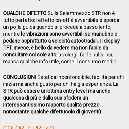
QUALCHE DIFETTO
Sulla Seiemmezzo STR non è
tutto perfetto: l’effetto on-off è avvertibile e sporca
un po' la guida quando si procede a passo lento,
mentre
le vibrazioni sono avvertibili su manubrio e
pedane soprattutto a velocità autostradali. Il display
TFT, invece, è bello da vedere ma non facile da
consultare col sole alto
: a volergli far le pulci, poi,
manca qualche info utile, come il consumo medio.
CONCLUSIONI
Estetica inconfondibile, facilità per chi
inizia ma anche gusto per chi ha già esperienza.
La
STR può essere un'ottima entry level ma anche
qualcosa di più e dalla sua sfodera un
interessantissimo rapporto qualità-prezzo...
nonostante qualche difettucolo di gioventù
.
COLORI E PREZZI