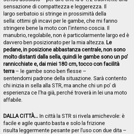
sensazione di compattezza e leggerezza. Il
largo serbatoio si stringe in prossimità della
sella: ottimi gli incavi per le gambe, che mi fanno
stringere bene la moto con l'interno coscia. Il
manubrio, regolabile, non è particolarmente largo ed è
davvero ben posizionato per la mia altezza.
Le
pedane, in posizione abbastanza centrale, non sono
molto distanti dalla sella, quindi le gambe sono un po’
rannicchiate e, dai miei 180 cm, tocco con facilità
terra
– le gambe sono ben flesse –
sentendomi padrone della situazione. Sarà contento
chi inizia in sella alla STR, ma anche chi un po' di
esperienza ce l'ha già, perché troverà in lei una moto
affabile.
DALLA CITTÀ...
In città la STR si rivela amichevole: è
facile e agile quanto basta e solo la frizione
risulta leggermente pesante per l’uso con due dita –