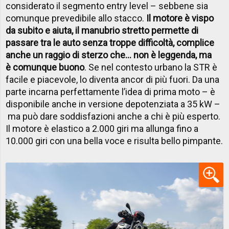
considerato il segmento entry level – sebbene sia
comunque prevedibile allo stacco.
Il motore è vispo
da subito e aiuta, il manubrio stretto permette di
passare tra le auto senza troppe difficoltà, complice
anche un raggio di sterzo che... non è leggenda, ma
è comunque buono
. Se nel contesto urbano la STR è
facile e piacevole, lo diventa ancor di più fuori. Da una
parte incarna perfettamente l’idea di prima moto – è
disponibile anche in versione depotenziata a 35 kW –
ma può dare soddisfazioni anche a chi è più esperto.
Il motore è elastico a 2.000 giri ma allunga fino a
10.000 giri con una bella voce e risulta bello pimpante.