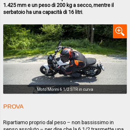
1.425 mm e un peso di 200 kg a secco, mentre il
serbatoio ha una capacità di 16 litri
.
Moto Morini 6 1/2 STR in curva
PROVA
Ripartiamo proprio dal peso – non bassissimo in
senso assoluto – per dire che la 6 1/2 trasmette una