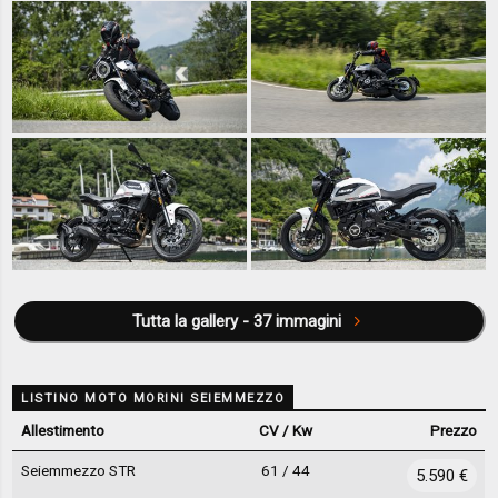
Tutta la gallery - 37 immagini
LISTINO MOTO MORINI SEIEMMEZZO
Allestimento
CV / Kw
Prezzo
Seiemmezzo STR
61 / 44
5.590 €