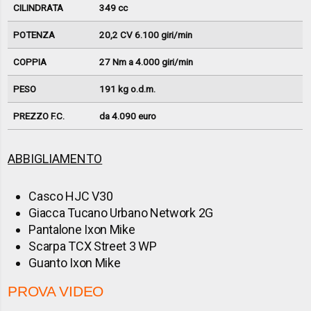
CILINDRATA
349 cc
POTENZA
20,2 CV 6.100 giri/min
COPPIA
27 Nm a 4.000 giri/min
PESO
191 kg o.d.m.
PREZZO F.C.
da 4.090 euro
ABBIGLIAMENTO
Casco HJC V30
Giacca Tucano Urbano Network 2G
Pantalone Ixon Mike
Scarpa TCX Street 3 WP
Guanto Ixon Mike
PROVA VIDEO