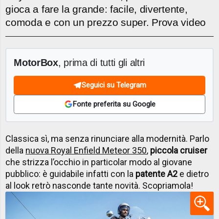
gioca a fare la grande: facile, divertente,
comoda e con un prezzo super. Prova video
MotorBox
, prima di tutti gli altri
Seguici su Telegram
Fonte preferita su Google
Classica sì, ma senza rinunciare alla modernità. Parlo
della
nuova Royal Enfield Meteor 350
,
piccola cruiser
che strizza l’occhio in particolar modo al giovane
pubblico: è guidabile infatti con la
patente A2
e dietro
al look retrò nasconde tante novità. Scopriamola!