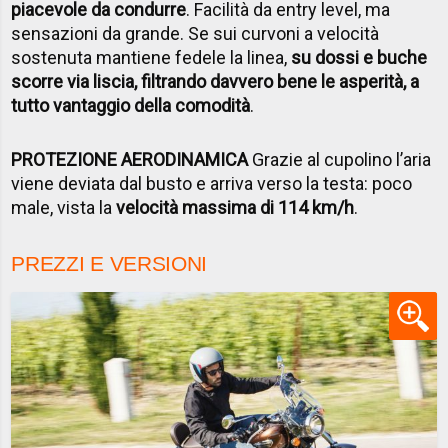
piacevole da condurre
. Facilità da entry level, ma
sensazioni da grande. Se sui curvoni a velocità
sostenuta mantiene fedele la linea,
su dossi e buche
scorre via liscia, filtrando davvero bene le asperità, a
tutto vantaggio della comodità
.
PROTEZIONE AERODINAMICA
Grazie al cupolino l’aria
viene deviata dal busto e arriva verso la testa: poco
male, vista la
velocità massima di 114 km/h
.
PREZZI E VERSIONI