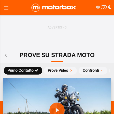
PROVE SU STRADA MOTO
Primo Contatto
Prove Video
Confronti