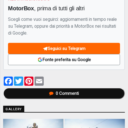
MotorBox
, prima di tutti gli altri
Scegli come vuoi seguirci: aggiornamenti in tempo reale
su Telegram, oppure dai priorità a MotorBox nei risultati
di Google.
Seguici su Telegram
Fonte preferita su Google
Facebook
Twitter
Pinterest
Email
0
Commenti
GALLERY