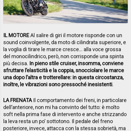
IL MOTORE
Al salire di giri il motore risponde con un
sound coinvolgente, da moto di cilindrata superiore, e
la voglia di tirare le marce cresce... alla voce grossa
del monocilindrico, però, non corrisponde una spinta
più decisa.
In pieno stile cruiser, insomma, conviene
sfruttare l’elasticità e la coppia, snocciolare le marce
una dopo l’altra e trotterellare: in questa circostanza,
inoltre, le vibrazioni sono pressoché inesistenti
.
LA FRENATA
Il comportamento dei freni, in particolare
dell’anteriore, non mi ha convinto del tutto: è molto
soft nella prima fase di intervento e anche strizzando
la leva resta un po’ sottotono. Il pedale del freno
posteriore, invece, attacca con la stessa sobrietà, ma