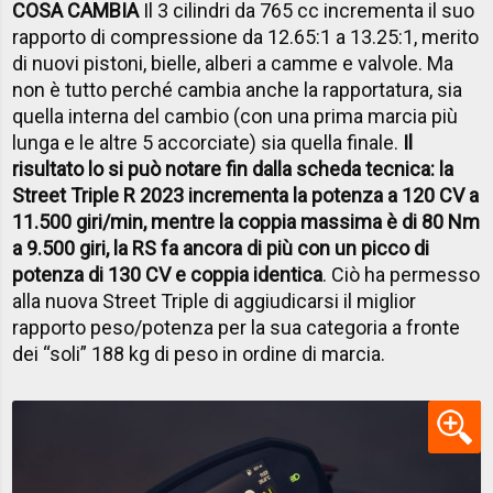
COSA CAMBIA
Il 3 cilindri da 765 cc incrementa il suo
rapporto di compressione da 12.65:1 a 13.25:1, merito
di nuovi pistoni, bielle, alberi a camme e valvole. Ma
non è tutto perché cambia anche la rapportatura, sia
quella interna del cambio (con una prima marcia più
lunga e le altre 5 accorciate) sia quella finale.
Il
risultato lo si può notare fin dalla scheda tecnica: la
Street Triple R 2023 incrementa la potenza a 120 CV a
11.500 giri/min, mentre la coppia massima è di 80 Nm
a 9.500 giri, la RS fa ancora di più con un picco di
potenza di 130 CV e coppia identica
. Ciò ha permesso
alla nuova Street Triple di aggiudicarsi il miglior
rapporto peso/potenza per la sua categoria a fronte
dei “soli” 188 kg di peso in ordine di marcia.