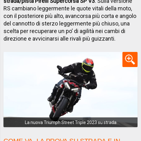
strada/pista Pirelli Supercorsa SP V3
. Sulla versione
RS cambiano leggermente le quote vitali della moto,
con il posteriore più alto, avancorsa più corta e angolo
del cannotto di sterzo leggermente più chiuso, una
scelta per recuperare un po’ di agilità nei cambi di
direzione e avvicinarsi alle rivali più guizzanti.
La nuova Triumph Street Triple 2023 su strada
COME VA, LA PROVA SU STRADA E IN