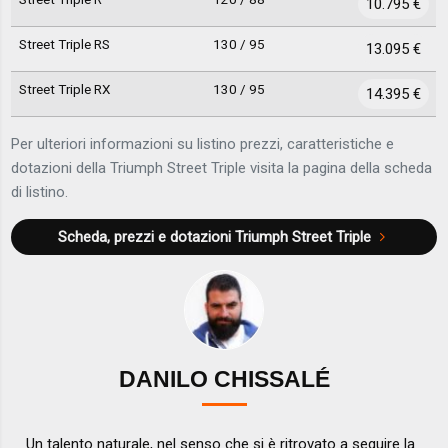
10.795 €
Street Triple RS
130 / 95
13.095 €
Street Triple RX
130 / 95
14.395 €
Per ulteriori informazioni su listino prezzi, caratteristiche e
dotazioni della Triumph Street Triple visita la pagina della scheda
di listino.
Scheda, prezzi e dotazioni
Triumph Street Triple
DANILO CHISSALÉ
Un talento naturale, nel senso che si è ritrovato a seguire la