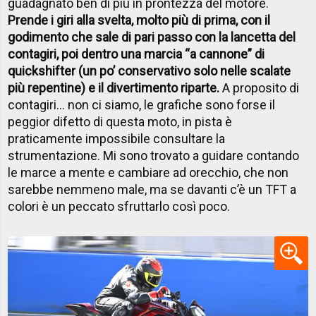
guadagnato ben di più in prontezza del motore.
Prende i giri alla svelta, molto più di prima, con il
godimento che sale di pari passo con la lancetta del
contagiri, poi dentro una marcia “a cannone” di
quickshifter (un po’ conservativo solo nelle scalate
più repentine) e il divertimento riparte.
A proposito di
contagiri… non ci siamo, le grafiche sono forse il
peggior difetto di questa moto, in pista è
praticamente impossibile consultare la
strumentazione. Mi sono trovato a guidare contando
le marce a mente e cambiare ad orecchio, che non
sarebbe nemmeno male, ma se davanti c’è un TFT a
colori è un peccato sfruttarlo così poco.