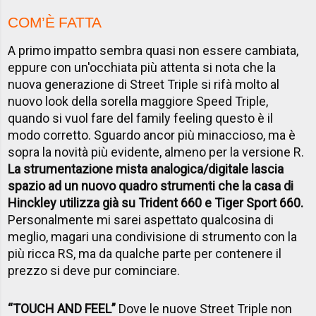
COM’È FATTA
A primo impatto sembra quasi non essere cambiata,
eppure con un'occhiata più attenta si nota che la
nuova generazione di Street Triple si rifà molto al
nuovo look della sorella maggiore Speed Triple,
quando si vuol fare del family feeling questo è il
modo corretto. Sguardo ancor più minaccioso, ma è
sopra la novità più evidente, almeno per la versione R.
La strumentazione mista analogica/digitale lascia
spazio ad un nuovo quadro strumenti che la casa di
Hinckley utilizza già su Trident 660 e Tiger Sport 660.
Personalmente mi sarei aspettato qualcosina di
meglio, magari una condivisione di strumento con la
più ricca RS, ma da qualche parte per contenere il
prezzo si deve pur cominciare.
“TOUCH AND FEEL”
Dove le nuove Street Triple non