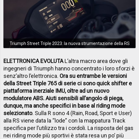
Triumph Street Triple 2023: la nuova strumentazione della RS
ELETTRONICA EVOLUTA
L’altra macro area dove gli
ingegneri di Triumph hanno concentrato i loro sforzi è
senz’altro l’elettronica.
Ora su entrambe le versioni
della Street Triple 765 di serie ci sono quick shifter e
piattaforma inerziale IMU, oltre ad un nuovo
modulatore ABS. Aiuti sensibili all’angolo di piega,
dunque, ma anche specifici in base al riding mode
selezionato
. Sulla R sono 4 (Rain, Road, Sport e User)
alla RS viene data la “lode” con la mappatura Track
specifica per l’utilizzo tra i cordoli. La risposta del gas
nei riding mode più sportivi è stata resa un po’ più