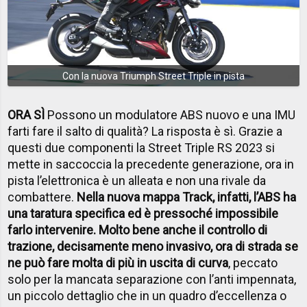
Con la nuova Triumph Street Triple in pista
ORA SÌ
Possono un modulatore ABS nuovo e una IMU
farti fare il salto di qualità? La risposta è sì. Grazie a
questi due componenti la Street Triple RS 2023 si
mette in saccoccia la precedente generazione, ora in
pista l’elettronica è un alleata e non una rivale da
combattere.
Nella nuova mappa Track, infatti, l’ABS ha
una taratura specifica ed è pressoché impossibile
farlo intervenire. Molto bene anche il controllo di
trazione, decisamente meno invasivo, ora di strada se
ne può fare molta di più in uscita di curva
, peccato
solo per la mancata separazione con l’anti impennata,
un piccolo dettaglio che in un quadro d’eccellenza o