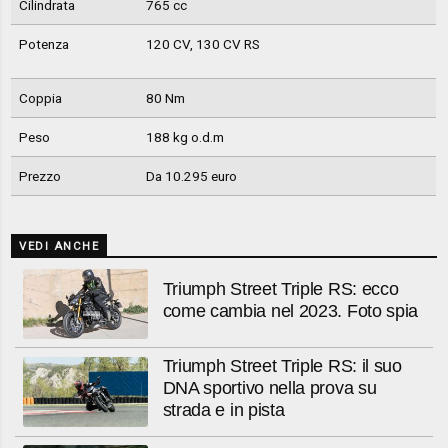
Cilindrata
765 cc
Potenza
120 CV, 130 CV RS
Coppia
80 Nm
Peso
188 kg o.d.m
Prezzo
Da 10.295 euro
VEDI ANCHE
Triumph Street Triple RS: ecco
come cambia nel 2023. Foto spia
Triumph Street Triple RS: il suo
DNA sportivo nella prova su
strada e in pista