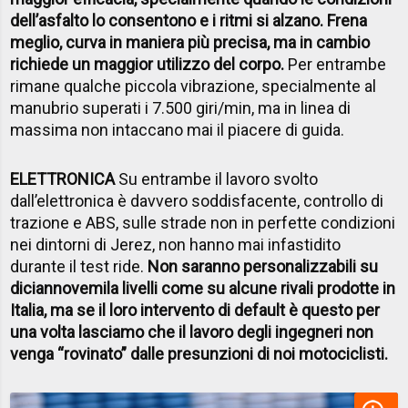
dell’asfalto lo consentono e i ritmi si alzano. Frena
meglio, curva in maniera più precisa, ma in cambio
richiede un maggior utilizzo del corpo.
Per entrambe
rimane qualche piccola vibrazione, specialmente al
manubrio superati i 7.500 giri/min, ma in linea di
massima non intaccano mai il piacere di guida.
ELETTRONICA
Su entrambe il lavoro svolto
dall’elettronica è davvero soddisfacente, controllo di
trazione e ABS, sulle strade non in perfette condizioni
nei dintorni di Jerez, non hanno mai infastidito
durante il test ride.
Non saranno personalizzabili su
diciannovemila livelli come su alcune rivali prodotte in
Italia, ma se il loro intervento di default è questo per
una volta lasciamo che il lavoro degli ingegneri non
venga “rovinato” dalle presunzioni di noi motociclisti.