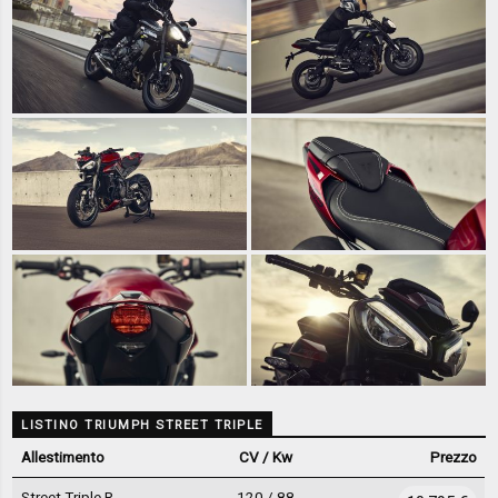
LISTINO TRIUMPH STREET TRIPLE
Allestimento
CV / Kw
Prezzo
Street Triple R
120 / 88