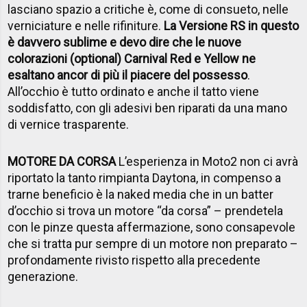
lasciano spazio a critiche è, come di consueto, nelle
verniciature e nelle rifiniture.
La Versione RS in questo
è davvero sublime e devo dire che le nuove
colorazioni (optional) Carnival Red e Yellow ne
esaltano ancor di più il piacere del possesso
.
All’occhio è tutto ordinato e anche il tatto viene
soddisfatto, con gli adesivi ben riparati da una mano
di vernice trasparente.
MOTORE DA CORSA
L’esperienza in Moto2 non ci avrà
riportato la tanto rimpianta Daytona, in compenso a
trarne beneficio è la naked media che in un batter
d’occhio si trova un motore “da corsa” – prendetela
con le pinze questa affermazione, sono consapevole
che si tratta pur sempre di un motore non preparato –
profondamente rivisto rispetto alla precedente
generazione.