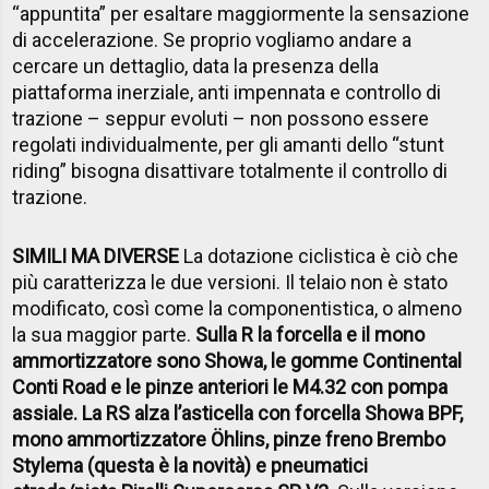
“appuntita” per esaltare maggiormente la sensazione
di accelerazione. Se proprio vogliamo andare a
cercare un dettaglio, data la presenza della
piattaforma inerziale, anti impennata e controllo di
trazione – seppur evoluti – non possono essere
regolati individualmente, per gli amanti dello “stunt
riding” bisogna disattivare totalmente il controllo di
trazione.
SIMILI MA DIVERSE
La dotazione ciclistica è ciò che
più caratterizza le due versioni. Il telaio non è stato
modificato, così come la componentistica, o almeno
la sua maggior parte.
Sulla R la forcella e il mono
ammortizzatore sono Showa, le gomme Continental
Conti Road e le pinze anteriori le M4.32 con pompa
assiale. La RS alza l’asticella con forcella Showa BPF,
mono ammortizzatore Öhlins, pinze freno Brembo
Stylema (questa è la novità) e pneumatici