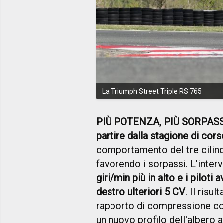
La Triumph Street Triple RS 765
PIÙ POTENZA, PIÙ SORPASS
partire dalla stagione di cor
comportamento del tre cilindri
favorendo i sorpassi. L’inter
giri/min più in alto e i pilot
destro ulteriori 5 CV
. Il risu
rapporto di compressione con
un nuovo profilo dell'albero 