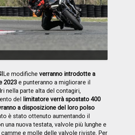
I
Le modifiche
verranno introdotte a
se 2023
e punteranno a migliorare il
 nella parte alta del contagiri,
vento del
limitatore verrà spostato 400
i avranno a disposizione del loro polso
ltato è stato ottenuto aumentando il
 una nuova testata, valvole più lunghe e
a camme e molle delle valvole riviste. Per