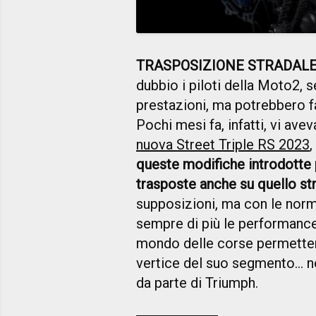
TRASPOSIZIONE STRADAL
dubbio i piloti della Moto2, 
prestazioni, ma potrebbero fa
Pochi mesi fa, infatti, vi ave
nuova Street Triple RS 2023
,
queste modifiche introdotte 
trasposte anche su quello st
supposizioni, ma con le nor
sempre di più le performance
mondo delle corse permettere
vertice del suo segmento… n
da parte di Triumph.