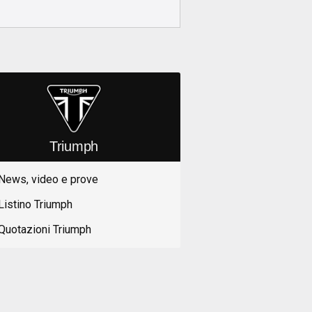
Triumph
News, video e prove
Listino Triumph
Quotazioni Triumph