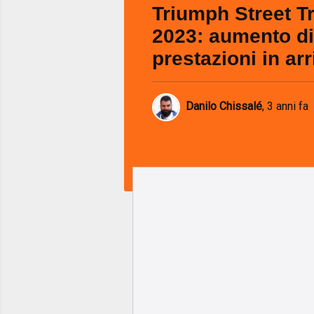
Triumph Street Tr
2023: aumento di
prestazioni in ar
Danilo Chissalé
,
3 anni fa