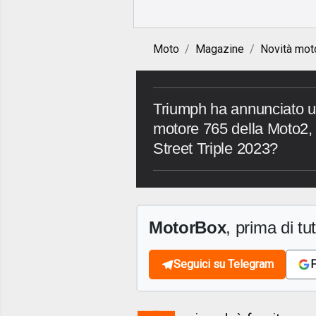
Moto
Magazine
Novità mot
Triumph ha annunciato u
motore 765 della Moto2, 
Street Triple 2023?
MotorBox
, prima di tutt
Seguici su Telegram
F