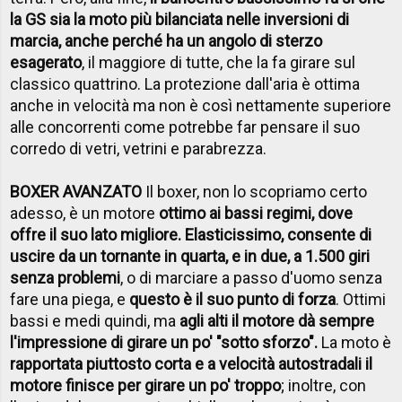
la GS sia la moto più bilanciata nelle inversioni di
marcia, anche perché ha un angolo di sterzo
esagerato
, il maggiore di tutte, che la fa girare sul
classico quattrino. La protezione dall'aria è ottima
anche in velocità ma non è così nettamente superiore
alle concorrenti come potrebbe far pensare il suo
corredo di vetri, vetrini e parabrezza.
BOXER AVANZATO
Il boxer, non lo scopriamo certo
adesso, è un motore
ottimo ai bassi regimi, dove
offre il suo lato migliore. Elasticissimo, consente di
uscire da un tornante in quarta, e in due, a 1.500 giri
senza problemi
, o di marciare a passo d'uomo senza
fare una piega, e
questo è il suo punto di forza
. Ottimi
bassi e medi quindi, ma
agli alti il motore dà sempre
l'impressione di girare un po' "sotto sforzo".
La moto è
rapportata piuttosto corta e a velocità autostradali il
motore finisce per girare un po' troppo
; inoltre, con