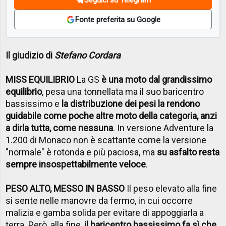
Fonte preferita su Google
Il giudizio di
Stefano Cordara
MISS EQUILIBRIO
La GS
è una moto dal grandissimo
equilibrio
, pesa una tonnellata ma il suo baricentro
bassissimo e
la distribuzione dei pesi la rendono
guidabile come poche altre moto della categoria, anzi
a dirla tutta, come nessuna
. In versione Adventure la
1.200 di Monaco non è scattante come la versione
"normale" è rotonda e più paciosa, ma
su asfalto resta
sempre insospettabilmente veloce
.
PESO ALTO, MESSO IN BASSO
Il peso elevato alla fine
si sente nelle manovre da fermo, in cui occorre
malizia e gamba solida per evitare di appoggiarla a
terra. Però, alla fine,
il baricentro bassissimo fa sì che