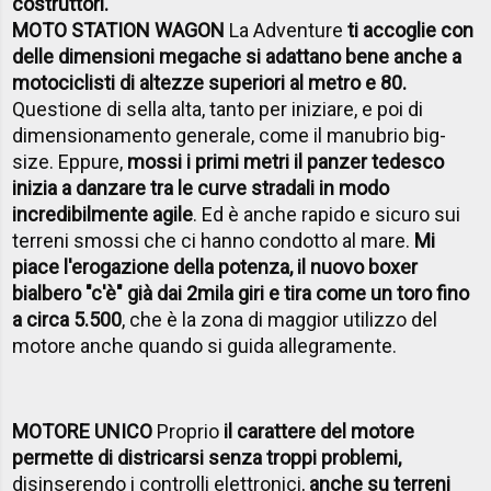
costruttori.
MOTO STATION WAGON
La Adventure
ti accoglie con
delle dimensioni mega
che si adattano bene anche a
motociclisti di altezze superiori al metro e 80.
Questione di sella alta, tanto per iniziare, e poi di
dimensionamento generale, come il manubrio big-
size. Eppure,
mossi i primi metri il panzer tedesco
inizia a danzare tra le curve stradali in modo
incredibilmente agile
. Ed è anche rapido e sicuro sui
terreni smossi che ci hanno condotto al mare.
Mi
piace l'erogazione della potenza, il nuovo boxer
bialbero "c'è" già dai 2mila giri e tira come un toro fino
a circa 5.500
, che è la zona di maggior utilizzo del
motore anche quando si guida allegramente.
MOTORE UNICO
Proprio
il carattere del motore
permette di districarsi senza troppi problemi,
disinserendo i controlli elettronici,
anche su terreni