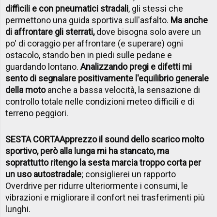
difficili e con pneumatici stradali
, gli stessi che
permettono una guida sportiva sull'asfalto.
Ma anche
di affrontare gli sterrati,
dove bisogna solo avere un
po' di coraggio per affrontare (e superare) ogni
ostacolo, stando ben in piedi sulle pedane e
guardando lontano.
Analizzando pregi e difetti mi
sento di segnalare positivamente l'equilibrio generale
della moto
anche a bassa velocità, la sensazione di
controllo totale nelle condizioni meteo difficili e di
terreno peggiori.
SESTA CORTA
Apprezzo il sound dello scarico molto
sportivo, però alla lunga mi ha stancato, ma
soprattutto ritengo la sesta marcia troppo corta per
un uso autostradale
; consiglierei un rapporto
Overdrive per ridurre ulteriormente i consumi, le
vibrazioni e migliorare il confort nei trasferimenti più
lunghi.