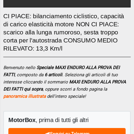
CI PIACE: bilanciamento ciclistico, capacità
di carico elasticità motore NON CI PIACE:
scarico alla lunga rumoroso, sesta troppo
corta per l'autostrada CONSUMO MEDIO
RILEVATO: 13,3 Km/l
Benvenuto nello
Speciale MAXI ENDURO ALLA PROVA DEI
FATTI
, composto da
6 articoli
. Seleziona gli articoli di tuo
interesse cliccando il sommario
MAXI ENDURO ALLA PROVA
DEI FATTI qui sopra
, oppure scorri a fondo pagina la
panoramica illustrata
dell'intero speciale!
MotorBox
, prima di tutti gli altri
Seguici su Telegram