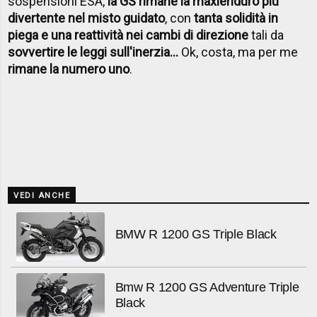
sospensioni ESA,
la GS rimane la maxienduro più
divertente nel misto guidato
, con
tanta solidità in
piega e una reattività nei cambi di direzione
tali da
sovvertire le leggi sull'inerzia…
Ok, costa, ma per me
rimane la numero uno
.
VEDI ANCHE
BMW R 1200 GS Triple Black
Bmw R 1200 GS Adventure Triple
Black