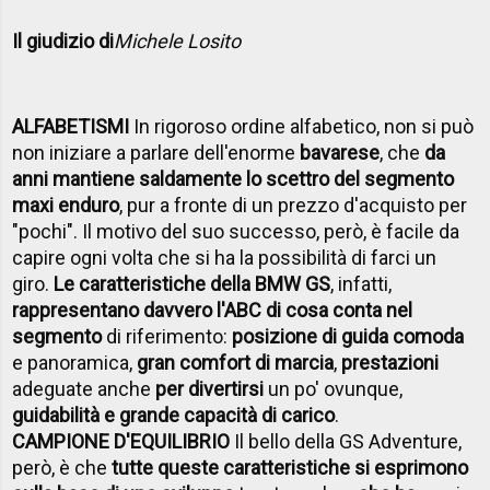
Il giudizio di
Michele Losito
ALFABETISMI
In rigoroso ordine alfabetico, non si può
non iniziare a parlare dell'enorme
bavarese
, che
da
anni mantiene saldamente lo scettro del segmento
maxi enduro
, pur a fronte di un prezzo d'acquisto per
"pochi". Il motivo del suo successo, però, è facile da
capire ogni volta che si ha la possibilità di farci un
giro.
Le caratteristiche della BMW GS
, infatti,
rappresentano davvero l'ABC di cosa conta nel
segmento
di riferimento:
posizione di guida comoda
e panoramica,
gran comfort di marcia
,
prestazioni
adeguate anche
per divertirsi
un po' ovunque,
guidabilità e grande capacità di carico
.
CAMPIONE D'EQUILIBRIO
Il bello della GS Adventure,
però, è che
tutte queste caratteristiche si esprimono