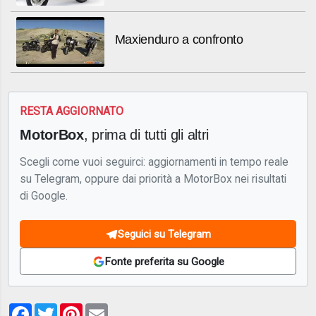
Maxienduro a confronto
RESTA AGGIORNATO
MotorBox
, prima di tutti gli altri
Scegli come vuoi seguirci: aggiornamenti in tempo reale
su Telegram, oppure dai priorità a MotorBox nei risultati
di Google.
Seguici su Telegram
Fonte preferita su Google
Facebook
Twitter
Pinterest
Email