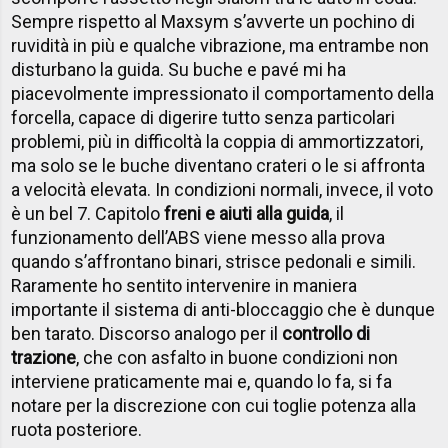
Sempre rispetto al Maxsym s’avverte un pochino di
ruvidità in più e qualche vibrazione, ma entrambe non
disturbano la guida. Su buche e pavé mi ha
piacevolmente impressionato il comportamento della
forcella, capace di digerire tutto senza particolari
problemi, più in difficoltà la coppia di ammortizzatori,
ma solo se le buche diventano crateri o le si affronta
a velocità elevata. In condizioni normali, invece, il voto
è un bel 7. Capitolo
freni e aiuti alla guida
, il
funzionamento dell’ABS viene messo alla prova
quando s’affrontano binari, strisce pedonali e simili.
Raramente ho sentito intervenire in maniera
importante il sistema di anti-bloccaggio che è dunque
ben tarato. Discorso analogo per il
controllo di
trazione
, che con asfalto in buone condizioni non
interviene praticamente mai e, quando lo fa, si fa
notare per la discrezione con cui toglie potenza alla
ruota posteriore.