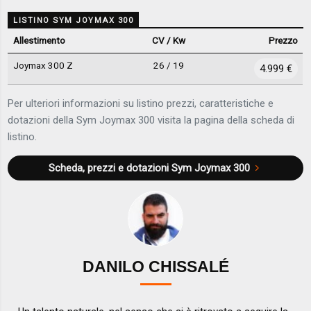
LISTINO SYM JOYMAX 300
Allestimento
CV / Kw
Prezzo
Joymax 300 Z
26 / 19
4.999 €
Per ulteriori informazioni su listino prezzi, caratteristiche e
dotazioni della Sym Joymax 300 visita la pagina della scheda di
listino.
Scheda, prezzi e dotazioni
Sym Joymax 300
DANILO CHISSALÉ