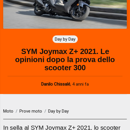
Day by Day
SYM Joymax Z+ 2021. Le
opinioni dopo la prova dello
scooter 300
Danilo Chissalé
,
4 anni fa
Moto
Prove moto
Day by Day
In sella al SYM Joymax Z+ 2021, lo scooter