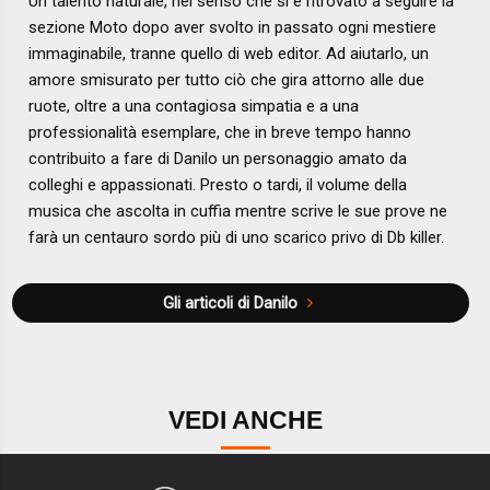
Un talento naturale, nel senso che si è ritrovato a seguire la
sezione Moto dopo aver svolto in passato ogni mestiere
immaginabile, tranne quello di web editor. Ad aiutarlo, un
amore smisurato per tutto ciò che gira attorno alle due
ruote, oltre a una contagiosa simpatia e a una
professionalità esemplare, che in breve tempo hanno
contribuito a fare di Danilo un personaggio amato da
colleghi e appassionati. Presto o tardi, il volume della
musica che ascolta in cuffia mentre scrive le sue prove ne
farà un centauro sordo più di uno scarico privo di Db killer.
Gli articoli di Danilo
VEDI ANCHE