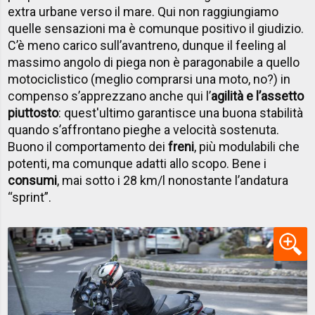
extra urbane verso il mare. Qui non raggiungiamo
quelle sensazioni ma è comunque positivo il giudizio.
C’è meno carico sull’avantreno, dunque il feeling al
massimo angolo di piega non è paragonabile a quello
motociclistico (meglio comprarsi una moto, no?) in
compenso s’apprezzano anche qui l’
agilità e l’assetto
piuttosto
: quest'ultimo garantisce una buona stabilità
quando s’affrontano pieghe a velocità sostenuta.
Buono il comportamento dei
freni
, più modulabili che
potenti, ma comunque adatti allo scopo. Bene i
consumi
, mai sotto i 28 km/l nonostante l’andatura
“sprint”.