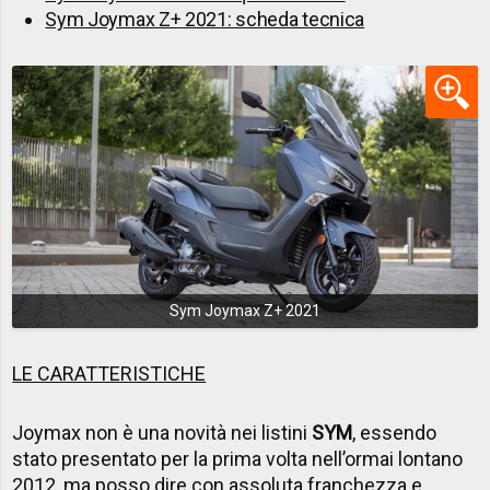
Sym Joymax Z+ 2021: scheda tecnica
Sym Joymax Z+ 2021
LE CARATTERISTICHE
Joymax non è una novità nei listini
SYM
, essendo
stato presentato per la prima volta nell’ormai lontano
2012, ma posso dire con assoluta franchezza e