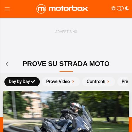
PROVE SU STRADA MOTO
Day by Day
Prove Video
Confronti
Prim