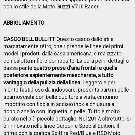
con lo stile della Moto Guzzi V7 III Racer.
ABBIGLIAMENTO
CASCO BELL BULLITT
Questo casco dallo stile
marcatamente rétro, che riprende le linee dei primi
modelli prodotti dalla casa americana, è realizzato
con calotta in fibre composite. La cura per il dettaglio
passa per le
quattro prese d'aria frontali e quella
posteriore sapientemente mascherate, a tutto
vantaggio della pulizia della linea
. Leggero e per
niente fastidioso da indossare, presenta parti in pelle
scamosciata con belle cuciture a vista, cinturino
imbottito con fibbia in acciaio inox e chiusura a
doppio anello con linguetta in pelle. Tutto è molto
curato nel più piccolo dettaglio. Nel 2017, oltretutto, si
è rinnovato nelle linee Carbon e Special Edition. Il
primo con la grafica Spitfire Red/Blue e RSD Mojo