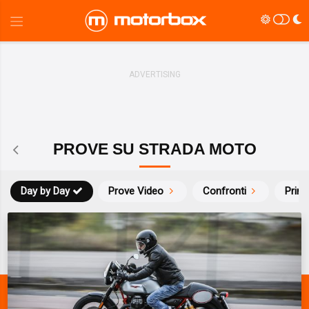
PROVE SU STRADA MOTO
Day by Day
Prove Video
Confronti
Prim