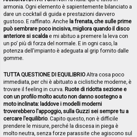
armonia. Ogni elemento è sapientemente bilanciato a
dare un cocktail di guida e prestazioni davvero
gustoso. E raffinato. Anche
la frenata, che sulle prime
può sembrare poco incisiva, migliora quando il disco
anteriore si scalda
e mi abituo a premere la leva con
un po' più di forza del normale. E in ogni caso, la
potenza dell'impianto è adeguata al grip fornito dalle
gomme.
TUTTA QUESTIONE DI EQUILIBRIO
Altra cosa poco
immediata, per chi è abituato a ciclistiche moderne, è
trovare il feeling in curva.
Ruote di ridotta sezione e
con un profilo molto acuto non danno sostegno a
moto inclinata: laddove i modelli moderni
troverebbero l'appoggio, sulla Guzzi sei sempre tu a
cercare l'equilibrio
. Capito questo, non è difficile
prendere le misure, perché la discesa in piega è
molto neutra, senza forze parassite che agiscono sul