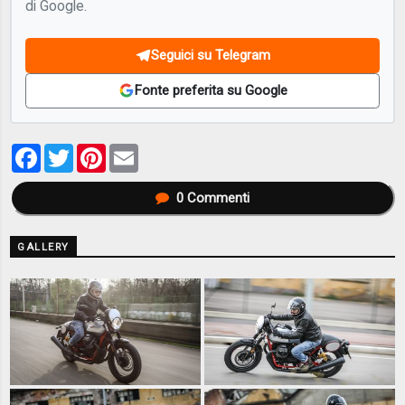
di Google.
Seguici su Telegram
Fonte preferita su Google
Facebook
Twitter
Pinterest
Email
0
Commenti
GALLERY