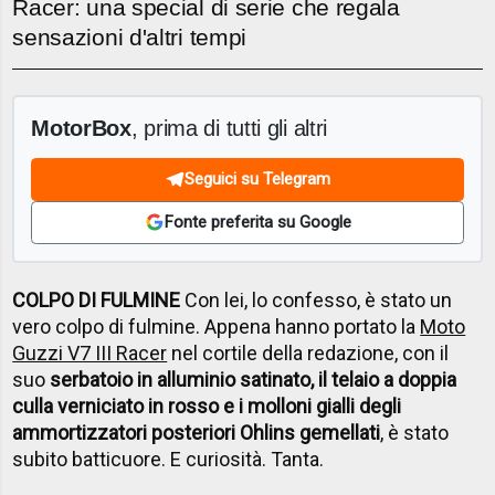
Racer: una special di serie che regala
sensazioni d'altri tempi
MotorBox
, prima di tutti gli altri
Seguici su Telegram
Fonte preferita su Google
COLPO DI FULMINE
Con lei, lo confesso, è stato un
vero colpo di fulmine. Appena hanno portato la
Moto
Guzzi V7 III Racer
nel cortile della redazione, con il
suo
serbatoio in alluminio satinato, il telaio a doppia
culla verniciato in rosso e i molloni gialli degli
ammortizzatori posteriori Ohlins gemellati
, è stato
subito batticuore. E curiosità. Tanta.