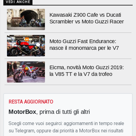
VEDI ANCHE
Kawasaki Z900 Cafe vs Ducati
Scrambler vs Moto Guzzi Racer
Moto Guzzi Fast Endurance:
nasce il monomarca per le V7
Eicma, novità Moto Guzzi 2019:
la V85 TT e la V7 da trofeo
RESTA AGGIORNATO
MotorBox
, prima di tutti gli altri
Scegli come vuoi seguirci: aggiornamenti in tempo reale
su Telegram, oppure dai priorità a MotorBox nei risultati