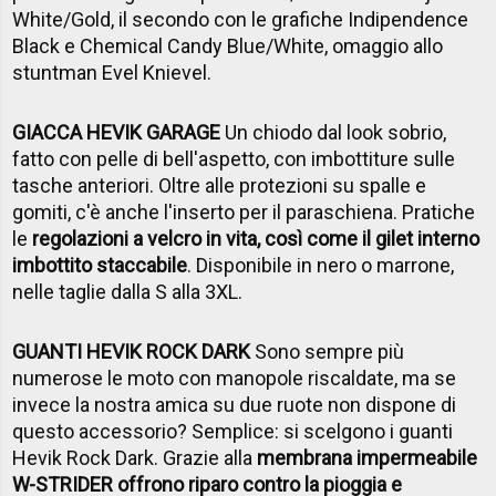
White/Gold, il secondo con le grafiche Indipendence
Black e Chemical Candy Blue/White, omaggio allo
stuntman Evel Knievel.
GIACCA HEVIK GARAGE
Un chiodo dal look sobrio,
fatto con pelle di bell'aspetto, con imbottiture sulle
tasche anteriori. Oltre alle protezioni su spalle e
gomiti, c'è anche l'inserto per il paraschiena. Pratiche
le
regolazioni a velcro in vita, così come il gilet interno
imbottito staccabile
. Disponibile in nero o marrone,
nelle taglie dalla S alla 3XL.
GUANTI HEVIK ROCK DARK
Sono sempre più
numerose le moto con manopole riscaldate, ma se
invece la nostra amica su due ruote non dispone di
questo accessorio? Semplice: si scelgono i guanti
Hevik Rock Dark. Grazie alla
membrana impermeabile
W-STRIDER offrono riparo contro la pioggia e