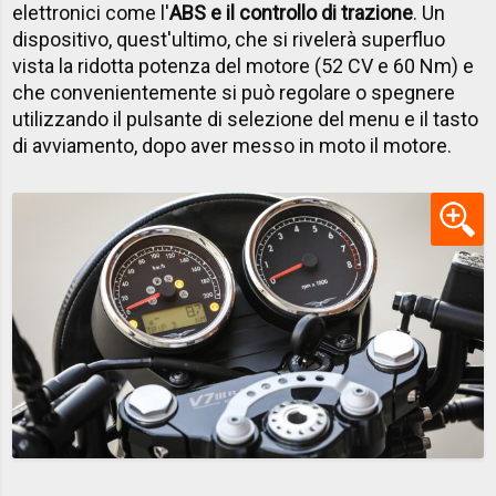
elettronici come l'
ABS e il controllo di trazione
. Un
dispositivo, quest'ultimo, che si rivelerà superfluo
vista la ridotta potenza del motore (52 CV e 60 Nm) e
che convenientemente si può regolare o spegnere
utilizzando il pulsante di selezione del menu e il tasto
di avviamento, dopo aver messo in moto il motore.