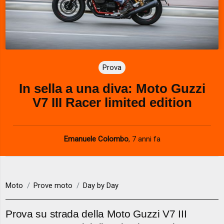
Prova
In sella a una diva: Moto Guzzi
V7 III Racer limited edition
Emanuele Colombo
,
7 anni fa
Moto
Prove moto
Day by Day
Prova su strada della Moto Guzzi V7 III