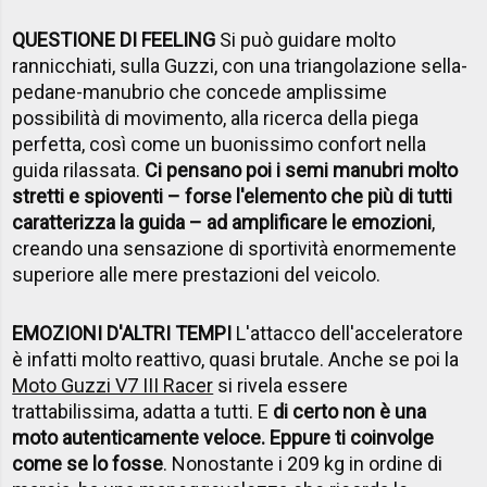
QUESTIONE DI FEELING
Si può guidare molto
rannicchiati, sulla Guzzi, con una triangolazione sella-
pedane-manubrio che concede amplissime
possibilità di movimento, alla ricerca della piega
perfetta, così come un buonissimo confort nella
guida rilassata.
Ci pensano poi i semi manubri molto
stretti e spioventi – forse l'elemento che più di tutti
caratterizza la guida – ad amplificare le emozioni
,
creando una sensazione di sportività enormemente
superiore alle mere prestazioni del veicolo.
EMOZIONI D'ALTRI TEMPI
L'attacco dell'acceleratore
è infatti molto reattivo, quasi brutale. Anche se poi la
Moto Guzzi V7 III Racer
si rivela essere
trattabilissima, adatta a tutti. E
di certo non è una
moto autenticamente veloce. Eppure ti coinvolge
come se lo fosse
. Nonostante i 209 kg in ordine di