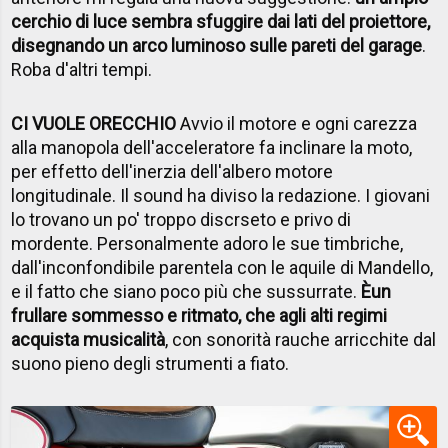
cerchio di luce sembra sfuggire dai lati del proiettore,
disegnando un arco luminoso sulle pareti del garage
.
Roba d'altri tempi.
CI VUOLE ORECCHIO
Avvio il motore e ogni carezza
alla manopola dell'acceleratore fa inclinare la moto,
per effetto dell'inerzia dell'albero motore
longitudinale. Il sound ha diviso la redazione. I giovani
lo trovano un po' troppo discrseto e privo di
mordente. Personalmente adoro le sue timbriche,
dall'inconfondibile parentela con le aquile di Mandello,
e il fatto che siano poco più che sussurrate.
È
un
frullare sommesso e ritmato, che agli alti regimi
acquista musicalità
, con sonorità rauche arricchite dal
suono pieno degli strumenti a fiato.