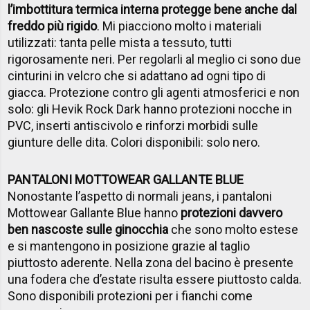
l’imbottitura termica interna protegge bene anche dal
freddo più rigido
. Mi piacciono molto i materiali
utilizzati: tanta pelle mista a tessuto, tutti
rigorosamente neri. Per regolarli al meglio ci sono due
cinturini in velcro che si adattano ad ogni tipo di
giacca. Protezione contro gli agenti atmosferici e non
solo: gli Hevik Rock Dark hanno protezioni nocche in
PVC, inserti antiscivolo e rinforzi morbidi sulle
giunture delle dita. Colori disponibili: solo nero.
PANTALONI MOTTOWEAR GALLANTE BLUE
Nonostante l’aspetto di normali jeans, i pantaloni
Mottowear Gallante Blue hanno
protezioni davvero
ben nascoste sulle ginocchia
che sono molto estese
e si mantengono in posizione grazie al taglio
piuttosto aderente. Nella zona del bacino è presente
una fodera che d’estate risulta essere piuttosto calda.
Sono disponibili protezioni per i fianchi come