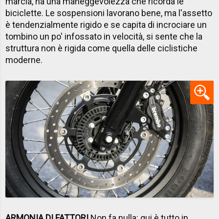
marcia, ha una maneggevolezza che ricorda le
biciclette. Le sospensioni lavorano bene, ma l'assetto
è tendenzialmente rigido e se capita di incrociare un
tombino un po' infossato in velocità, si sente che la
struttura non è rigida come quella delle ciclistiche
moderne.
ARMONIA DI FATTORI
Non fa nulla: qui è tutto in