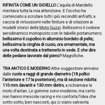
RIFINITA COME UN GIOIELLO
L'aquila di Mandello
meritava tutta la mia attenzione. E l'occhio ha
cominciato a scrutare tutti i più reconditi anfratti, a
caccia di virtuosismi nelle finiture e di citazioni ai
modelli storici della
Moto Guzzi
. Bellissimo il codone
aerodinamico monoposto con le tabelle portanumero;
bellissimo il cupolino in alluminio bordato di pelle;
bellissima la cinghia di cuoio, ora ornamentale, ma
una volta destinata a trattenerlo in sede. E che dire
delle pedane lavorate dal pieno?
Magnifiche.
TRA ANTICO E MODERNO
Altre suggestioni arrivano
dalle
ruote a raggi di grande diametro (18 pollici
l'anteriore e 17 la posteriore), ma di sezione ridotta:
110 mm davanti e 130 mm dietro
, a richiamare le
moto d'antan. Le gomme sono moderne, ma certo
non hanno mescole racing e mi conforta l'idea che
sotto sotto, ben nascosti, qui ci siano salvavita