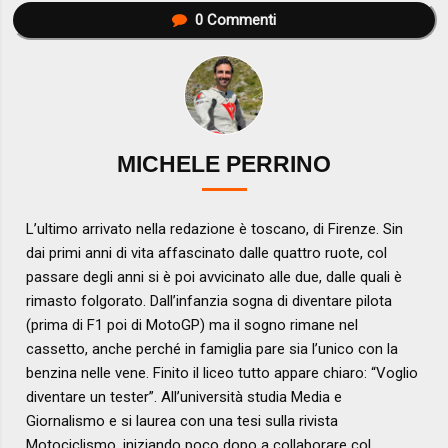
0
Commenti
MICHELE PERRINO
L’ultimo arrivato nella redazione è toscano, di Firenze. Sin
dai primi anni di vita affascinato dalle quattro ruote, col
passare degli anni si è poi avvicinato alle due, dalle quali è
rimasto folgorato. Dall’infanzia sogna di diventare pilota
(prima di F1 poi di MotoGP) ma il sogno rimane nel
cassetto, anche perché in famiglia pare sia l’unico con la
benzina nelle vene. Finito il liceo tutto appare chiaro: “Voglio
diventare un tester”. All’università studia Media e
Giornalismo e si laurea con una tesi sulla rivista
Motociclismo, iniziando poco dopo a collaborare col