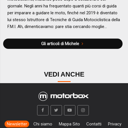
giornale. Negli anni ha frequentato quanti più corsi di guida
per imparare a guidare le moto, finché nel 2019 è diventato
lui stesso Istruttore di Tecniche di Guida Motociclistica della
F.M.I. Ah, dimenticavamo: pare stia cercando moglie…
Gli articoli di Michele
VEDI ANCHE
Newsletter
Chi siamo
Mappa Sito
Contatti
Privacy