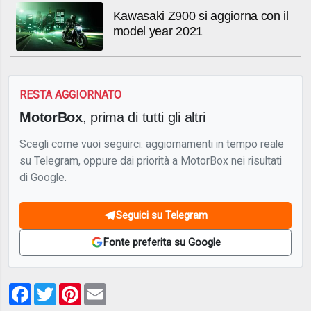
Kawasaki Z900 si aggiorna con il
model year 2021
RESTA AGGIORNATO
MotorBox
, prima di tutti gli altri
Scegli come vuoi seguirci: aggiornamenti in tempo reale
su Telegram, oppure dai priorità a MotorBox nei risultati
di Google.
Seguici su Telegram
Fonte preferita su Google
Facebook
Twitter
Pinterest
Email