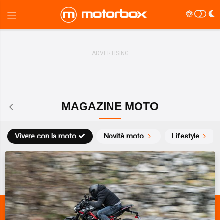
MAGAZINE MOTO
Vivere con la moto
Novità moto
Lifestyle