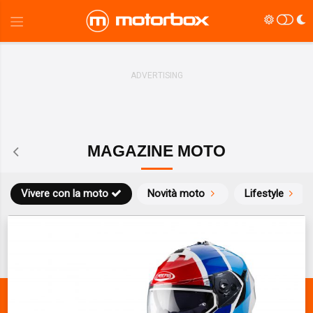
MAGAZINE MOTO
Vivere con la moto
Novità moto
Lifestyle