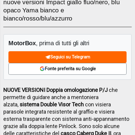
nuove versioni Impact giallo fluo/nero, blu
opaco Yama bianco e
bianco/rosso/blu/azzurro
MotorBox
, prima di tutti gli altri
Seguici su Telegram
Fonte preferita su Google
NUOVE VERSIONI Doppia omologazione P/J
che
permette di guidare anche a mentoniera
alzata,
sistema Double Visor Tech
con visiera
parasole integrata resistente al graffio e visiera
esterna trasparente con sistema anti-appannamento
grazie alla doppia lente Pinlock. Sono solo alcune
delle caratteristiche del
casco
Caberg Duke II
, ora