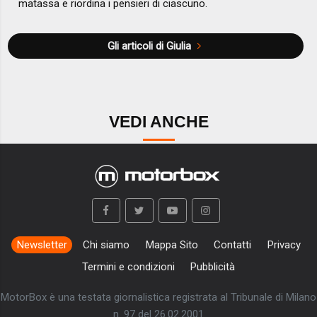
matassa e riordina i pensieri di ciascuno.
Gli articoli di Giulia
VEDI ANCHE
Newsletter
Chi siamo
Mappa Sito
Contatti
Privacy
Termini e condizioni
Pubblicità
MotorBox è una testata giornalistica registrata al Tribunale di Milano
n. 97 del 26.02.2001