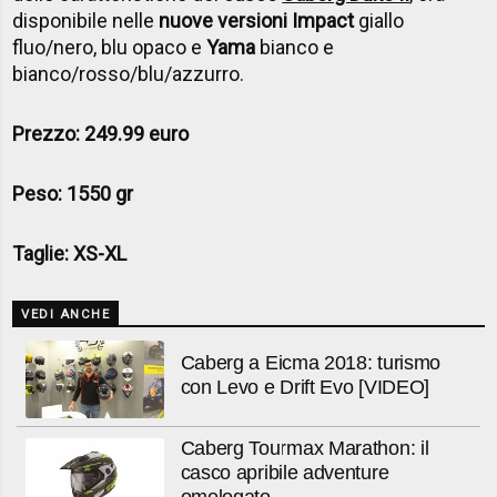
disponibile nelle
nuove versioni Impact
giallo
fluo/nero, blu opaco e
Yama
bianco e
bianco/rosso/blu/azzurro.
Prezzo:
249.99 euro
Peso: 1550 gr
Taglie: XS-XL
VEDI ANCHE
Caberg a Eicma 2018: turismo
con Levo e Drift Evo [VIDEO]
Caberg Tourmax Marathon: il
casco apribile adventure
omologato