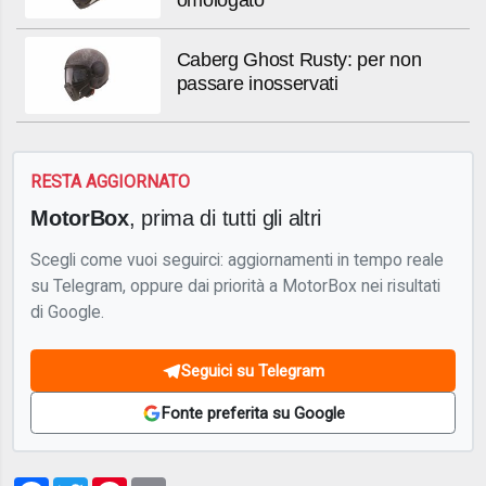
Caberg Ghost Rusty: per non
passare inosservati
RESTA AGGIORNATO
MotorBox
, prima di tutti gli altri
Scegli come vuoi seguirci: aggiornamenti in tempo reale
su Telegram, oppure dai priorità a MotorBox nei risultati
di Google.
Seguici su Telegram
Fonte preferita su Google
Facebook
Twitter
Pinterest
Email