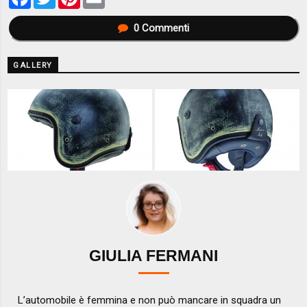
0
Commenti
GALLERY
GIULIA FERMANI
L’automobile è femmina e non può mancare in squadra un