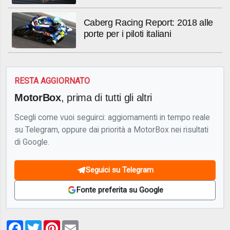
Caberg Racing Report: 2018 alle
porte per i piloti italiani
RESTA AGGIORNATO
MotorBox
, prima di tutti gli altri
Scegli come vuoi seguirci: aggiornamenti in tempo reale
su Telegram, oppure dai priorità a MotorBox nei risultati
di Google.
Seguici su Telegram
Fonte preferita su Google
Facebook
Twitter
Pinterest
Email