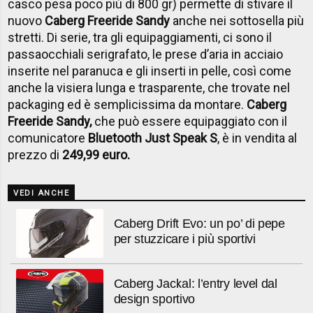
casco pesa poco più di 800 gr) permette di stivare il
nuovo
Caberg Freeride Sandy
anche nei sottosella più
stretti. Di serie, tra gli equipaggiamenti, ci sono il
passaocchiali serigrafato, le prese d’aria in acciaio
inserite nel paranuca e gli inserti in pelle, così come
anche la visiera lunga e trasparente, che trovate nel
packaging ed è semplicissima da montare.
Caberg
Freeride Sandy,
che può essere equipaggiato con il
comunicatore
Bluetooth Just Speak S
, è in vendita al
prezzo di
249,99 ​euro.
VEDI ANCHE
Caberg Drift Evo: un po’ di pepe
per stuzzicare i più sportivi
Caberg Jackal: l’entry level dal
design sportivo