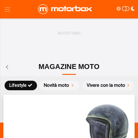
MAGAZINE MOTO
Lifestyle
Novità moto
Vivere con la moto