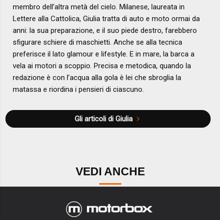
membro dell’altra metà del cielo. Milanese, laureata in
Lettere alla Cattolica, Giulia tratta di auto e moto ormai da
anni: la sua preparazione, e il suo piede destro, farebbero
sfigurare schiere di maschietti. Anche se alla tecnica
preferisce il lato glamour e lifestyle. E in mare, la barca a
vela ai motori a scoppio. Precisa e metodica, quando la
redazione è con l’acqua alla gola è lei che sbroglia la
matassa e riordina i pensieri di ciascuno.
Gli articoli di Giulia
VEDI ANCHE