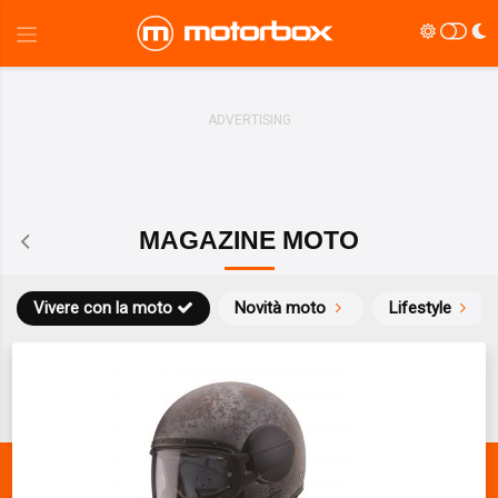
MAGAZINE MOTO
Vivere con la moto
Novità moto
Lifestyle