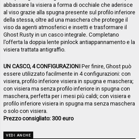
abbassare la visiera a forma di occhiale che aderisce
al viso grazie alla spugna presente sul profilo inferiore
della stessa, oltre ad una maschera che protegge il
viso da agenti atmosferici e insetti e trasformare il
Ghost Rusty in un casco integrale
.
Completano
l'offerta la
doppia lente pinlock antiappannamento
e la
visiera trattata antigraffio.
UN CASCO, 4 CONFIGURAZIONI
Per finire,
Ghost
può
essere utilizzato facilmente in
4 configurazioni
: con
visiera, profilo inferiore visiera in spugna e maschera;
con visiera ma senza profilo inferiore in spugna con
maschera, perfetta per i mesi più caldi; con visiera e
profilo inferiore visiera in spugna ma senza maschera
o solo con visiera.
Prezzo consigliato: 300 euro
VEDI ANCHE