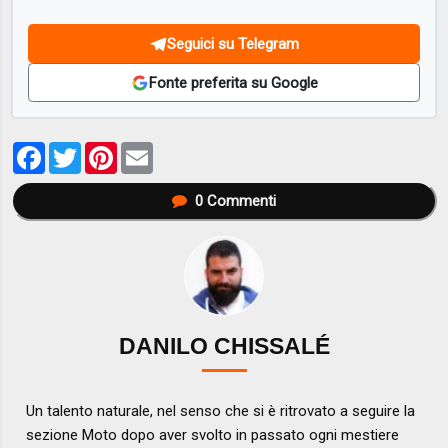
Seguici su Telegram
Fonte preferita su Google
Facebook
Twitter
Pinterest
Email
0
Commenti
DANILO CHISSALÉ
Un talento naturale, nel senso che si è ritrovato a seguire la
sezione Moto dopo aver svolto in passato ogni mestiere