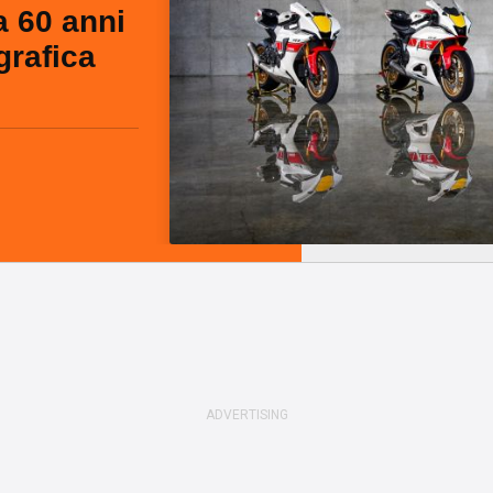
 60 anni
grafica