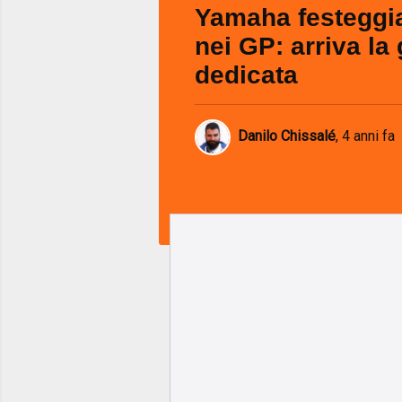
Yamaha festeggia
nei GP: arriva la 
dedicata
Danilo Chissalé
,
4 anni fa