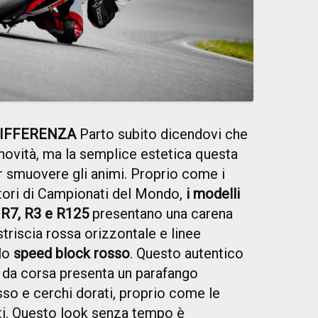
DIFFERENZA
Parto subito dicendovi che
 novità, ma la semplice estetica questa
er smuovere gli animi. Proprio come i
tori di Campionati del Mondo,
i modelli
 R7, R3 e R125
presentano una carena
triscia rossa orizzontale e linee
 lo
speed block rosso
. Questo autentico
da corsa presenta un parafango
so e cerchi dorati, proprio come le
ti. Questo look senza tempo è