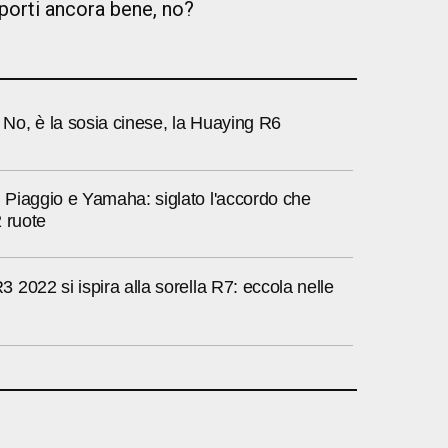
 porti ancora bene, no?
o, è la sosia cinese, la Huaying R6
Piaggio e Yamaha: siglato l'accordo che
 ruote
2022 si ispira alla sorella R7: eccola nelle