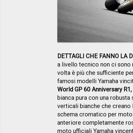
DETTAGLI CHE FANNO LA 
a livello tecnico non ci sono
volta è più che sufficiente p
famosi modelli Yamaha vinci
World GP 60 Anniversary R1,
bianca pura con una robusta s
verticali bianche che creano
schema cromatico per moto 
anteriore completamente ros
moto ufficiali Yamaha vincen