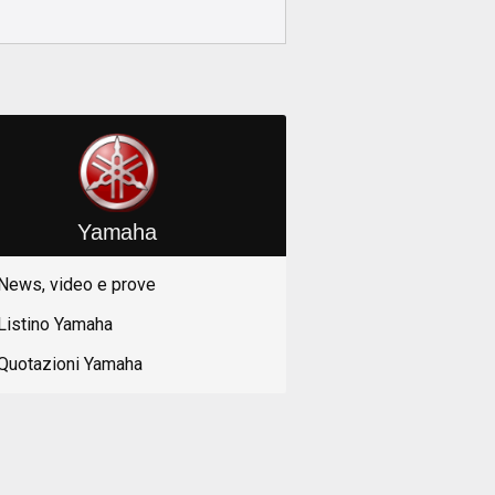
Yamaha
News, video e prove
Listino Yamaha
Quotazioni Yamaha