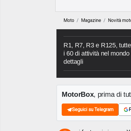
Moto
Magazine
Novità mot
R1, R7, R3 e R125, tutte 
i 60 di attività nel mondo
dettagli
MotorBox
, prima di tutt
Seguici su Telegram
F