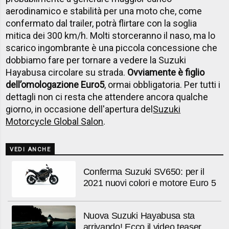
aerodinamico e stabilità per una moto che, come
confermato dal trailer, potrà flirtare con la soglia
mitica dei 300 km/h. Molti storceranno il naso, ma lo
scarico ingombrante è una piccola concessione che
dobbiamo fare per tornare a vedere la Suzuki
Hayabusa circolare su strada.
Ovviamente è figlio
dell’omologazione Euro5
, ormai obbligatoria. Per tutti i
dettagli non ci resta che attendere ancora qualche
giorno, in occasione dell'apertura del
Suzuki
Motorcycle Global Salon
.
VEDI ANCHE
Conferma Suzuki SV650: per il
2021 nuovi colori e motore Euro 5
Nuova Suzuki Hayabusa sta
arrivando! Ecco il video teaser