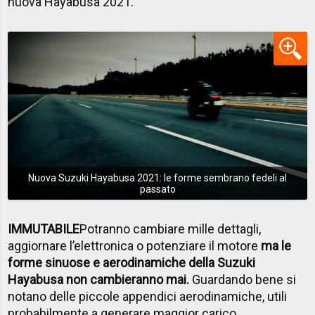
nuova Hayabusa 2021.
Nuova Suzuki Hayabusa 2021: le forme sembrano fedeli al
passato
IMMUTABILE
Potranno cambiare mille dettagli,
aggiornare l’elettronica o potenziare il motore
ma le
forme sinuose e aerodinamiche della Suzuki
Hayabusa non cambieranno mai.
Guardando bene si
notano delle piccole appendici aerodinamiche, utili
probabilmente a generare maggior carico