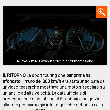
Nuova Suzuki Hayabusa 2021: la strumentazione
IL RITORNO
La sport touring che
per prima ha
sfondato il muro dei 300 km/h
era stata anticipata da
un
video teaser
che mostrava una moto sfrecciare su
un anello ad alta velocità. La data ufficiale di
presentazione è fissata per il 5 febbraio, ma grazie
alla foto possiamo già intuire qualche dettaglio della