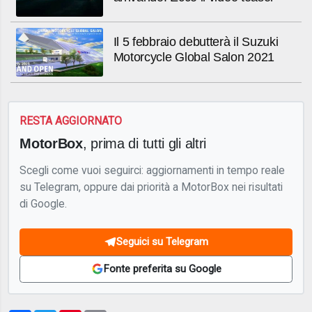
Il 5 febbraio debutterà il Suzuki
Motorcycle Global Salon 2021
RESTA AGGIORNATO
MotorBox
, prima di tutti gli altri
Scegli come vuoi seguirci: aggiornamenti in tempo reale
su Telegram, oppure dai priorità a MotorBox nei risultati
di Google.
Seguici su Telegram
Fonte preferita su Google