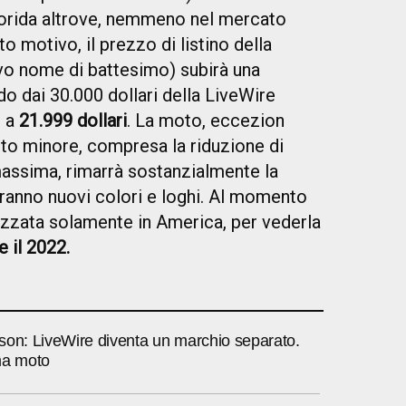
lorida altrove, nemmeno nel mercato
 motivo, il prezzo di listino della
vo nome di battesimo) subirà una
o dai 30.000 dollari della LiveWire
' a
21.999 dollari
. La moto, eccezion
to minore, compresa la riduzione di
assima, rimarrà sostanzialmente la
saranno nuovi colori e loghi. Al momento
zata solamente in America, per vederla
e il 2022.
son: LiveWire diventa un marchio separato.
ma moto