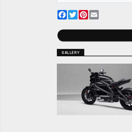
Facebook
Twitter
Pinterest
Email
GALLERY