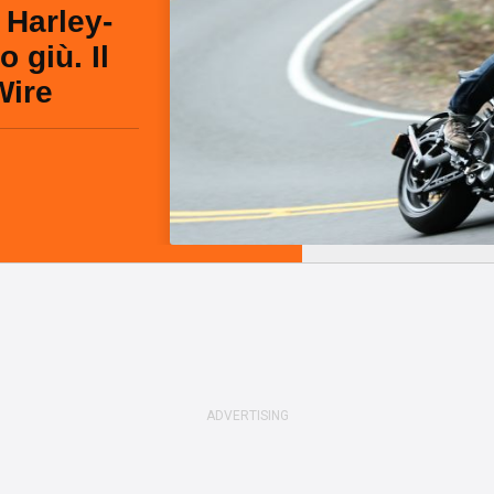
 Harley-
 giù. Il
Wire