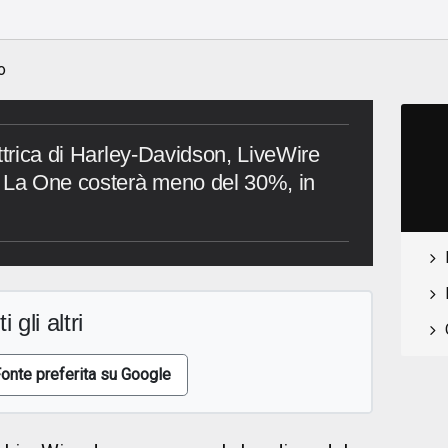
o
ttrica di Harley-Davidson, LiveWire
. La One costerà meno del 30%, in
i gli altri
onte preferita su Google