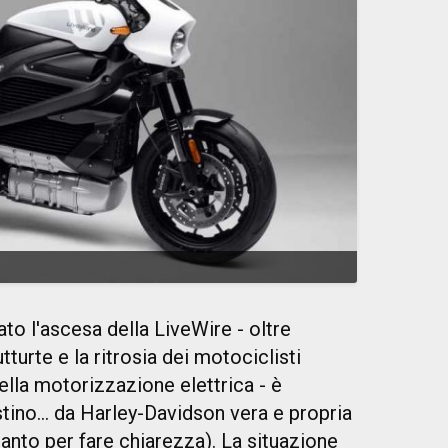
ato l'ascesa della LiveWire - oltre
utturte e la ritrosia dei motociclisti
della motorizzazione elettrica - è
stino... da Harley-Davidson vera e propria
anto per fare chiarezza). La situazione