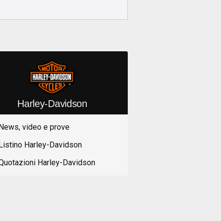
Harley-Davidson
News, video e prove
Listino Harley-Davidson
Quotazioni Harley-Davidson