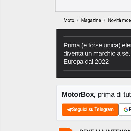
Moto
Magazine
Novità mot
Prima (e forse unica) ele
diventa un marchio a sé
Europa dal 2022
MotorBox
, prima di tutt
Seguici su Telegram
F