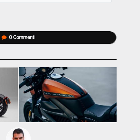
0
Commenti