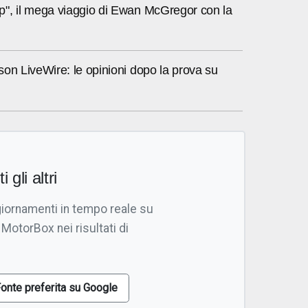
", il mega viaggio di Ewan McGregor con la
on LiveWire: le opinioni dopo la prova su
i gli altri
giornamenti in tempo reale su
 MotorBox nei risultati di
onte preferita su Google