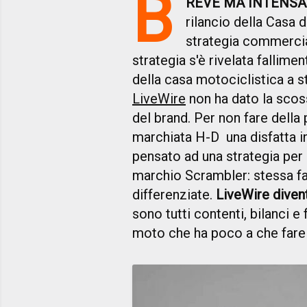
B
REVE MA INTENS
rilancio della Casa 
strategia commerci
strategia s'è rivelata fallimen
della casa motociclistica a st
LiveWire
non ha dato la scoss
del brand. Per non fare della
marchiata H-D una disfatta in
pensato ad una strategia per c
marchio Scrambler: stessa fam
differenziate.
LiveWire diven
sono tutti contenti, bilanci e
moto che ha poco a che fare 