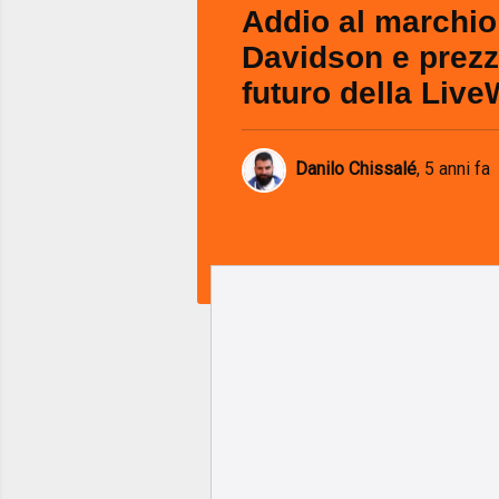
Addio al marchio
Davidson e prezzo
futuro della Live
Danilo Chissalé
,
5 anni fa