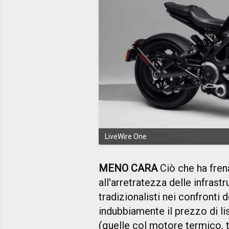
LiveWire One
MENO CARA
Ciò che ha fren
all'arretratezza delle infrastr
tradizionalisti nei confronti 
indubbiamente il prezzo di li
(quelle col motore termico, t