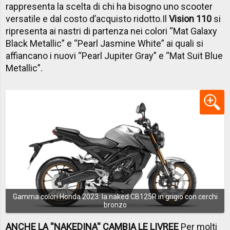
rappresenta la scelta di chi ha bisogno uno scooter
versatile e dal costo d’acquisto ridotto.
Il
Vision 110
si
ripresenta ai nastri di partenza nei colori “Mat Galaxy
Black Metallic” e “Pearl Jasmine White” ai quali si
affiancano i nuovi “Pearl Jupiter Gray” e “Mat Suit Blue
Metallic”.
Gamma colori Honda 2023: la naked CB125R in grigio con cerchi
bronzo
ANCHE LA ''NAKEDINA'' CAMBIA LE LIVREE
Per molti