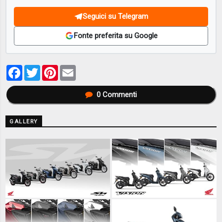
Seguici su Telegram
Fonte preferita su Google
Facebook
Twitter
Pinterest
Email
0
Commenti
GALLERY