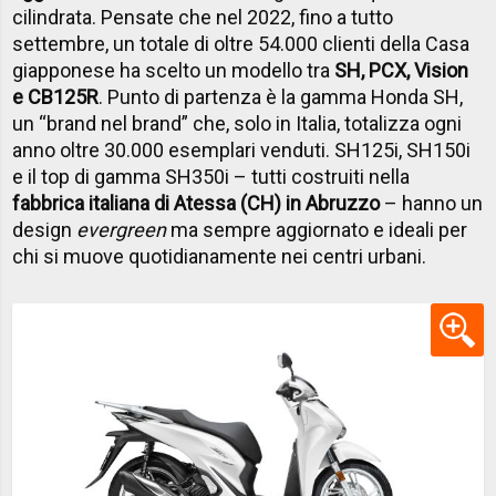
cilindrata. Pensate che nel 2022, fino a tutto
settembre, un totale di oltre 54.000 clienti della Casa
giapponese ha scelto un modello tra
SH, PCX, Vision
e CB125R
. Punto di partenza è la gamma Honda SH,
un “brand nel brand” che, solo in Italia, totalizza ogni
anno oltre 30.000 esemplari venduti. SH125i, SH150i
e il top di gamma SH350i – tutti costruiti nella
fabbrica italiana di Atessa (CH) in Abruzzo
– hanno un
design
evergreen
ma sempre aggiornato e ideali per
chi si muove quotidianamente nei centri urbani.