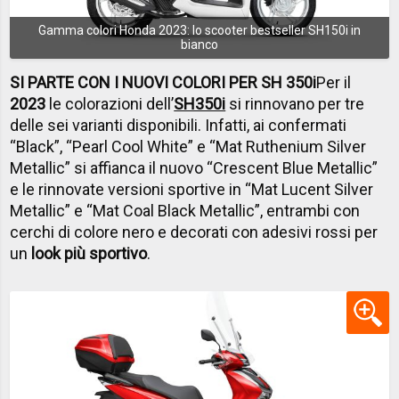
Gamma colori Honda 2023: lo scooter bestseller SH150i in
bianco
SI PARTE CON I NUOVI COLORI PER SH 350i
Per il
2023
le colorazioni dell’
SH350i
si rinnovano per tre
delle sei varianti disponibili. Infatti, ai confermati
“Black”, “Pearl Cool White” e “Mat Ruthenium Silver
Metallic” si affianca il nuovo “Crescent Blue Metallic”
e le rinnovate versioni sportive in “Mat Lucent Silver
Metallic” e “Mat Coal Black Metallic”, entrambi con
cerchi di colore nero e decorati con adesivi rossi per
un
look più sportivo
.