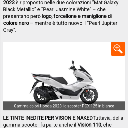
2023
è riproposto nelle due colorazioni “Mat Galaxy
Black Metallic” e “Pearl Jasmine White” – che
presentano però
logo, forcellone e maniglione di
colore nero
– mentre è tutto nuovo il “Pearl Jupiter
Gray”.
Gamma colori Honda 2023: lo scooter PCX 125 in bianco
LE TINTE INEDITE PER VISION E NAKED
Tuttavia, della
gamma scooter fa parte anche il
Vision 110
, che