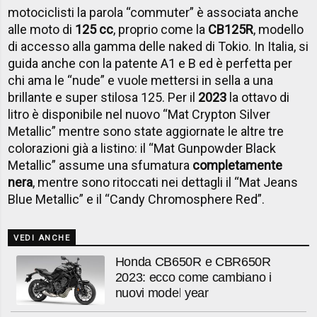
motociclisti la parola “commuter” è associata anche
alle moto di
125 cc
, proprio come la
CB125R
, modello
di accesso alla gamma delle naked di Tokio. In Italia, si
guida anche con la patente A1 e B ed è perfetta per
chi ama le “nude” e vuole mettersi in sella a una
brillante e super stilosa 125. Per il
2023
la ottavo di
litro è disponibile nel nuovo “Mat Crypton Silver
Metallic” mentre sono state aggiornate le altre tre
colorazioni già a listino: il “Mat Gunpowder Black
Metallic” assume una sfumatura
completamente
nera
, mentre sono ritoccati nei dettagli il “Mat Jeans
Blue Metallic” e il “Candy Chromosphere Red”.
VEDI ANCHE
Honda CB650R e CBR650R
2023: ecco come cambiano i
nuovi model year