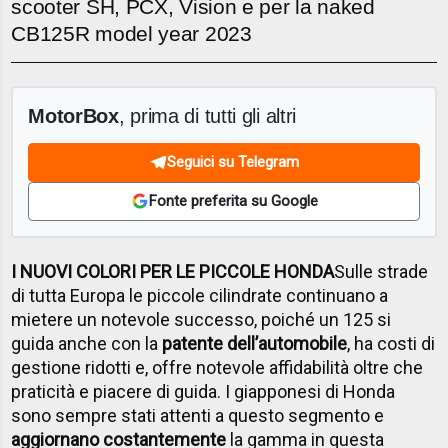
scooter SH, PCX, Vision e per la naked
CB125R model year 2023
MotorBox
, prima di tutti gli altri
Seguici su Telegram
Fonte preferita su Google
I NUOVI COLORI PER LE PICCOLE HONDA
Sulle strade
di tutta Europa le piccole cilindrate continuano a
mietere un notevole successo, poiché un 125 si
guida anche con la
patente dell’automobile
, ha costi di
gestione ridotti e, offre notevole affidabilità oltre che
praticità e piacere di guida. I giapponesi di Honda
sono sempre stati attenti a questo segmento e
aggiornano costantemente
la gamma in questa