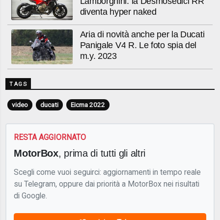
Lamborghini: la Desmosedici RR
diventa hyper naked
Aria di novità anche per la Ducati
Panigale V4 R. Le foto spia del
m.y. 2023
TAGS
video
ducati
Eicma 2022
RESTA AGGIORNATO
MotorBox
, prima di tutti gli altri
Scegli come vuoi seguirci: aggiornamenti in tempo reale
su Telegram, oppure dai priorità a MotorBox nei risultati
di Google.