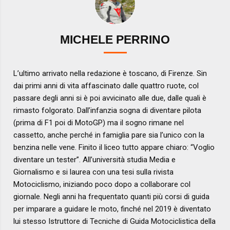
MICHELE PERRINO
L’ultimo arrivato nella redazione è toscano, di Firenze. Sin
dai primi anni di vita affascinato dalle quattro ruote, col
passare degli anni si è poi avvicinato alle due, dalle quali è
rimasto folgorato. Dall’infanzia sogna di diventare pilota
(prima di F1 poi di MotoGP) ma il sogno rimane nel
cassetto, anche perché in famiglia pare sia l’unico con la
benzina nelle vene. Finito il liceo tutto appare chiaro: “Voglio
diventare un tester”. All’università studia Media e
Giornalismo e si laurea con una tesi sulla rivista
Motociclismo, iniziando poco dopo a collaborare col
giornale. Negli anni ha frequentato quanti più corsi di guida
per imparare a guidare le moto, finché nel 2019 è diventato
lui stesso Istruttore di Tecniche di Guida Motociclistica della