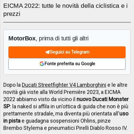
EICMA 2022: tutte le novità della ciclistica e i
prezzi
MotorBox
, prima di tutti gli altri
Seguici su Telegram
Fonte preferita su Google
Dopo la
Ducati Streetfighter V4 Lamborghini
e le altre
novità già viste alla World Première 2023, a EICMA
2022 abbiamo visto da vicino il
nuovo Ducati Monster
SP
: la naked si affila in un'ottica di guida che non è più
prettamente stradale, ma diventa più orientata all'
uso
in pista
e guadagna sospensioni Ohlins, pinze
Brembo Stylema e pneumatici Pirelli Diablo Rosso IV.