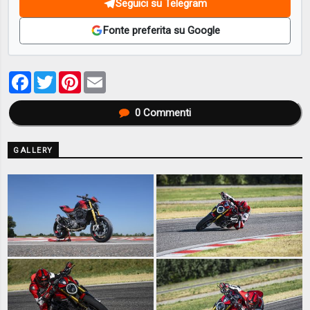
Seguici su Telegram
Fonte preferita su Google
Facebook
Twitter
Pinterest
Email
0
Commenti
GALLERY