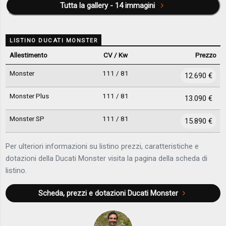
Tutta la gallery - 14 immagini
LISTINO DUCATI MONSTER
Allestimento
CV / Kw
Prezzo
Monster
111 / 81
12.690 €
Monster Plus
111 / 81
13.090 €
Monster SP
111 / 81
15.890 €
Per ulteriori informazioni su listino prezzi, caratteristiche e
dotazioni della Ducati Monster visita la pagina della scheda di
listino.
Scheda, prezzi e dotazioni
Ducati Monster