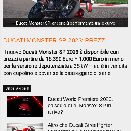
Ducati Monster SP: ancor più performante tra le curve
DUCATI MONSTER SP 2023: PREZZI
Il nuovo
Ducati Monster SP 2023 è disponibile con
prezzi a partire da 15.390 Euro – 1.000 Euro in meno
per la versione depotenziata
a 35 kW – ed è in vendita
con cupolino e cover sella passeggero di serie.
VEDI ANCHE
Ducati World Première 2023,
episodio due: Monster SP in
arrivo?
Altro che Ducati Streetfighter