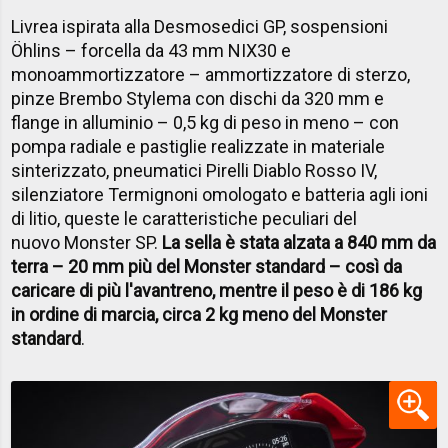
Livrea ispirata alla Desmosedici GP, sospensioni
Öhlins – forcella da 43 mm NIX30 e
monoammortizzatore – ammortizzatore di sterzo,
pinze Brembo Stylema con dischi da 320 mm e
flange in alluminio – 0,5 kg di peso in meno – con
pompa radiale e pastiglie realizzate in materiale
sinterizzato, pneumatici Pirelli Diablo Rosso IV,
silenziatore Termignoni omologato e batteria agli ioni
di litio, queste le caratteristiche peculiari del
nuovo Monster SP.
La sella è stata alzata a 840 mm da
terra – 20 mm più del Monster standard – così da
caricare di più l'avantreno, mentre il peso è di 186 kg
in ordine di marcia, circa 2 kg meno del Monster
standard
.