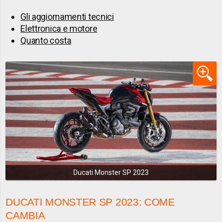
Gli aggiornamenti tecnici
Elettronica e motore
Quanto costa
Ducati Monster SP 2023
DUCATI MONSTER SP 2023: COME
CAMBIA