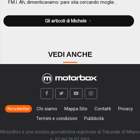
F.M.I. Ah, dimenticavamo: pare stia cercando moglie…
Gli articoli di Michele
VEDI ANCHE
Newsletter
Chi siamo
Mappa Sito
Contatti
Privacy
Termini e condizioni
Pubblicità
MotorBox è una testata giornalistica registrata al Tribunale di Milano
n. 97 del 26.02.2001