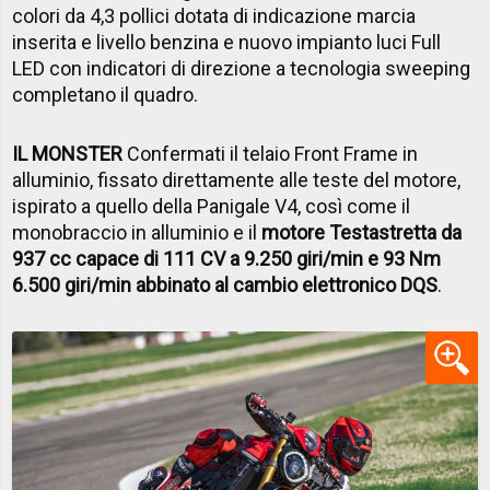
colori da 4,3 pollici dotata di indicazione marcia
inserita e livello benzina e nuovo impianto luci Full
LED con indicatori di direzione a tecnologia sweeping
completano il quadro.
IL MONSTER
Confermati il telaio Front Frame in
alluminio, fissato direttamente alle teste del motore,
ispirato a quello della Panigale V4, così come il
monobraccio in alluminio e il
motore Testastretta da
937 cc capace di 111 CV a 9.250 giri/min e 93 Nm
6.500 giri/min abbinato al cambio elettronico DQS
.