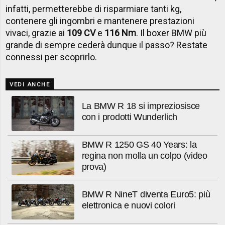
infatti, permetterebbe di risparmiare tanti kg,
contenere gli ingombri e mantenere prestazioni
vivaci, grazie ai
109 CV
e
116 Nm
. Il boxer BMW più
grande di sempre cederà dunque il passo? Restate
connessi per scoprirlo.
VEDI ANCHE
La BMW R 18 si impreziosisce
con i prodotti Wunderlich
BMW R 1250 GS 40 Years: la
regina non molla un colpo (video
prova)
BMW R NineT diventa Euro5: più
elettronica e nuovi colori