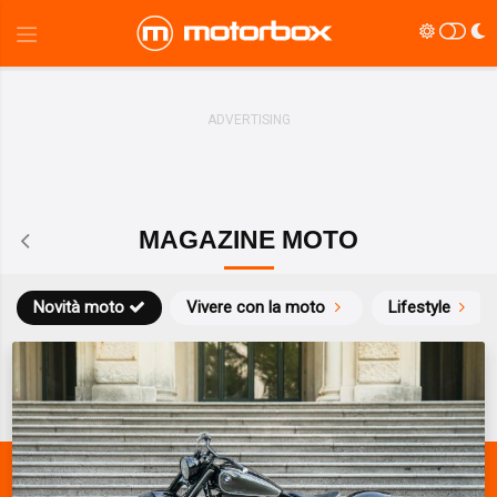
MAGAZINE MOTO
Novità moto
Vivere con la moto
Lifestyle