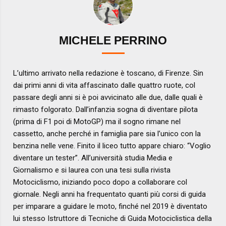
MICHELE PERRINO
L’ultimo arrivato nella redazione è toscano, di Firenze. Sin
dai primi anni di vita affascinato dalle quattro ruote, col
passare degli anni si è poi avvicinato alle due, dalle quali è
rimasto folgorato. Dall’infanzia sogna di diventare pilota
(prima di F1 poi di MotoGP) ma il sogno rimane nel
cassetto, anche perché in famiglia pare sia l’unico con la
benzina nelle vene. Finito il liceo tutto appare chiaro: “Voglio
diventare un tester”. All’università studia Media e
Giornalismo e si laurea con una tesi sulla rivista
Motociclismo, iniziando poco dopo a collaborare col
giornale. Negli anni ha frequentato quanti più corsi di guida
per imparare a guidare le moto, finché nel 2019 è diventato
lui stesso Istruttore di Tecniche di Guida Motociclistica della