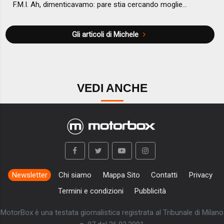
F.M.I. Ah, dimenticavamo: pare stia cercando moglie…
Gli articoli di Michele
VEDI ANCHE
Newsletter
Chi siamo
Mappa Sito
Contatti
Privacy
Termini e condizioni
Pubblicità
MotorBox è una testata giornalistica registrata al Tribunale di Milano