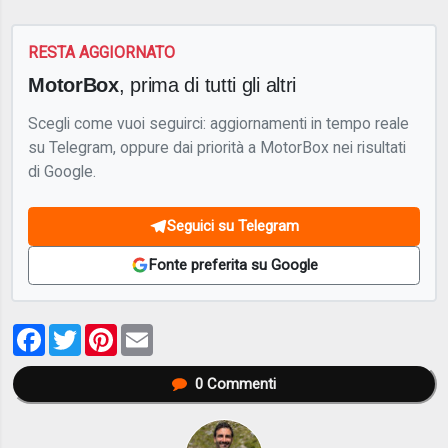
RESTA AGGIORNATO
MotorBox
, prima di tutti gli altri
Scegli come vuoi seguirci: aggiornamenti in tempo reale
su Telegram, oppure dai priorità a MotorBox nei risultati
di Google.
Seguici su Telegram
Fonte preferita su Google
Facebook
Twitter
Pinterest
Email
0
Commenti