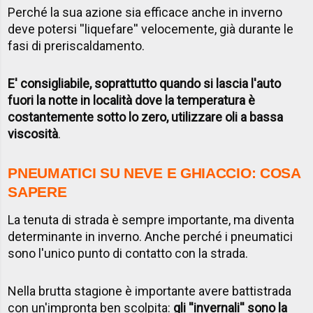
Perché la sua azione sia efficace anche in inverno
deve potersi ''liquefare'' velocemente, già durante le
fasi di preriscaldamento.
E' consigliabile, soprattutto quando si lascia l'auto
fuori la notte in località dove la temperatura è
costantemente sotto lo zero, utilizzare oli a bassa
viscosità
.
PNEUMATICI SU NEVE E GHIACCIO: COSA
SAPERE
La tenuta di strada è sempre importante, ma diventa
determinante in inverno. Anche perché i pneumatici
sono l'unico punto di contatto con la strada.
Nella brutta stagione è importante avere battistrada
con un'impronta ben scolpita:
gli
''invernali''
sono la