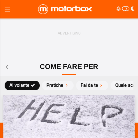
COME FARE PER
Al volante
Pratiche
Fai da te
Quale scegl