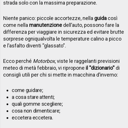
strada solo con la massima preparazione.
Niente panico: piccole accortezze, nella
guida
così
come nella
manutenzione
dell’auto, possono fare la
differenza per viaggiare in sicurezza ed evitare brutte
sorprese ogniqualvolta le temperature calino a picco
e l’asfalto diventi “glassato”.
Ecco perché
Motorbox
, viste le raggelanti previsioni
meteo di metà febbraio, vi ripropone
il ''dizionario''
di
consigli utili per chi si mette in macchina d’inverno:
come guidare;
a cosa stare attenti;
quali gomme scegliere;
cosa non dimenticare;
eccetera eccetera.