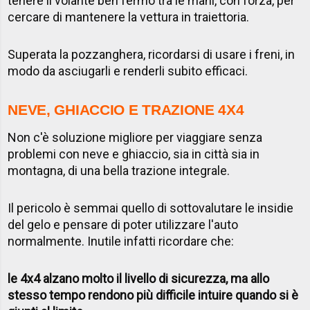
tenere il volante ben fermo tra le mani, con forza, per
cercare di mantenere la vettura in traiettoria.
Superata la pozzanghera, ricordarsi di usare i freni, in
modo da asciugarli e renderli subito efficaci.
NEVE, GHIACCIO E TRAZIONE 4X4
Non c'è soluzione migliore per viaggiare senza
problemi con neve e ghiaccio, sia in città sia in
montagna, di una bella trazione integrale.
Il pericolo è semmai quello di sottovalutare le insidie
del gelo e pensare di poter utilizzare l'auto
normalmente. Inutile infatti ricordare che:
le 4x4 alzano molto il livello di sicurezza, ma allo
stesso tempo rendono più difficile intuire quando si è