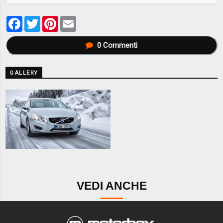
Facebook
Twitter
Pinterest
Email
0
Commenti
GALLERY
VEDI ANCHE