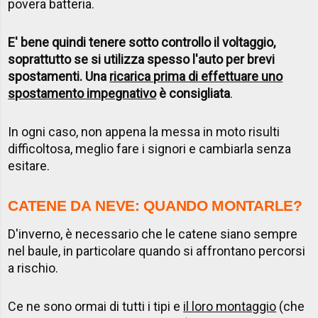
povera batteria.
E' bene quindi tenere sotto controllo il voltaggio,
soprattutto se si utilizza spesso l'auto per brevi
spostamenti. Una
ricarica prima di effettuare uno
spostamento impegnativo
è consigliata
.
In ogni caso, non appena la messa in moto risulti
difficoltosa, meglio fare i signori e cambiarla senza
esitare.
CATENE DA NEVE: QUANDO MONTARLE?
D'inverno, è necessario che le catene siano sempre
nel baule, in particolare quando si affrontano percorsi
a rischio.
Ce ne sono ormai di tutti i tipi e
il loro montaggio
(che