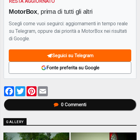
RESTA AGGIORNATO
MotorBox
, prima di tutti gli altri
Scegli come vuoi seguirci: aggiornamenti in tempo reale
su Telegram, oppure dai priorità a MotorBox nei risultati
di Google.
Seguici su Telegram
Fonte preferita su Google
Facebook
Twitter
Pinterest
Email
0
Commenti
GALLERY