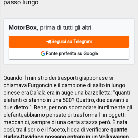
passo lungo
MotorBox
, prima di tutti gli altri
Seguici su Telegram
Fonte preferita su Google
Quando il ministro dei trasporti giapponese si
chiamava Furgoncin e il campione di salto in lungo
cinese era Dalìalà era in auge una barzelletta: “quanti
elefanti ci stanno in una 500? Quattro, due davanti e
due dietro!”. Bene, per non scomodare inutilmente gli
elefanti, abbiamo pensato di trasformarli in oggetti
meccanici, sempre di una certa stazza però. È nata
così, tra il serio e il faceto, l’idea di verificare
quante
Harley-Davidson possano entrare in un
Volkswagen