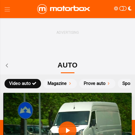
AUTO
Video auto
Magazine
Prove auto
Sport