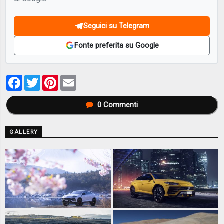
Seguici su Telegram
Fonte preferita su Google
Facebook
Twitter
Pinterest
Email
0
Commenti
GALLERY