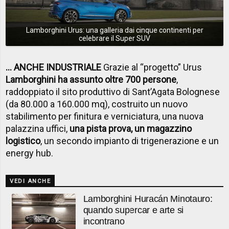
Lamborghini Urus: una galleria dai cinque continenti per
celebrare il Super SUV
... ANCHE INDUSTRIALE
Grazie al “progetto” Urus
Lamborghini ha assunto oltre 700 persone
,
raddoppiato il sito produttivo di Sant’Agata Bolognese
(da 80.000 a 160.000 mq), costruito un nuovo
stabilimento per finitura e verniciatura, una nuova
palazzina uffici,
una pista prova, un magazzino
logistico
, un secondo impianto di trigenerazione e un
energy hub.
VEDI ANCHE
Lamborghini Huracán Minotauro:
quando supercar e arte si
incontrano