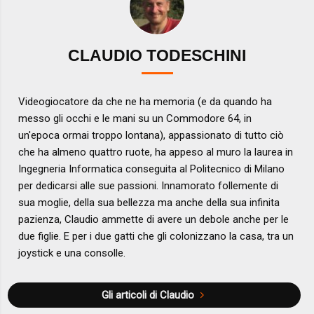
CLAUDIO TODESCHINI
Videogiocatore da che ne ha memoria (e da quando ha
messo gli occhi e le mani su un Commodore 64, in
un'epoca ormai troppo lontana), appassionato di tutto ciò
che ha almeno quattro ruote, ha appeso al muro la laurea in
Ingegneria Informatica conseguita al Politecnico di Milano
per dedicarsi alle sue passioni. Innamorato follemente di
sua moglie, della sua bellezza ma anche della sua infinita
pazienza, Claudio ammette di avere un debole anche per le
due figlie. E per i due gatti che gli colonizzano la casa, tra un
joystick e una consolle.
Gli articoli di Claudio