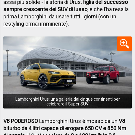
assai più solide - la storia di Urus,
figlia del successo
sempre crescente dei SUV di lusso
, e che l’ha resa la
prima Lamborghini da usare tutti i giorni (
con un
restyling ormai imminente
).
Lamborghini Urus: una galleria dai cinque continenti per
celebrare il Super SUV
V8 PODEROSO
Lamborghini Urus è mosso da un
V8
biturbo da 4 litri capace di erogare 650 CV e 850 Nm