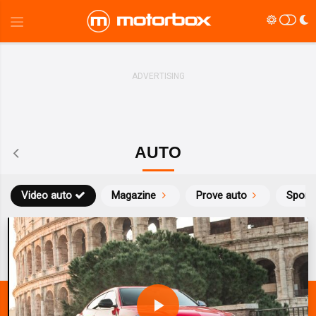
AUTO
Video auto
Magazine
Prove auto
Sport