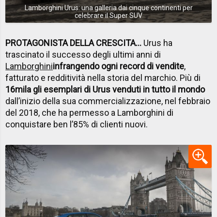
Lamborghini Urus: una galleria dai cinque continenti per
celebrare il Super SUV
PROTAGONISTA DELLA CRESCITA...
Urus ha
trascinato il successo degli ultimi anni di
Lamborghini
infrangendo ogni record di vendite
,
fatturato e redditività nella storia del marchio. Più di
16mila gli esemplari di Urus venduti in tutto il mondo
dall’inizio della sua commercializzazione, nel febbraio
del 2018, che ha permesso a Lamborghini di
conquistare ben l’85% di clienti nuovi.