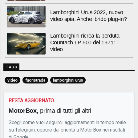
Lamborghini Urus 2022, nuovo
video spia. Anche ibrido plug-in?
Lamborghini ricrea la perduta
Countach LP 500 del 1971: il
video
TAGS
video
fuoristrada
lamborghini urus
RESTA AGGIORNATO
MotorBox
, prima di tutti gli altri
Scegli come vuoi seguirci: aggiornamenti in tempo reale
su Telegram, oppure dai priorità a MotorBox nei risultati
di Google.