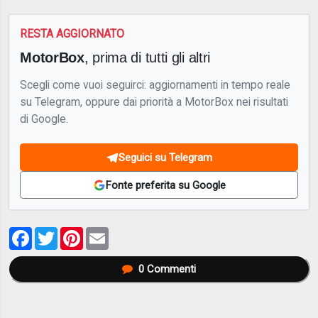
RESTA AGGIORNATO
MotorBox
, prima di tutti gli altri
Scegli come vuoi seguirci: aggiornamenti in tempo reale
su Telegram, oppure dai priorità a MotorBox nei risultati
di Google.
Seguici su Telegram
Fonte preferita su Google
Facebook
Twitter
Pinterest
Email
0
Commenti