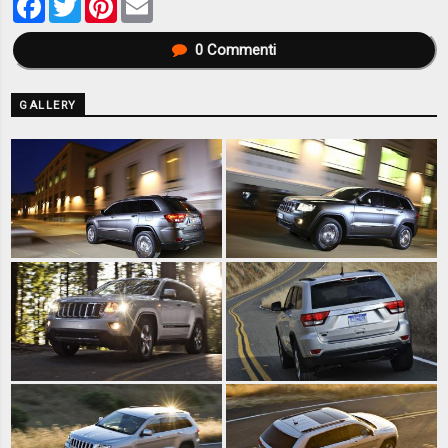
0
Commenti
GALLERY