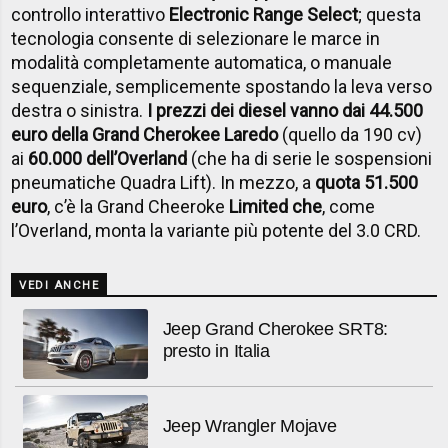
controllo interattivo
Electronic Range Select
; questa
tecnologia consente di selezionare le marce in
modalità completamente automatica, o manuale
sequenziale, semplicemente spostando la leva verso
destra o sinistra.
I prezzi dei diesel vanno dai 44.500
euro della Grand Cherokee Laredo
(quello da 190 cv)
ai
60.000 dell’Overland
(che ha di serie le sospensioni
pneumatiche Quadra Lift). In mezzo, a
quota 51.500
euro
, c’è la Grand Cheeroke
Limited che
, come
l’Overland, monta la variante più potente del 3.0 CRD.
VEDI ANCHE
Jeep Grand Cherokee SRT8:
presto in Italia
Jeep Wrangler Mojave