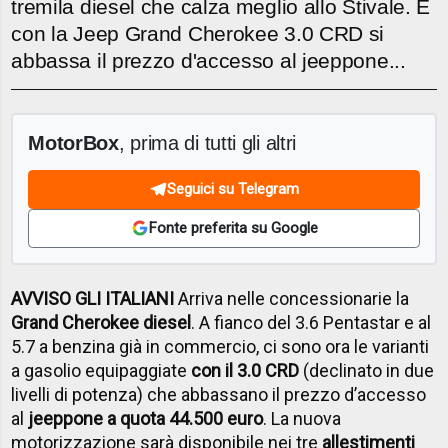
tremila diesel che calza meglio allo Stivale. E
con la Jeep Grand Cherokee 3.0 CRD si
abbassa il prezzo d'accesso al jeeppone...
MotorBox
, prima di tutti gli altri
Seguici su Telegram
Fonte preferita su Google
AVVISO GLI ITALIANI
Arriva nelle concessionarie la
Grand Cherokee diesel
. A fianco del 3.6 Pentastar e al
5.7 a benzina già in commercio, ci sono ora le varianti
a gasolio equipaggiate
con il 3.0 CRD
(declinato in due
livelli di potenza) che abbassano il prezzo d’accesso
al
jeeppone a quota 44.500 euro
. La nuova
motorizzazione sarà disponibile nei tre
allestimenti