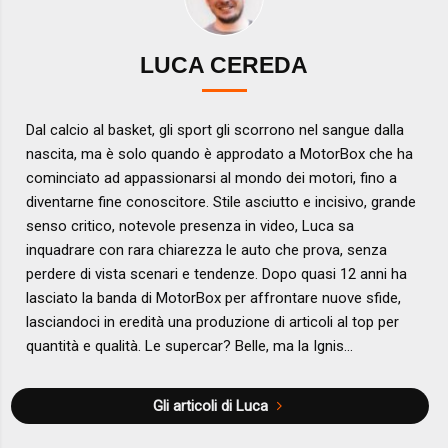
LUCA CEREDA
Dal calcio al basket, gli sport gli scorrono nel sangue dalla
nascita, ma è solo quando è approdato a MotorBox che ha
cominciato ad appassionarsi al mondo dei motori, fino a
diventarne fine conoscitore. Stile asciutto e incisivo, grande
senso critico, notevole presenza in video, Luca sa
inquadrare con rara chiarezza le auto che prova, senza
perdere di vista scenari e tendenze. Dopo quasi 12 anni ha
lasciato la banda di MotorBox per affrontare nuove sfide,
lasciandoci in eredità una produzione di articoli al top per
quantità e qualità. Le supercar? Belle, ma la Ignis...
Gli articoli di Luca