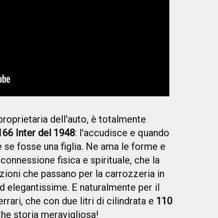
oprietaria dell'auto, è totalmente
166 Inter del 1948
: l'accudisce e quando
 se fosse una figlia. Ne ama le forme e
 connessione fisica e spirituale, che la
zioni che passano per la carrozzeria in
ed elegantissime. E naturalmente per il
rrari, che con due litri di cilindrata e
110
Che storia meravigliosa!