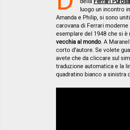
della
Ferrari Puros
luogo un incontro i
Amanda e Philip, si sono uniti
carovana di Ferrari moderne 
esemplare del 1948 che si è 
vecchia al mondo
. A Maranel
corto d'autore. Se volete gua
avete che da cliccare sul sim
traduzione automatica e la lin
quadratino bianco a sinistra 