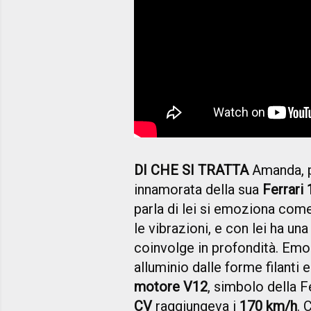
DI CHE SI TRATTA
Amanda, pr
innamorata della sua
Ferrari 
parla di lei si emoziona come
le vibrazioni, e con lei ha una
coinvolge in profondità. Emo
alluminio dalle forme filanti 
motore V12
, simbolo della Fe
CV
raggiungeva i
170 km/h
. 