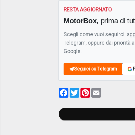
RESTA AGGIORNATO
MotorBox
, prima di tutt
Scegli come vuoi seguirci: ag
Telegram, oppure dai priorità a
Google.
Seguici su Telegram
F
Facebook
Twitter
Pinterest
Email