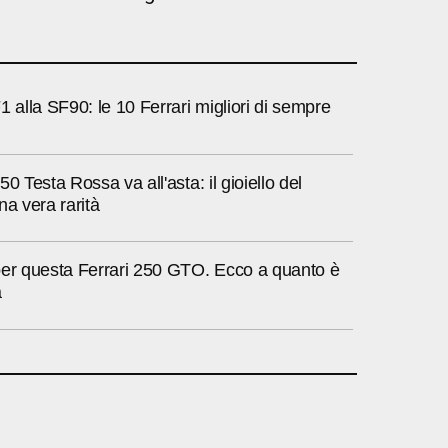
1 alla SF90: le 10 Ferrari migliori di sempre
0 Testa Rossa va all'asta: il gioiello del
na vera rarità
per questa Ferrari 250 GTO. Ecco a quanto è
a