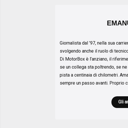
EMAN
Giornalista dal ’97, nella sua carr
svolgendo anche il ruolo di tecnic
Di MotorBox è l’anziano, il riferim
se un collega sta poltrendo, se n
pista a centinaia di chilometri. Am
sempre un passo avanti. Proprio co
Gli a