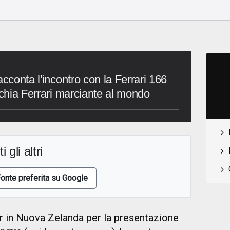
acconta l'incontro con la Ferrari 166
cchia Ferrari marciante al mondo
i gli altri
onte preferita su Google
our in Nuova Zelanda per la presentazione