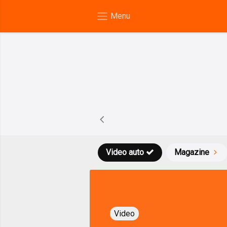
Video auto
Magazine
Video