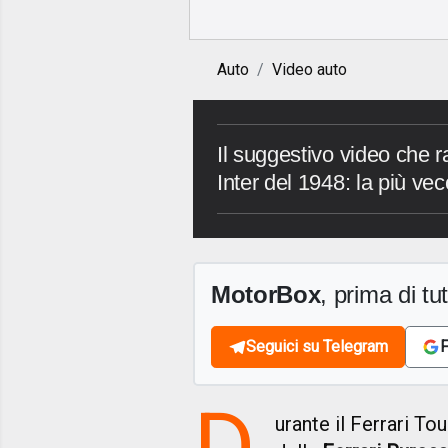
Auto
Video auto
Il suggestivo video che r
Inter del 1948: la più ve
MotorBox
, prima di tutt
Seguici su Telegram
F
D
urante il Ferrari T