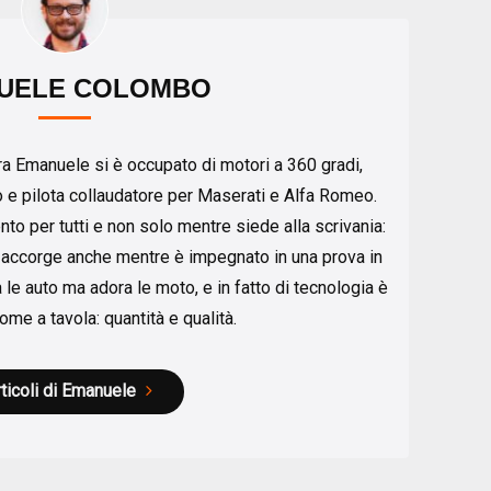
UELE COLOMBO
iera Emanuele si è occupato di motori a 360 gradi,
o e pilota collaudatore per Maserati e Alfa Romeo.
ento per tutti e non solo mentre siede alla scrivania:
e accorge anche mentre è impegnato in una prova in
a le auto ma adora le moto, e in fatto di tecnologia è
me a tavola: quantità e qualità.
rticoli di Emanuele