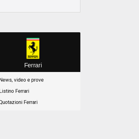
Ferrari
News, video e prove
Listino Ferrari
Quotazioni Ferrari