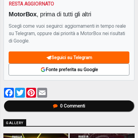
RESTA AGGIORNATO
MotorBox
, prima di tutti gli altri
Scegli come vuoi seguirci: aggiornamenti in tempo reale
su Telegram, oppure dai priorità a MotorBox nei risultati
di Google.
Seguici su Telegram
Fonte preferita su Google
Facebook
Twitter
Pinterest
Email
0
Commenti
GALLERY