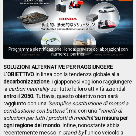
Programma elettrificazione Honda: previste collaborazioni con
numerosi partner
SOLUZIONI ALTERNATIVE PER RAGGIUNGERE
L'OBIETTIVO
In linea con la tendenza globale alla
decarbonizzazione
, i giapponesi vogliono raggiungere
la
carbon neutrality
per tutte le loro attività aziendali
entro il 2050
. Tuttavia, questo obiettivo non sarà
raggiunto con una
“semplice sostituzione di motori a
combustione con batterie”
, ma con una
“varietà di
soluzioni per tutti i prodotti di mobilità”
su misura per
ogni regione del mondo
. Infine, nonostante abbia
recentemente messo in
stand-by
l'unico veicolo a