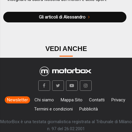
Gli articoli di Alessandro
VEDI ANCHE
Newsletter
Chi siamo
Mappa Sito
Contatti
Privacy
Termini e condizioni
Pubblicità
MotorBox è una testata giornalistica registrata al Tribunale di Milano
n. 97 del 26.02.2001