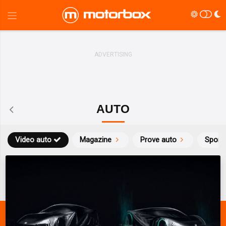
AUTO
Video auto
Magazine
Prove auto
Sport