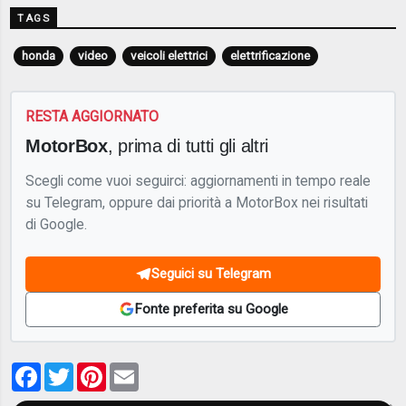
TAGS
honda
video
veicoli elettrici
elettrificazione
RESTA AGGIORNATO
MotorBox
, prima di tutti gli altri
Scegli come vuoi seguirci: aggiornamenti in tempo reale
su Telegram, oppure dai priorità a MotorBox nei risultati
di Google.
Seguici su Telegram
Fonte preferita su Google
Facebook
Twitter
Pinterest
Email