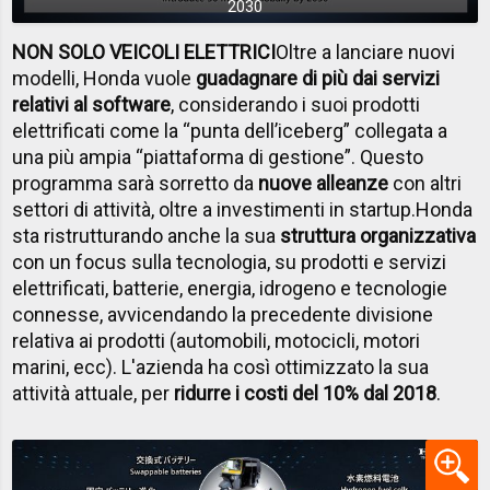
2030
NON SOLO VEICOLI ELETTRICI
Oltre a lanciare nuovi
modelli, Honda vuole
guadagnare di più dai servizi
relativi al software
, considerando i suoi prodotti
elettrificati come la “punta dell’iceberg” collegata a
una più ampia “piattaforma di gestione”. Questo
programma sarà sorretto da
nuove alleanze
con altri
settori di attività, oltre a investimenti in startup.
Honda
sta ristrutturando anche la sua
struttura organizzativa
con un focus sulla tecnologia, su prodotti e servizi
elettrificati, batterie, energia, idrogeno e tecnologie
connesse, avvicendando la precedente divisione
relativa ai prodotti (automobili, motocicli, motori
marini, ecc). L'azienda ha così ottimizzato la sua
attività attuale, per
ridurre i costi del 10% dal 2018
.