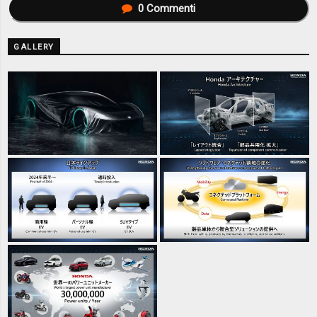
0
Commenti
GALLERY