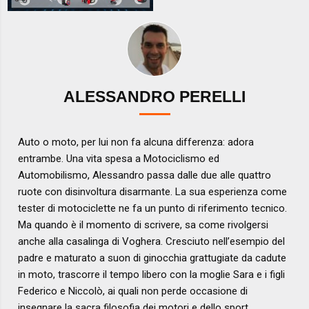
ALESSANDRO PERELLI
Auto o moto, per lui non fa alcuna differenza: adora
entrambe. Una vita spesa a Motociclismo ed
Automobilismo, Alessandro passa dalle due alle quattro
ruote con disinvoltura disarmante. La sua esperienza come
tester di motociclette ne fa un punto di riferimento tecnico.
Ma quando è il momento di scrivere, sa come rivolgersi
anche alla casalinga di Voghera. Cresciuto nell’esempio del
padre e maturato a suon di ginocchia grattugiate da cadute
in moto, trascorre il tempo libero con la moglie Sara e i figli
Federico e Niccolò, ai quali non perde occasione di
insegnare la sacra filosofia dei motori e dello sport.