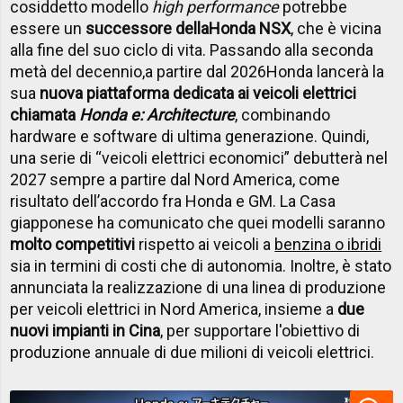
cosiddetto modello
high performance
potrebbe
essere un
successore della
Honda NSX
,
che è vicina
alla fine del suo ciclo di vita. Passando alla seconda
metà del decennio,
a partire dal 2026
Honda lancerà la
sua
nuova piattaforma dedicata ai veicoli elettrici
chiamata
Honda e: Architecture
, combinando
hardware e software di ultima generazione. Quindi,
una serie di “veicoli elettrici economici” debutterà nel
2027 sempre a partire dal Nord America, come
risultato dell’accordo fra Honda e GM. La Casa
giapponese ha comunicato che quei modelli saranno
molto competitivi
rispetto ai veicoli a
benzina o ibridi
sia in termini di costi che di autonomia. Inoltre, è stato
annunciata la realizzazione di una linea di produzione
per veicoli elettrici in Nord America, insieme a
due
nuovi impianti in Cina
, per supportare l'obiettivo di
produzione annuale di due milioni di veicoli elettrici.