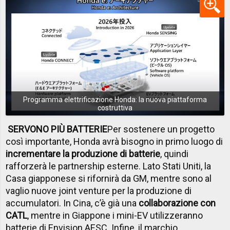
Programma elettrificazione Honda: la nuova piattaforma
costruttiva
SERVONO PIÙ BATTERIE
Per sostenere un progetto
così importante, Honda avrà bisogno in primo luogo di
incrementare la produzione di batterie
, quindi
rafforzerà le partnership esterne. Lato Stati Uniti, la
Casa giapponese si rifornirà da GM, mentre sono al
vaglio nuove joint venture per la produzione di
accumulatori. In Cina, c’è già una
collaborazione con
CATL
, mentre in Giappone i mini-EV utilizzeranno
batterie di
Envision AESC.
Infine, il marchio