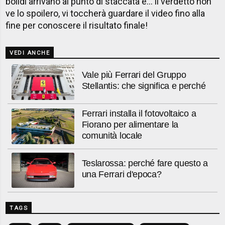
bolidi arrivano al punto di staccata e… il verdetto non
ve lo spoilero, vi toccherà guardare il video fino alla
fine per conoscere il risultato finale!
VEDI ANCHE
Vale più Ferrari del Gruppo
Stellantis: che significa e perché
Ferrari installa il fotovoltaico a
Fiorano per alimentare la
comunità locale
Teslarossa: perché fare questo a
una Ferrari d'epoca?
TAGS