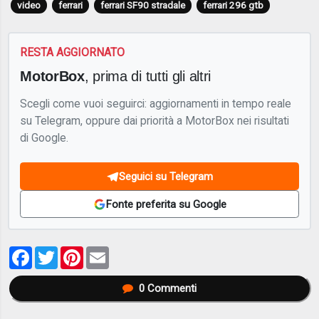
video
ferrari
ferrari SF90 stradale
ferrari 296 gtb
RESTA AGGIORNATO
MotorBox
, prima di tutti gli altri
Scegli come vuoi seguirci: aggiornamenti in tempo reale
su Telegram, oppure dai priorità a MotorBox nei risultati
di Google.
Seguici su Telegram
Fonte preferita su Google
Facebook
Twitter
Pinterest
Email
0
Commenti