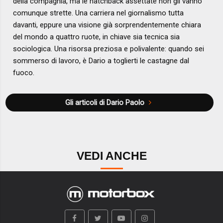
della compagnia, ma le hatchback assettate non gli vanno
comunque strette. Una carriera nel giornalismo tutta
davanti, eppure una visione già sorprendentemente chiara
del mondo a quattro ruote, in chiave sia tecnica sia
sociologica. Una risorsa preziosa e polivalente: quando sei
sommerso di lavoro, è Dario a toglierti le castagne dal
fuoco.
Gli articoli di Dario Paolo
VEDI ANCHE