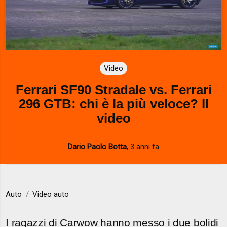
Video
Ferrari SF90 Stradale vs. Ferrari
296 GTB: chi è la più veloce? Il
video
Dario Paolo Botta
,
3 anni fa
Auto
Video auto
I ragazzi di Carwow hanno messo i due bolidi