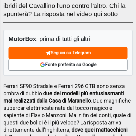
ibridi del Cavallino l'uno contro l'altro. Chi la
spunterà? La risposta nel video qui sotto
MotorBox
, prima di tutti gli altri
Seguici su Telegram
Fonte preferita su Google
Ferrari SF90 Stradale e Ferrari 296 GTB sono senza
ombra di dubbio
due dei modelli più entusiasmanti
mai realizzati dalla Casa di Maranello
. Due magnifiche
supercar elettrificate nate dal tocco magico e
sapiente di Flavio Manzoni. Ma in fin dei conti, quale di
questi due bolidi è il più veloce? La risposta arriva
direttamente dall’Inghilterra,
dove quei mattacchioni