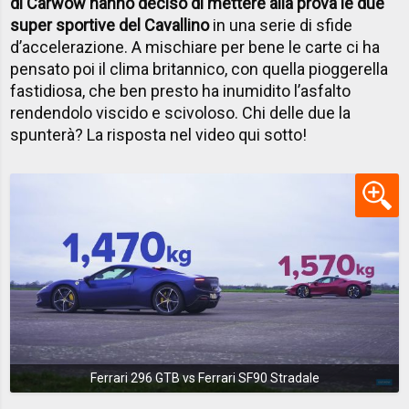
di Carwow hanno deciso di mettere alla prova le due
super sportive del Cavallino
in una serie di sfide
d’accelerazione. A mischiare per bene le carte ci ha
pensato poi il clima britannico, con quella pioggerella
fastidiosa, che ben presto ha inumidito l’asfalto
rendendolo viscido e scivoloso. Chi delle due la
spunterà? La risposta nel video qui sotto!
Ferrari 296 GTB vs Ferrari SF90 Stradale