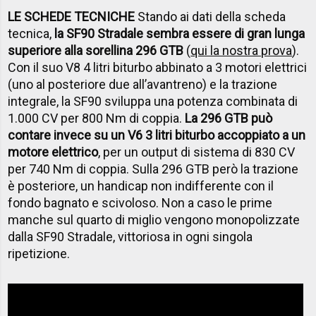
LE SCHEDE TECNICHE
Stando ai dati della scheda
tecnica,
la SF90 Stradale sembra essere di gran lunga
superiore alla sorellina 296 GTB
(
qui la nostra prova
).
Con il suo V8 4 litri biturbo abbinato a 3 motori elettrici
(uno al posteriore due all’avantreno) e la trazione
integrale, la SF90 sviluppa una potenza combinata di
1.000 CV per 800 Nm di coppia.
La 296 GTB può
contare invece su un V6 3 litri biturbo accoppiato a un
motore elettrico
, per un output di sistema di 830 CV
per 740 Nm di coppia. Sulla 296 GTB però la trazione
è posteriore, un handicap non indifferente con il
fondo bagnato e scivoloso. Non a caso le prime
manche sul quarto di miglio vengono monopolizzate
dalla SF90 Stradale, vittoriosa in ogni singola
ripetizione.