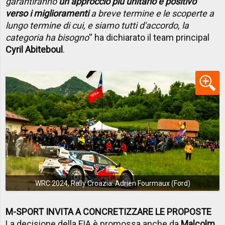
garantiranno
un approccio più unitario e positivo
verso i miglioramenti
a breve termine e le scoperte a
lungo termine di cui, e siamo tutti d'accordo, la
categoria ha bisogno
'' ha dichiarato il team principal
Cyril Abiteboul
.
WRC 2024, Rally Croazia: Adrien Fourmaux (Ford)
M-SPORT INVITA A CONCRETIZZARE LE PROPOSTE
La decisione della FIA è promossa anche da
Malcolm