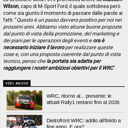
Wilson
, capo di M-Sport Ford, il quale sottolinea però
come sia giunto il momento di passare dalle parole ai
fatti: ''
Questo è un passo davvero positivo per noi nei
prossimi anni. Abbiamo visto alcune buone proposte
dal punto di vista della promozione, del marketing e
dei piani per le operazioni degli eventi e
ora è
necessario iniziare il lavoro
per realizzare queste
cose e, con una proposta coerente dal punto di vista
tecnico, penso che
la portata sia adatta per
raggiungere i nostri ambiziosi obiettivi per il WRC
''.
VEDI ANCHE
WRC, ritorno al... presente: le
attuali Rally1 restano fino al 2026
Dietrofront WRC: addio all'ibrido a
fine anno. E ora?