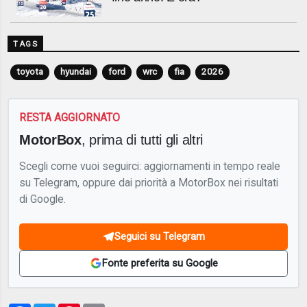
TAGS
toyota
hyundai
ford
wrc
fia
2026
RESTA AGGIORNATO
MotorBox
, prima di tutti gli altri
Scegli come vuoi seguirci: aggiornamenti in tempo reale
su Telegram, oppure dai priorità a MotorBox nei risultati
di Google.
Seguici su Telegram
Fonte preferita su Google