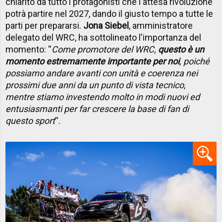
chiarito da tutto i protagonisti che l'attesa rivoluzione
potrà partire nel 2027, dando il giusto tempo a tutte le
parti per prepararsi.
Jona Siebel
, amministratore
delegato del WRC, ha sottolineato l'importanza del
momento: ''
Come promotore del WRC,
questo è un
momento estremamente importante per noi
, poiché
possiamo andare avanti con unità e coerenza nei
prossimi due anni da un punto di vista tecnico,
mentre stiamo investendo molto in modi nuovi ed
entusiasmanti per far crescere la base di fan di
questo sport
''.