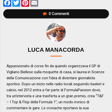
Facebook
Twitter
Pinterest
Email
0
Commenti
LUCA MANACORDA
Appassionato di corse fin da quando organizzava il GP di
Vigliano Biellese sulla moquette di casa, si laurea in Scienze
della Comunicazione con l'idea di diventare giornalista
sportivo. Dopo un inizio nelle radio locali seguendo basket e
calcio, nel 2012 entra a far parte di FormulaPassion dove,
tra un'intervista e una trasferta a un gran premio, crea “T&F
– I Top & Flop della Formula 1”, un modo ironico di
commentare le gare. Le cronache riportano la sua