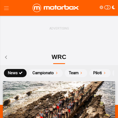
WRC
News
Campionato
Team
Piloti