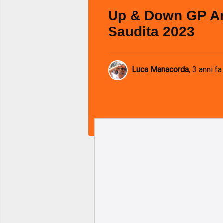
Up & Down GP Ar
Saudita 2023
Luca Manacorda
,
3 anni fa