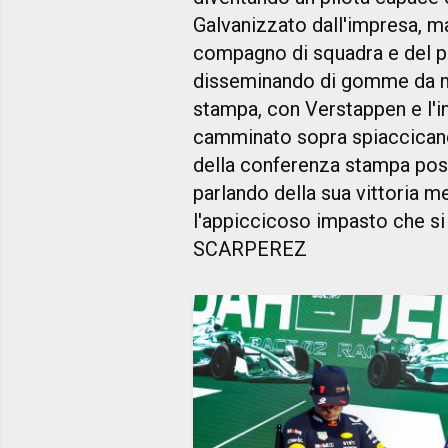
Galvanizzato dall'impresa, m
compagno di squadra e del pa
disseminando di gomme da ma
stampa, con Verstappen e l'i
camminato sopra spiaccicand
della conferenza stampa post
parlando della sua vittoria me
l'appiccicoso impasto che si
SCARPEREZ