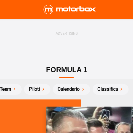
FORMULA 1
Team
Piloti
Calendario
Classifica