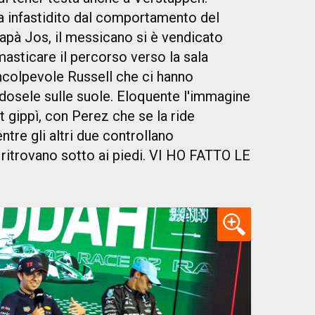
a infastidito dal comportamento del
pà Jos, il messicano si è vendicato
sticare il percorso verso la sala
ncolpevole Russell che ci hanno
osele sulle suole. Eloquente l'immagine
 gippì, con Perez che se la ride
ntre gli altri due controllano
 ritrovano sotto ai piedi. VI HO FATTO LE