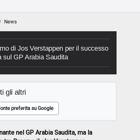
News
smo di Jos Verstappen per il successo
ta sul GP Arabia Saudita
i gli altri
onte preferita su Google
nante nel GP Arabia Saudita, ma la