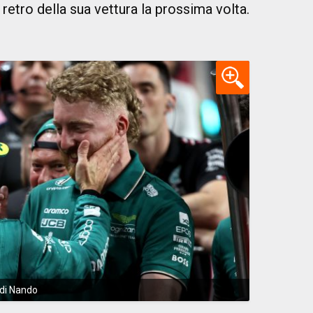
il retro della sua vettura la prossima volta.
 di Nando