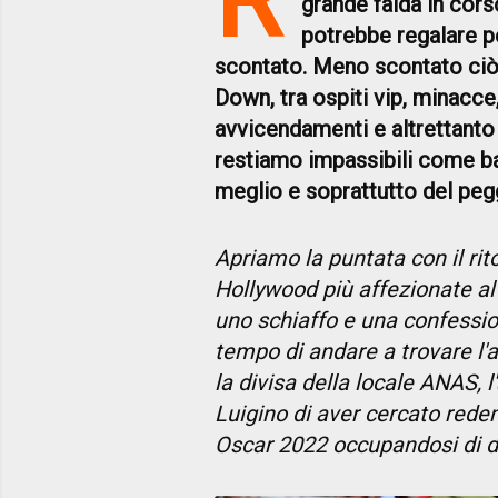
grande faida in cors
potrebbe regalare pe
scontato. Meno scontato ciò
Down, tra ospiti vip, minacce
avvicendamenti e altrettanto
restiamo impassibili come b
meglio e soprattutto del peg
Apriamo la puntata con il rito
Hollywood più affezionate al 
uno schiaffo e una confession
tempo di andare a trovare l
la divisa della locale ANAS, 
Luigino di aver cercato rede
Oscar 2022 occupandosi di dir