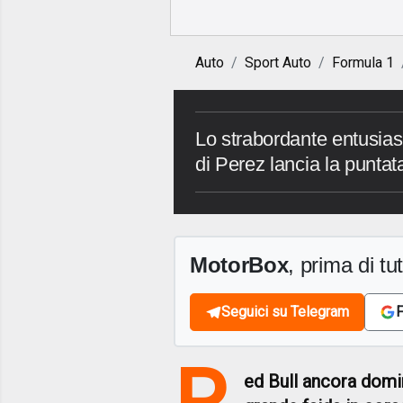
Auto
Sport Auto
Formula 1
Lo strabordante entusia
di Perez lancia la punta
MotorBox
, prima di tutt
Seguici su Telegram
F
R
ed Bull ancora domi