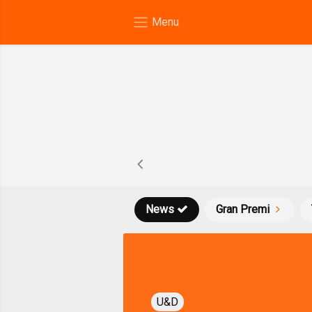
News
Gran Premi
U&D