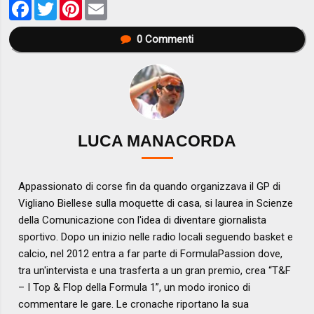
Facebook
Twitter
Pinterest
Email
0
Commenti
LUCA MANACORDA
Appassionato di corse fin da quando organizzava il GP di
Vigliano Biellese sulla moquette di casa, si laurea in Scienze
della Comunicazione con l'idea di diventare giornalista
sportivo. Dopo un inizio nelle radio locali seguendo basket e
calcio, nel 2012 entra a far parte di FormulaPassion dove,
tra un'intervista e una trasferta a un gran premio, crea “T&F
– I Top & Flop della Formula 1”, un modo ironico di
commentare le gare. Le cronache riportano la sua