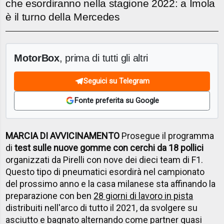
che esordiranno nella stagione 2022: a Imola
è il turno della Mercedes
MotorBox
, prima di tutti gli altri
Seguici su Telegram
Fonte preferita su Google
MARCIA DI AVVICINAMENTO
Prosegue il programma
di
test sulle nuove gomme con cerchi da 18 pollici
organizzati da Pirelli con nove dei dieci team di F1.
Questo tipo di pneumatici esordirà nel campionato
del prossimo anno e la casa milanese sta affinando la
preparazione con ben
28 giorni di lavoro in pista
distribuiti nell'arco di tutto il 2021, da svolgere su
asciutto e bagnato alternando come partner quasi