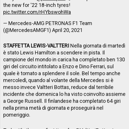
the new for '22 18-inch tyres!
pic.twitter.com/rHYbswohWa
— Mercedes-AMG PETRONAS F1 Team
(@MercedesAMGF1)
April 20, 2021
STAFFETTA LEWIS-VALTTERI
Nella giornata di martedì
è stato Lewis Hamilton a scendere in pista. Il
campione del mondo in carica ha completato ben 130
giri del circuito intitolato a Enzo e Dino Ferrari, sul
quale è tornato a splendere il sole. Bel tempo anche
mercoledì, quando al volante della Mercedes si è
messo invece Valtteri Bottas, reduce dal terribile
incidente che domenica lo ha visto coinvolto assieme
a George Russell. Il finlandese ha completato 64 giri
nella prima metà di giornata e proseguirà nel
pomeriggio.