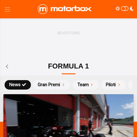
FORMULA 1
News
Gran Premi
Team
Piloti
Ca