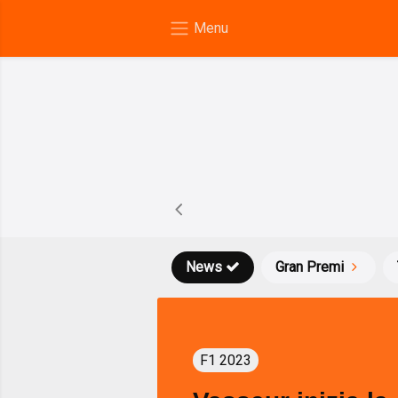
News
Gran Premi
F1 2023