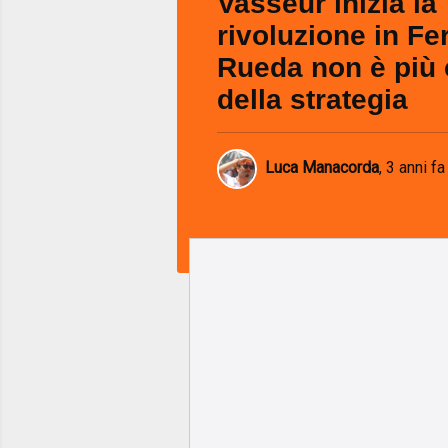
Vasseur inizia la
rivoluzione in Fer
Rueda non è più
della strategia
Luca Manacorda
,
3 anni fa