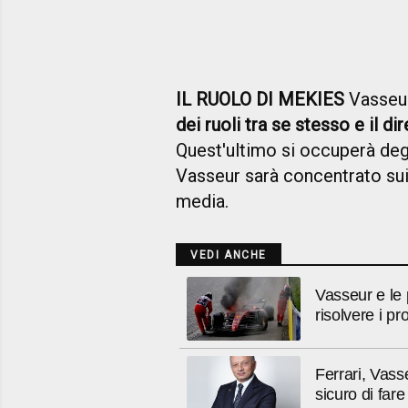
IL RUOLO DI MEKIES
Vasseur
dei ruoli tra se stesso e il d
Quest'ultimo si occuperà degl
Vasseur sarà concentrato sui r
media.
VEDI ANCHE
Vasseur e le 
risolvere i pro
Ferrari, Vasse
sicuro di fare