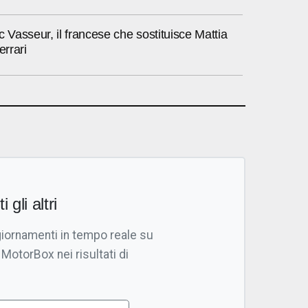
c Vasseur, il francese che sostituisce Mattia
errari
i gli altri
giornamenti in tempo reale su
 MotorBox nei risultati di