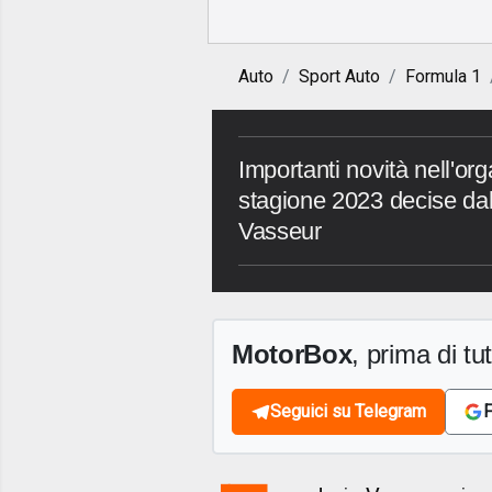
Auto
Sport Auto
Formula 1
Importanti novità nell'or
stagione 2023 decise dal
Vasseur
MotorBox
, prima di tutt
Seguici su Telegram
F