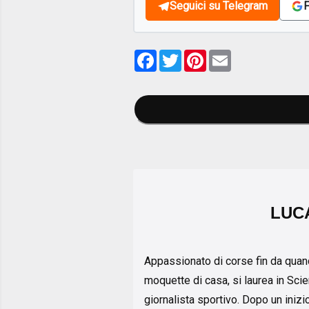
Seguici su Telegram
F
Facebook
Twitter
Pinterest
Email
LUC
Appassionato di corse fin da quand
moquette di casa, si laurea in Sci
giornalista sportivo. Dopo un inizi