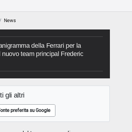
News
ganigramma della Ferrari per la
 nuovo team principal Frederic
i gli altri
onte preferita su Google