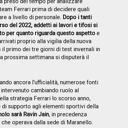
ra preso del tempo per analizzare
team Ferrari prima di decidere quali
re a livello di personale.
Dopo i tanti
rso del 2022, addetti ai lavori e tifosi si
to per quanto riguarda questo aspetto
e
rivati proprio alla vigilia della nuova
l primo dei tre giorni di test invernali in
a prossima settimana si disputerà il
do ancora l'ufficialità, numerose fonti
 intervenuto cambiando ruolo al
lla strategia Ferrari lo scorso anno,
di supporto agli elementi sportivi della
nolo sarà Ravin Jain
, in precedenza
a che operava dalla sede di Maranello.