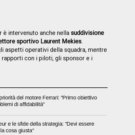
 è intervenuto anche nella
suddivisione
irettore sportivo Laurent Mekies
.
i aspetti operativi della squadra, mentre
apporti con i piloti, gli sponsor e i
priorità del motore Ferrari: "Primo obiettivo
blemi di affidabilità"
ur e le sfide della strategia: "Devi essere
 la cosa giusta"