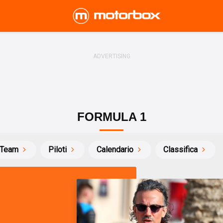
FORMULA 1
Team
Piloti
Calendario
Classifica