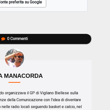
onte preferita su Google
0
Commenti
A MANACORDA
o organizzava il GP di Vigliano Biellese sulla
enze della Comunicazione con l'idea di diventare
o nelle radio locali seguendo basket e calcio, nel