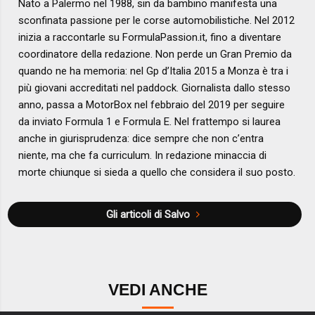
Nato a Palermo nel 1988, sin da bambino manifesta una
sconfinata passione per le corse automobilistiche. Nel 2012
inizia a raccontarle su FormulaPassion.it, fino a diventare
coordinatore della redazione. Non perde un Gran Premio da
quando ne ha memoria: nel Gp d’Italia 2015 a Monza è tra i
più giovani accreditati nel paddock. Giornalista dallo stesso
anno, passa a MotorBox nel febbraio del 2019 per seguire
da inviato Formula 1 e Formula E. Nel frattempo si laurea
anche in giurisprudenza: dice sempre che non c’entra
niente, ma che fa curriculum. In redazione minaccia di
morte chiunque si sieda a quello che considera il suo posto.
Gli articoli di Salvo
VEDI ANCHE