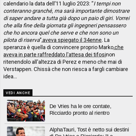
calendario la data dell’11 luglio 2023: “
I tempi non
conteranno granché, ma sarà importante dimostrare
di saper andare a tutta già dopo un paio di giri. Vorrei
che alla fine della giornata gli ingegneri pensassero
che ho ancora quel che serve e che non sono un
pilota di riserva
”,
aveva spiegato il 34enne
. La
speranza è quella di convincere proprio Marko,
che
aveva in parte raffreddato l'attesa dei tifosi
non
ritenendolo all'altezza di Perez e meno che mai di
Verstappen. Chissà che non riesca a fargli cambiare
idea...
VEDI ANCHE
De Vries ha le ore contate,
Ricciardo pronto al rientro
AlphaTauri, Tost è netto sui destini