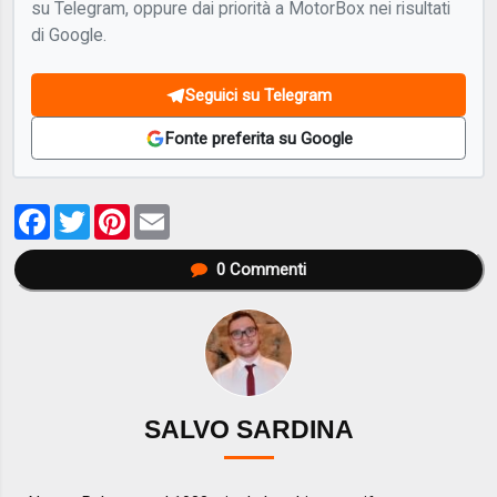
su Telegram, oppure dai priorità a MotorBox nei risultati
di Google.
Seguici su Telegram
Fonte preferita su Google
Facebook
Twitter
Pinterest
Email
0
Commenti
SALVO SARDINA