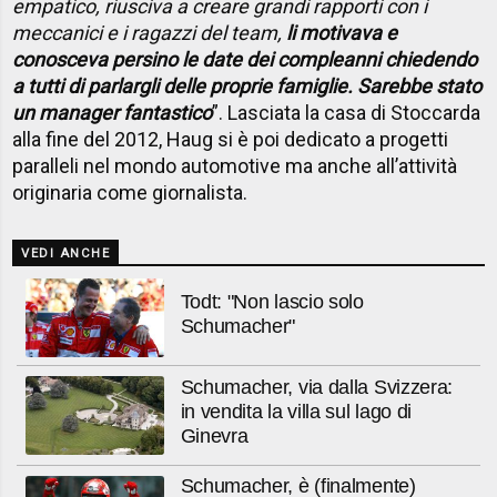
empatico, riusciva a creare grandi rapporti con i
meccanici e i ragazzi del team,
li motivava e
conosceva persino le date dei compleanni chiedendo
a tutti di parlargli delle proprie famiglie. Sarebbe stato
un manager fantastico
”. Lasciata la casa di Stoccarda
alla fine del 2012, Haug si è poi dedicato a progetti
paralleli nel mondo automotive ma anche all’attività
originaria come giornalista.
VEDI ANCHE
Todt: "Non lascio solo
Schumacher"
Schumacher, via dalla Svizzera:
in vendita la villa sul lago di
Ginevra
Schumacher, è (finalmente)