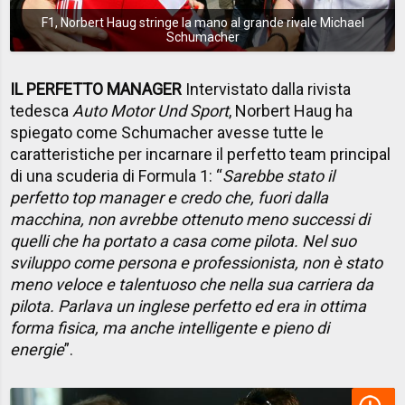
F1, Norbert Haug stringe la mano al grande rivale Michael
Schumacher
IL PERFETTO MANAGER
Intervistato dalla rivista
tedesca
Auto Motor Und Sport
, Norbert Haug ha
spiegato come Schumacher avesse tutte le
caratteristiche per incarnare il perfetto team principal
di una scuderia di Formula 1: “
Sarebbe stato il
perfetto top manager e credo che, fuori dalla
macchina, non avrebbe ottenuto meno successi di
quelli che ha portato a casa come pilota. Nel suo
sviluppo come persona e professionista, non è stato
meno veloce e talentuoso che nella sua carriera da
pilota. Parlava un inglese perfetto ed era in ottima
forma fisica, ma anche intelligente e pieno di
energie
”.