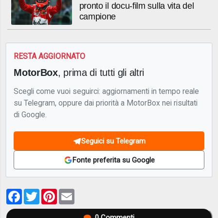
pronto il docu-film sulla vita del
campione
RESTA AGGIORNATO
MotorBox
, prima di tutti gli altri
Scegli come vuoi seguirci: aggiornamenti in tempo reale
su Telegram, oppure dai priorità a MotorBox nei risultati
di Google.
Seguici su Telegram
Fonte preferita su Google
Facebook
Twitter
Pinterest
Email
0
Commenti