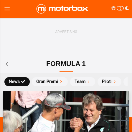
FORMULA 1
News
Gran Premi
Team
Piloti
Ca