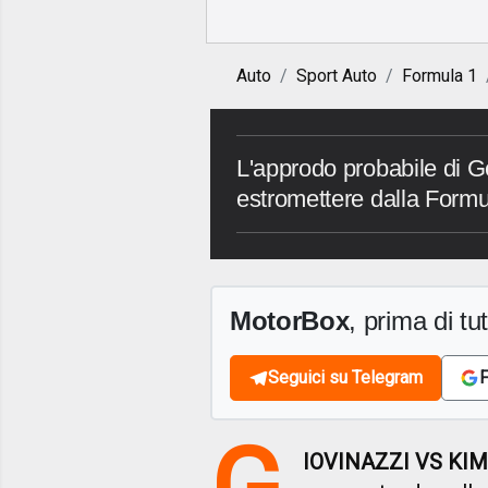
Auto
Sport Auto
Formula 1
L'approdo probabile di G
estromettere dalla Formu
MotorBox
, prima di tutt
Seguici su Telegram
F
G
IOVINAZZI VS KI