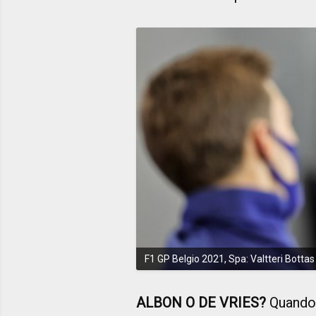
F1 GP Belgio 2021, Spa: Valtteri Botta
ALBON O DE VRIES?
Quando 