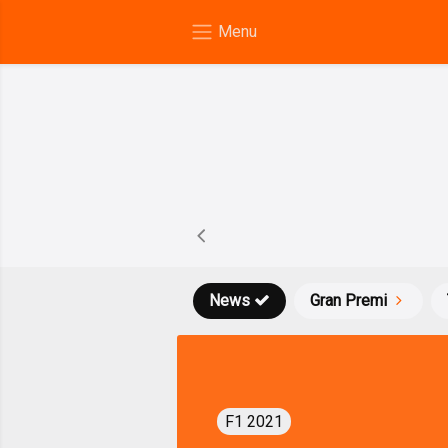
News
Gran Premi
F1 2021