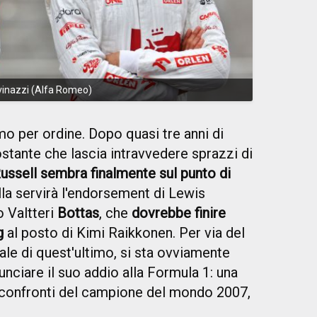
vinazzi (Alfa Romeo)
o per ordine. Dopo quasi tre anni di
stante che lascia intravvedere sprazzi di
ssell sembra finalmente sul punto di
ulla servirà l'endorsement di Lewis
 Valtteri
Bottas
, che
dovrebbe finire
g
al posto di Kimi Raikkonen. Per via del
ale di quest'ultimo, si sta ovviamente
unciare il suo addio alla Formula 1: una
 confronti del campione del mondo 2007,