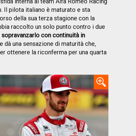
sfida interna al team Alfa Romeo Racing
 Il pilota italiano è maturato e sta
corso della sua terza stagione con la
bia raccolto un solo punto contro i due
a
sopravanzarlo con continuità in
 e dà una sensazione di maturità che,
er ottenere la riconferma per una quarta