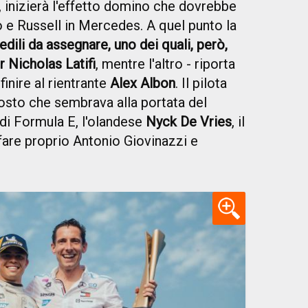
, inizierà l'effetto domino che dovrebbe
 e Russell in Mercedes. A quel punto la
dili da assegnare, uno dei quali, però,
r Nicholas Latifi
, mentre l'altro - riporta
inire al rientrante
Alex Albon
. Il pilota
posto che sembrava alla portata del
i Formula E, l'olandese
Nyck De Vries
, il
fare proprio Antonio Giovinazzi e