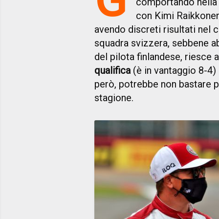
comportando nella 
con Kimi Raikkonen.
avendo discreti risultati nel 
squadra svizzera, sebbene ab
del pilota finlandese, riesce 
qualifica
(è in vantaggio 8-4)
però, potrebbe non bastare p
stagione.