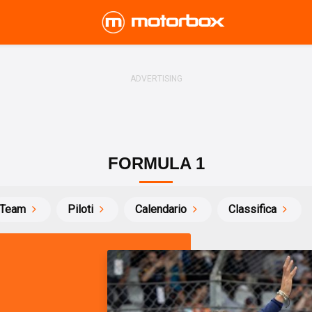
FORMULA 1
Team
Piloti
Calendario
Classifica