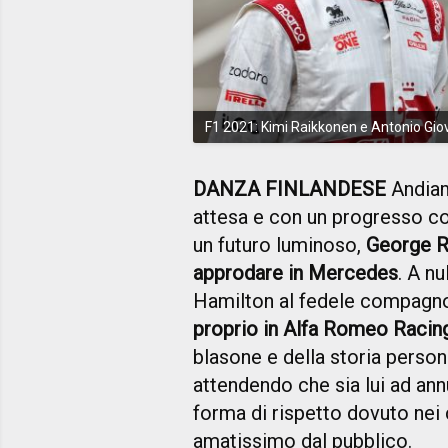
F1 2021: Kimi Raikkonen e Antonio Gio
DANZA FINLANDESE
Andiam
attesa e con un progresso co
un futuro luminoso,
George Ru
approdare in Mercedes
. A n
Hamilton al fedele compagno
proprio in Alfa Romeo Racin
blasone e della storia person
attendendo che sia lui ad ann
forma di rispetto dovuto nei
amatissimo dal pubblico.