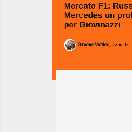
Mercato F1: Russ
Mercedes un pro
per Giovinazzi
Simone Valtieri
,
4 anni fa