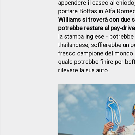
appendere il casco al chiodo
portare Bottas in Alfa Romeo
Williams si troverà con due se
potrebbe restare al pay-drive
la stampa inglese - potrebbe f
thailandese, soffierebbe un 
fresco campione del mondo d
quale potrebbe finire per bef
rilevare la sua auto.