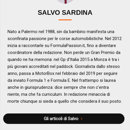
SALVO SARDINA
Nato a Palermo nel 1988, sin da bambino manifesta una
sconfinata passione per le corse automobilistiche. Nel 2012
inizia a raccontarle su FormulaPassion.it, fino a diventare
coordinatore della redazione. Non perde un Gran Premio da
quando ne ha memoria: nel Gp d’Italia 2015 a Monza è tra i
più giovani accreditati nel paddock. Giornalista dallo stesso
anno, passa a MotorBox nel febbraio del 2019 per seguire
da inviato Formula 1 e Formula E. Nel frattempo si laurea
anche in giurisprudenza: dice sempre che non c’entra
niente, ma che fa curriculum. In redazione minaccia di
morte chiunque si sieda a quello che considera il suo posto.
Gli articoli di Salvo