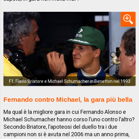
F1, Flavio Briatore e Michael Schumacher in Benetton nel 1993
Fernando contro Michael, la gara più bella
Ma qual è la migliore gara in cui Fernando Alonso e
Michael Schumacher hanno corso l’uno contro l’altro?
Secondo Briatore, l’apoteosi del duello tra i due
campioni non si è avuta nel 2006 ma un anno prima,