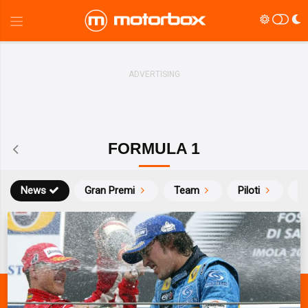
FORMULA 1
News
Gran Premi
Team
Piloti
Ca