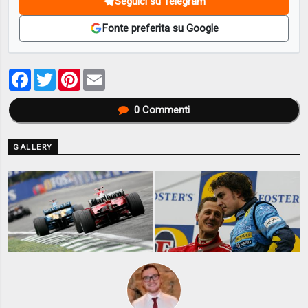
Seguici su Telegram
Fonte preferita su Google
Facebook
Twitter
Pinterest
Email
0
Commenti
GALLERY