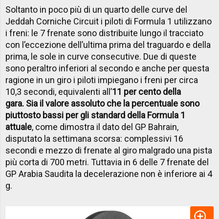
Soltanto in poco più di un quarto delle curve del
Jeddah Corniche Circuit i piloti di Formula 1 utilizzano
i freni: le 7 frenate sono distribuite lungo il tracciato
con l’eccezione dell’ultima prima del traguardo e della
prima, le sole in curve consecutive. Due di queste
sono peraltro inferiori al secondo e anche per questa
ragione in un giro i piloti impiegano i freni per circa
10,3 secondi, equivalenti all’
11 per cento della
gara. Sia il valore assoluto che la percentuale sono
piuttosto bassi per gli standard della Formula 1
attuale
, come dimostra il dato del GP Bahrain,
disputato la settimana scorsa: complessivi 16
secondi e mezzo di frenate al giro malgrado una pista
più corta di 700 metri. Tuttavia in 6 delle 7 frenate del
GP Arabia Saudita la decelerazione non è inferiore ai 4
g.