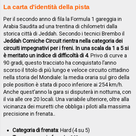
La carta d'identità della pista
Per il secondo anno di fila la Formula 1 gareggia in
Arabia Saudita ad una trentina di chilometri dalla
storica città di Jeddah. Secondo i tecnici Brembo il
Jeddah Corniche Circuit rientra nella categoria dei
circuiti impegnativi per i freni. In una scala da 1 a 5 si
è meritato un indice di difficoltà di 4
. Privo di curve a
90 gradi, questo tracciato ha conquistato l’anno
scorso il titolo di più lungo e veloce circuito cittadino
nella storia del Mondiale: la media oraria sul giro della
pole position è stata di poco inferiore ai 254 km/h.
Anche quest’anno la gara si disputerà in notturna, con
il via alle ore 20 locali. Una variabile ulteriore, oltre alla
vicinanza dei muretti che obbliga i piloti alla massima
precisione in frenata..
Categoria di frenata
: Hard (4 su 5)