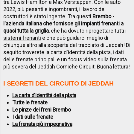
tra Lewis Hamilton e Max Verstappen. Con le auto
2022, più pesanti e ingombranti, il lavoro dei
costruttori è stato ingente. Tra questi
Brembo -
l'azienda italiana che fornisce gli impianti frenanti a
quasi tutta la griglia
, che
ha dovuto riprogettare tutti i
sistemi frenanti
e che può guidarci meglio di
chiunque altro alla scoperta del tracciato di Jeddah! Di
seguito troverete la carta d'identità della pista, i dati
delle frenate principali e un focus video sulla frenata
più severa del Jeddah Corniche Circuit. Buona lettura!
I SEGRETI DEL CIRCUITO DI JEDDAH
La carta d'identità della pista
Tutte le frenate
Le pinze dei freni Brembo
I dati sulle frenate
La frenata più impegnativa