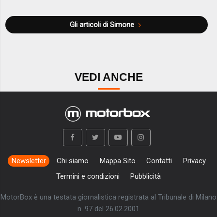
Gli articoli di Simone
VEDI ANCHE
Newsletter
Chi siamo
Mappa Sito
Contatti
Privacy
Termini e condizioni
Pubblicità
MotorBox è una testata giornalistica registrata al Tribunale di Milano
n. 97 del 26.02.2001