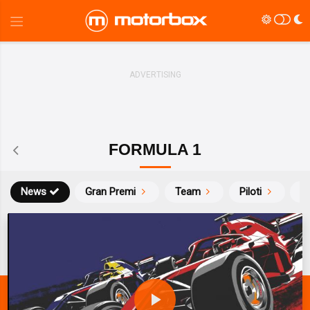
FORMULA 1
News
Gran Premi
Team
Piloti
Ca