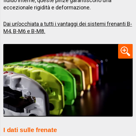
fluido interne, queste pinze garantiscono una
eccezionale rigidità e deformazione. ​
Dai un’occhiata a tutti i vantaggi dei sistemi frenanti B-
M4, B-M6 e B-M8.
I dati sulle frenate