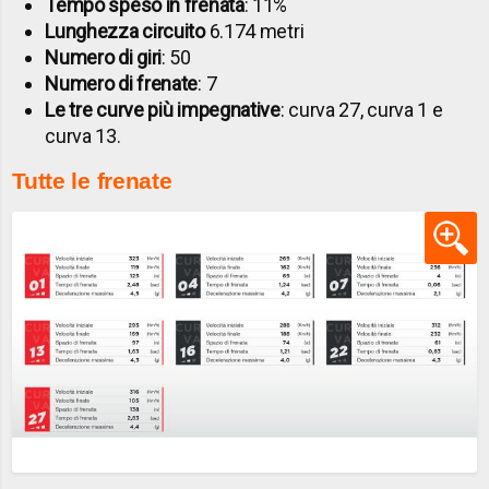
Tempo speso in frenata
: 11%
Lunghezza circuito
6.174 metri
Numero di giri
: 50
Numero di frenate
: 7
Le tre curve più impegnative
: curva 27, curva 1 e
curva 13.
Tutte le frenate