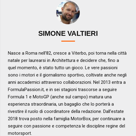
SIMONE VALTIERI
Nasce a Roma nell’82, cresce a Viterbo, poi torna nella città
natale per laurearsi in Architettura e decidere che, fino a
quel momento, è stato tutto un gioco. Le vere passioni
sono i motori e il giornalismo sportivo, coltivate anche negli
anni accademici attraverso collaborazioni. Nel 2013 entra a
FormulaPassion.it, e in sei stagioni trascorse a seguire
Formula 1 e MotoGP (anche sul campo) matura una
esperienza straordinaria, un bagaglio che lo porterà a
rivestire il ruolo di coordinatore della redazione. Dall’estate
2018 trova posto nella famiglia MotorBox, per continuare a
seguire con passione e competenza le discipline regine del
motorsport.