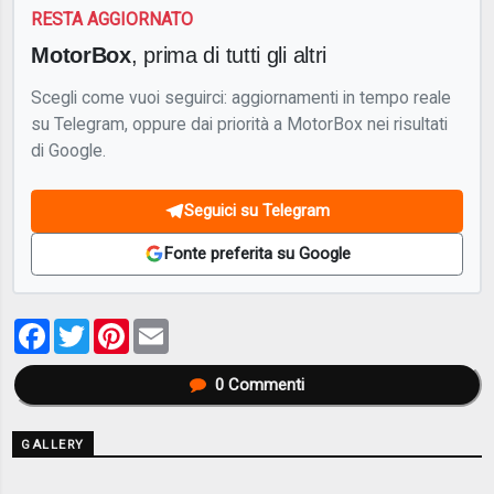
RESTA AGGIORNATO
MotorBox
, prima di tutti gli altri
Scegli come vuoi seguirci: aggiornamenti in tempo reale
su Telegram, oppure dai priorità a MotorBox nei risultati
di Google.
Seguici su Telegram
Fonte preferita su Google
Facebook
Twitter
Pinterest
Email
0
Commenti
GALLERY