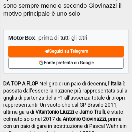
sono sempre meno e secondo Giovinazzi il
motivo principale è uno solo
MotorBox
, prima di tutti gli altri
Seguici su Telegram
Fonte preferita su Google
DA TOP A FLOP
Nel giro di un paio di decenni, l'
Italia
è
passata dall'essere la nazione più rappresentata sulla
griglia di partenza della F1 all'assenza totale di propri
rappresentanti. Un vuoto che dal GP Brasile 2011,
ultima gara di
Vitantonio Liuzzi
e
Jarno Trulli
, è stato
colmato solo nel 2017 da
Antonio Giovinazzi
, prima
con un paio di gare in sostituzione di Pascal Wehrlein