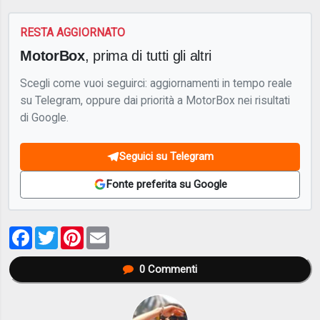
RESTA AGGIORNATO
MotorBox
, prima di tutti gli altri
Scegli come vuoi seguirci: aggiornamenti in tempo reale
su Telegram, oppure dai priorità a MotorBox nei risultati
di Google.
Seguici su Telegram
Fonte preferita su Google
Facebook
Twitter
Pinterest
Email
0
Commenti