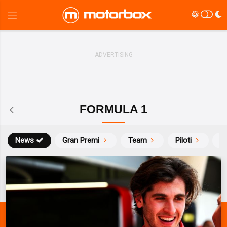
FORMULA 1
News
Gran Premi
Team
Piloti
Ca