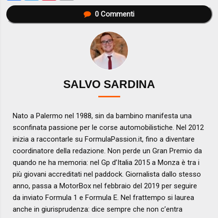
0
Commenti
SALVO SARDINA
Nato a Palermo nel 1988, sin da bambino manifesta una
sconfinata passione per le corse automobilistiche. Nel 2012
inizia a raccontarle su FormulaPassion.it, fino a diventare
coordinatore della redazione. Non perde un Gran Premio da
quando ne ha memoria: nel Gp d’Italia 2015 a Monza è tra i
più giovani accreditati nel paddock. Giornalista dallo stesso
anno, passa a MotorBox nel febbraio del 2019 per seguire
da inviato Formula 1 e Formula E. Nel frattempo si laurea
anche in giurisprudenza: dice sempre che non c’entra