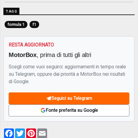
TAGS
formula 1
f1
RESTA AGGIORNATO
MotorBox
, prima di tutti gli altri
Scegli come vuoi seguirci: aggiornamenti in tempo reale
su Telegram, oppure dai priorità a MotorBox nei risultati
di Google.
Seguici su Telegram
Fonte preferita su Google
Facebook
Twitter
Pinterest
Email