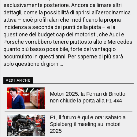
esclusivamente posteriore. Ancora da limare altri
dettagli, come la possibilità di aprirsi all’aerodinamica
attiva – cioè profili alari che modificano la propria
incidenza a seconda dei punti della pista – e la
questione del budget cap dei motoristi, che Audi e
Porsche vorrebbero tenere piuttosto alto e Mercedes
quanto più basso possibile, forte del vantaggio
accumulato in questi anni. Per saperne di più sarà
solo questione di giorni…
VEDI ANCHE
Motori 2025: la Ferrari di Binotto
non chiude la porta alla F1 4x4
F1, il futuro è qui e ora: sabato a
Spielberg il meeting sui motori
2025