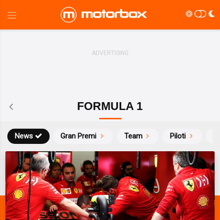
FORMULA 1
News
Gran Premi
Team
Piloti
Ca