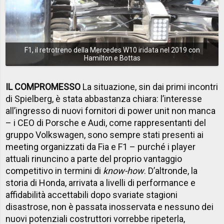
F1, il retrotreno della Mercedes W10 iridata nel 2019 con
Hamilton e Bottas
IL COMPROMESSO
La situazione, sin dai primi incontri
di Spielberg, è stata abbastanza chiara: l’interesse
all’ingresso di nuovi fornitori di power unit non manca
– i CEO di Porsche e Audi, come rappresentanti del
gruppo Volkswagen, sono sempre stati presenti ai
meeting organizzati da Fia e F1 – purché i player
attuali rinuncino a parte del proprio vantaggio
competitivo in termini di
know-how
. D’altronde, la
storia di Honda, arrivata a livelli di performance e
affidabilità accettabili dopo svariate stagioni
disastrose, non è passata inosservata e nessuno dei
nuovi potenziali costruttori vorrebbe ripeterla,