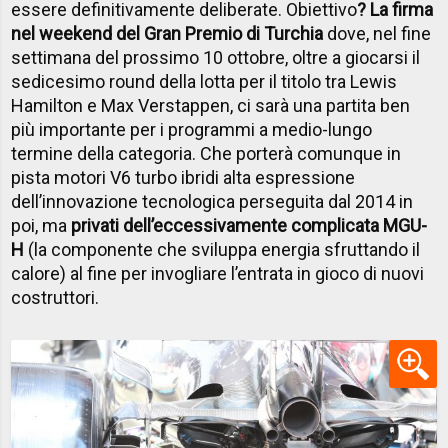
essere definitivamente deliberate. Obiettivo
? La firma
nel weekend del Gran Premio di Turchia
dove, nel fine
settimana del prossimo 10 ottobre, oltre a giocarsi il
sedicesimo round della lotta per il titolo tra Lewis
Hamilton e Max Verstappen, ci sarà una partita ben
più importante per i programmi a medio-lungo
termine della categoria. Che porterà comunque in
pista motori V6 turbo ibridi alta espressione
dell’innovazione tecnologica perseguita dal 2014 in
poi, ma
privati dell’eccessivamente complicata MGU-
H
(la componente che sviluppa energia sfruttando il
calore) al fine per invogliare l’entrata in gioco di nuovi
costruttori.