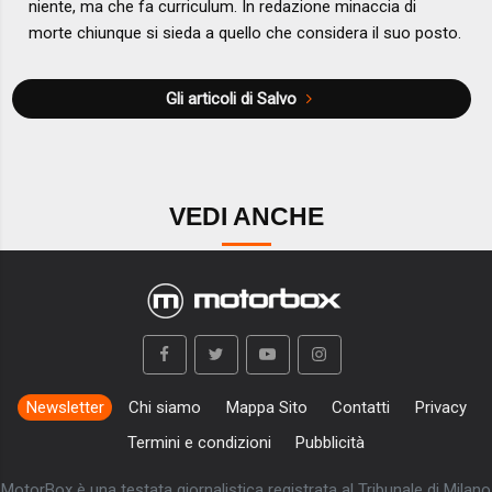
niente, ma che fa curriculum. In redazione minaccia di
morte chiunque si sieda a quello che considera il suo posto.
Gli articoli di Salvo
VEDI ANCHE
Newsletter
Chi siamo
Mappa Sito
Contatti
Privacy
Termini e condizioni
Pubblicità
MotorBox è una testata giornalistica registrata al Tribunale di Milano