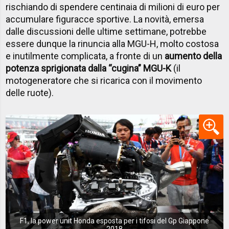
rischiando di spendere centinaia di milioni di euro per
accumulare figuracce sportive. La novità, emersa
dalle discussioni delle ultime settimane, potrebbe
essere dunque la rinuncia alla MGU-H, molto costosa
e inutilmente complicata, a fronte di un
aumento della
potenza sprigionata dalla “cugina” MGU-K
(il
motogeneratore che si ricarica con il movimento
delle ruote).
F1, la power unit Honda esposta per i tifosi del Gp Giappone
2018