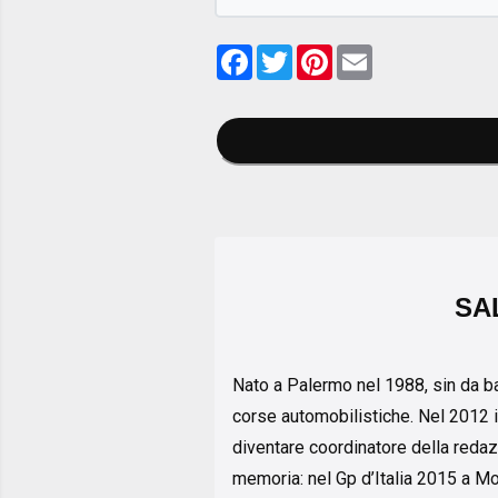
Facebook
Twitter
Pinterest
Email
SA
Nato a Palermo nel 1988, sin da b
corse automobilistiche. Nel 2012 i
diventare coordinatore della reda
memoria: nel Gp d’Italia 2015 a Mon