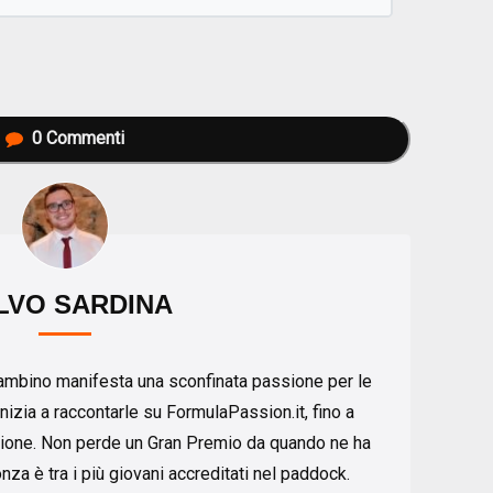
0
Commenti
LVO SARDINA
ambino manifesta una sconfinata passione per le
nizia a raccontarle su FormulaPassion.it, fino a
zione. Non perde un Gran Premio da quando ne ha
za è tra i più giovani accreditati nel paddock.