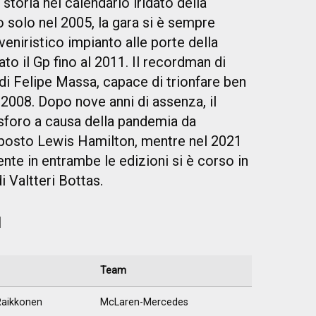
storia nel calendario iridato della
 solo nel 2005, la gara si è sempre
vveniristico impianto alle porte della
to il Gp fino al 2011. Il recordman di
a di Felipe Massa, capace di trionfare ben
 il 2008. Dopo nove anni di assenza, il
osforo a causa della pandemia da
mposto Lewis Hamilton, mentre nel 2021
ente in entrambe le edizioni si è corso in
i Valtteri Bottas.
1
Team
Raikkonen
McLaren-Mercedes