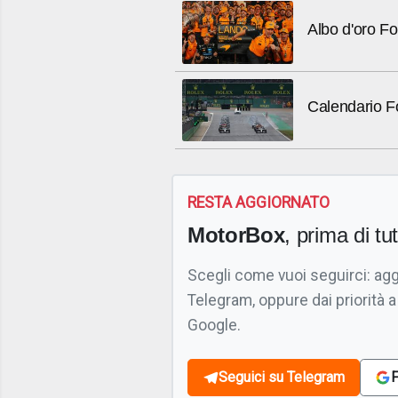
Albo d'oro F
Calendario Fo
RESTA AGGIORNATO
MotorBox
, prima di tutt
Scegli come vuoi seguirci: ag
Telegram, oppure dai priorità a
Google.
Seguici su Telegram
F