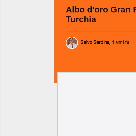
Albo d'oro Gran 
Turchia
Salvo Sardina
,
4 anni fa