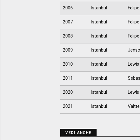
2006
Istanbul
Felip
2007
Istanbul
Felip
2008
Istanbul
Felip
2009
Istanbul
Jenso
2010
Istanbul
Lewis
2011
Istanbul
Sebas
2020
Istanbul
Lewis
2021
Istanbul
Valtte
VEDI ANCHE