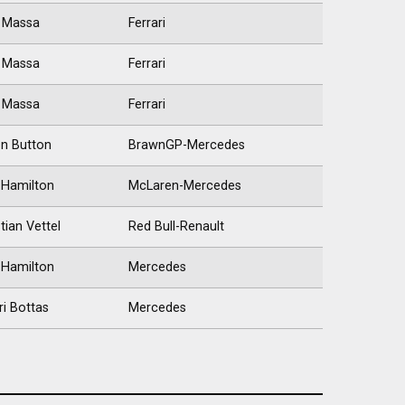
e Massa
Ferrari
e Massa
Ferrari
e Massa
Ferrari
n Button
BrawnGP-Mercedes
 Hamilton
McLaren-Mercedes
tian Vettel
Red Bull-Renault
 Hamilton
Mercedes
ri Bottas
Mercedes