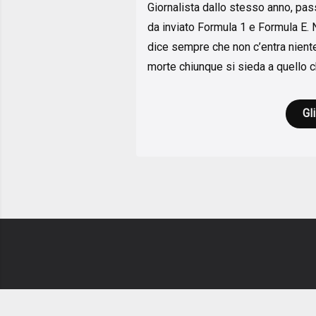
Giornalista dallo stesso anno, pa
da inviato Formula 1 e Formula E. 
dice sempre che non c’entra niente
morte chiunque si sieda a quello c
Gli