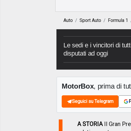
Auto
Sport Auto
Formula 1
Le sedi e i vincitori di tu
disputati ad oggi
MotorBox
, prima di tutt
Seguici su Telegram
F
L
A STORIA
Il Gran Pre