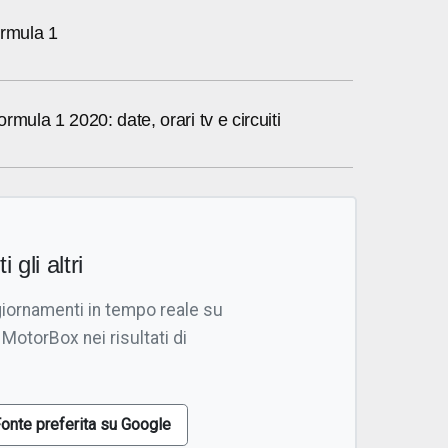
ormula 1
rmula 1 2020: date, orari tv e circuiti
i gli altri
giornamenti in tempo reale su
 MotorBox nei risultati di
onte preferita su Google