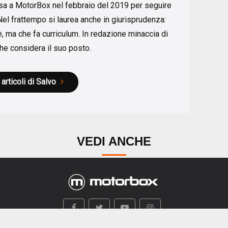
ssa a MotorBox nel febbraio del 2019 per seguire
Nel frattempo si laurea anche in giurisprudenza:
, ma che fa curriculum. In redazione minaccia di
he considera il suo posto.
 articoli di Salvo
VEDI ANCHE