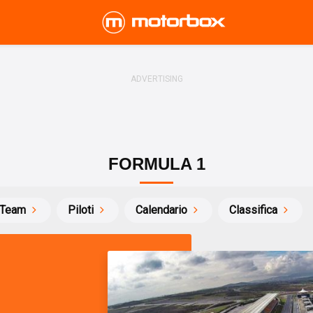
FORMULA 1
Team
Piloti
Calendario
Classifica