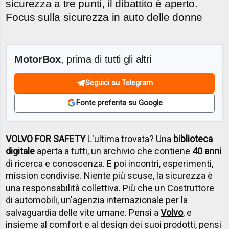
sicurezza a tre punti, il dibattito è aperto.
Focus sulla sicurezza in auto delle donne
MotorBox
, prima di tutti gli altri
Seguici su Telegram
Fonte preferita su Google
VOLVO FOR SAFETY
L'ultima trovata? Una
biblioteca
digitale
aperta a tutti, un archivio che contiene
40 anni
di ricerca e conoscenza. E poi incontri, esperimenti,
mission condivise. Niente più scuse, la sicurezza è
una responsabilità collettiva. Più che un Costruttore
di automobili, un'agenzia internazionale per la
salvaguardia delle vite umane. Pensi a
Volvo
, e
insieme al comfort e al design dei suoi prodotti, pensi