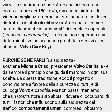
via via in sperimentazione. Auto che si scontrano
contro il muro dei 180 km/h, ma anche
sistemi di
videosorveglianza
interna per smascherare un driver
distratto o in
stato di ebbrezza
. Auto che rallentano
automaticamente in prossimità di scuole e ospedali
(tecnologia
geofencing
), auto che non superano una
determinata velocità quando prestate a servizi di car
sharing (
Volvo Care Key
).
PURCHÈ SE NE PARLI
“La sicurezza -
sostiene
Michele Crisci
, presidente
Volvo Car Italia -
è
da sempre il principio che guida il marchio in ogni sua
scelta. Da questa tradizione, ecco il progetto di
condivisione a favore della sicurezza di tutti, e di
cui oggi
Volvo
è capofila. Ma non basta: riteniamo
che un Costruttore auto abbia il dovere di occuparsi di
tutti i fattori che influiscono sulla sicurezza del
traffico,
comportamenti umani
compresi. Abbiamo