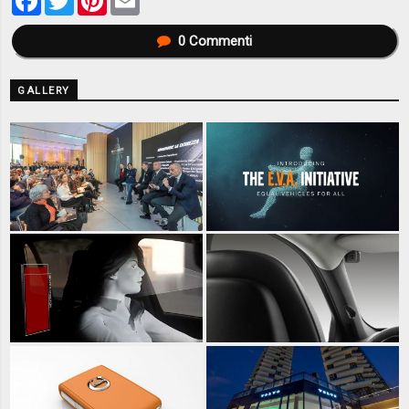
0
Commenti
GALLERY