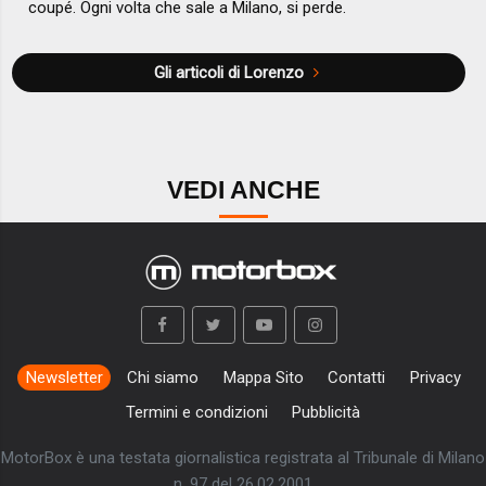
coupé. Ogni volta che sale a Milano, si perde.
Gli articoli di Lorenzo
VEDI ANCHE
Newsletter
Chi siamo
Mappa Sito
Contatti
Privacy
Termini e condizioni
Pubblicità
MotorBox è una testata giornalistica registrata al Tribunale di Milano
n. 97 del 26.02.2001