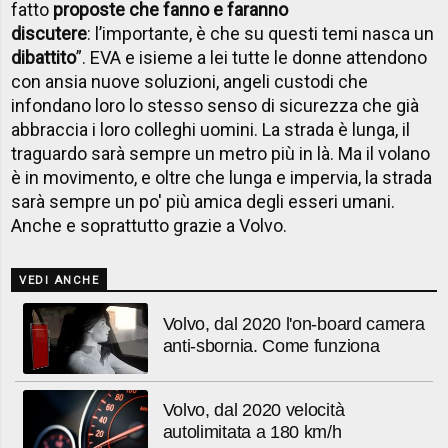
fatto
proposte che fanno e faranno
discutere
: l’importante, è che su questi temi nasca un
dibattito
”. EVA e isieme a lei tutte le donne attendono
con ansia nuove soluzioni, angeli custodi che
infondano loro lo stesso senso di sicurezza che già
abbraccia i loro colleghi uomini. La strada è lunga, il
traguardo sarà sempre un metro più in là. Ma il volano
è in movimento, e oltre che lunga e impervia, la strada
sarà sempre un po' più amica degli esseri umani.
Anche e soprattutto grazie a Volvo.
VEDI ANCHE
Volvo, dal 2020 l'on-board camera
anti-sbornia. Come funziona
Volvo, dal 2020 velocità
autolimitata a 180 km/h