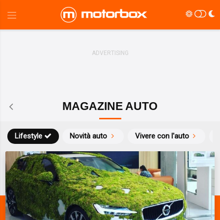
MAGAZINE AUTO
Lifestyle
Novità auto
Vivere con l'auto
S