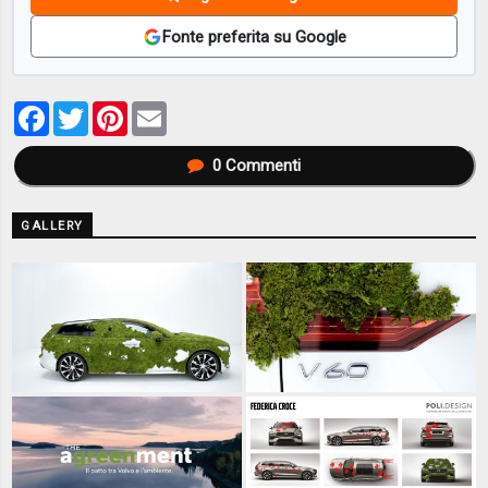
Fonte preferita su Google
Facebook
Twitter
Pinterest
Email
0
Commenti
GALLERY