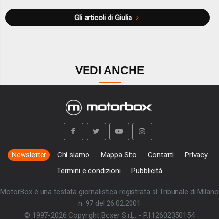
Gli articoli di Giulia
VEDI ANCHE
Newsletter
Chi siamo
Mappa Sito
Contatti
Privacy
Termini e condizioni
Pubblicità
MotorBox è una testata giornalistica registrata al Tribunale di Milano
n. 97 del 26.02.2001
© 1997-2026 Copyright Boxer S.r.L. - P.I:12602350154