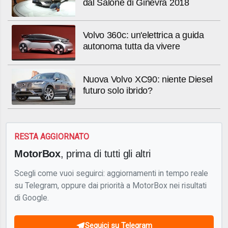
dal Salone di Ginevra 2018
Volvo 360c: un'elettrica a guida
autonoma tutta da vivere
Nuova Volvo XC90: niente Diesel
futuro solo ibrido?
RESTA AGGIORNATO
MotorBox
, prima di tutti gli altri
Scegli come vuoi seguirci: aggiornamenti in tempo reale
su Telegram, oppure dai priorità a MotorBox nei risultati
di Google.
Seguici su Telegram