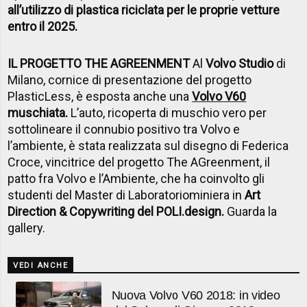
all’utilizzo di plastica riciclata per le proprie vetture
entro il 2025.
IL PROGETTO THE AGREENMENT
Al
Volvo Studio
di
Milano, cornice di presentazione del progetto
PlasticLess, è esposta anche una
Volvo V60
muschiata.
L’auto, ricoperta di muschio vero per
sottolineare il connubio positivo tra Volvo e
l’ambiente, è stata realizzata sul disegno di Federica
Croce, vincitrice del progetto The AGreenment, il
patto fra Volvo e l’Ambiente, che ha coinvolto gli
studenti del Master di Laboratoriominiera in
Art
Direction & Copywriting del POLI.design.
Guarda la
gallery.
VEDI ANCHE
Nuova Volvo V60 2018: in video