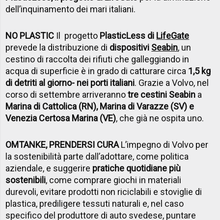
dell’inquinamento dei mari italiani.
NO PLASTIC
Il progetto
PlasticLess di
LifeGate
prevede la distribuzione di
dispositivi
Seabin
, un
cestino di raccolta dei rifiuti che galleggiando in
acqua di superficie è in grado di catturare circa
1,5 kg
di detriti al giorno- nei porti italiani
. Grazie a Volvo, nel
corso di settembre arriveranno
tre cestini Seabin
a
Marina di Cattolica (RN), Marina di Varazze (SV) e
Venezia Certosa Marina (VE)
, che già ne ospita uno.
OMTANKE, PRENDERSI CURA
L’impegno di Volvo per
la sostenibilità parte dall’adottare, come politica
aziendale, e suggerire
pratiche quotidiane più
sostenibili
, come comprare giochi in materiali
durevoli, evitare prodotti non riciclabili e stoviglie di
plastica, prediligere tessuti naturali e, nel caso
specifico del produttore di auto svedese, puntare