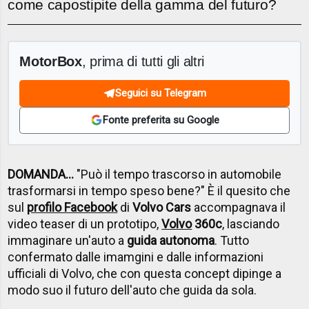
come capostipite della gamma del futuro?
MotorBox
, prima di tutti gli altri
Seguici su Telegram
Fonte preferita su Google
DOMANDA...
"Può il tempo trascorso in automobile
trasformarsi in tempo speso bene?" È il quesito che
sul
profilo Facebook
di
Volvo Cars
accompagnava il
video teaser di un prototipo,
Volvo
360c
, lasciando
immaginare un'auto a
guida autonoma
. Tutto
confermato dalle imamgini e dalle informazioni
ufficiali di Volvo, che con questa concept dipinge a
modo suo il futuro dell'auto che guida da sola.