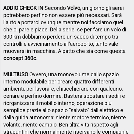
ADDIO CHECK IN
Secondo
Volvo
, un giorno gli aerei
potrebbero perfino non essere più necessari. Sarà
l'auto a portarci ovunque mentre noi facciamo quel
che ci pare e piace. Della serie: se per fare un volo di
300 km dobbiamo perdere un sacco di tempo tra
controlli e avvicinamento all'aeroporto, tanto vale
muoversi in macchina. A patto che sia come questa
concept 360c
.
MULTIUSO
Ovvero, una monovolume dallo spazio
interno modulabile per creare quattro differenti
ambienti: per lavorare, chiacchierare con qualcuno,
cenare e perfino dormire. Basterà spostare i sedili e
riorganizzare il mobilio interno, operazione più
semplice grazie allo spazio “salvato” dall'elettrico e
dalla guida autonoma: niente motore termico, niente
volante, niente cambio. Ben altra vita rispetto agli
strapuntini che normalmente riservano le compagnie