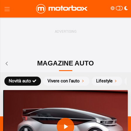
MAGAZINE AUTO
Novità auto
Vivere con l'auto
Lifestyle
S