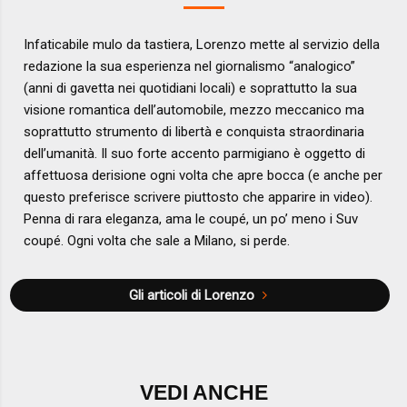
Infaticabile mulo da tastiera, Lorenzo mette al servizio della
redazione la sua esperienza nel giornalismo “analogico”
(anni di gavetta nei quotidiani locali) e soprattutto la sua
visione romantica dell’automobile, mezzo meccanico ma
soprattutto strumento di libertà e conquista straordinaria
dell’umanità. Il suo forte accento parmigiano è oggetto di
affettuosa derisione ogni volta che apre bocca (e anche per
questo preferisce scrivere piuttosto che apparire in video).
Penna di rara eleganza, ama le coupé, un po’ meno i Suv
coupé. Ogni volta che sale a Milano, si perde.
Gli articoli di Lorenzo
VEDI ANCHE