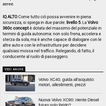
aeree.
IQ ALTO
Come tutto ciò possa avvenire in piena
sicurezza, si spiega in due parole:
livello 5
. La
Volvo
360c concept
è dotata del massimo del potenziale in
termini di guida autonoma: non solo frena, accelera e
sterza da sola, ma è anche capace di dialogare con le
altre auto e con le infrastrutture per decidere
qualsiasi mossa nel traffico. Relegando, di fatto, il
conducente al ruolo di passeggero.
VEDI ANCHE
Volvo XC40, guida all'acquisto:
motori, allestimenti, prezzi
Nuova Volvo XC90: niente Diesel
futuro solo ibrido?