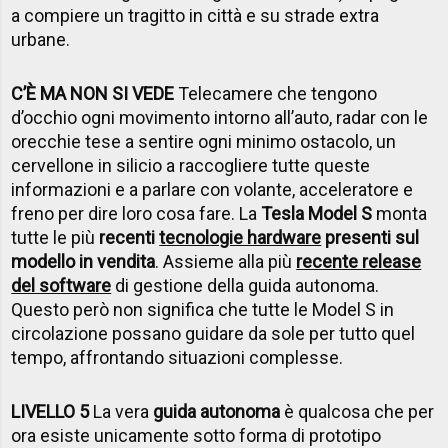
a compiere un tragitto in città e su strade extra
urbane.
C’
È
MA NON SI VEDE
Telecamere che tengono
d’occhio ogni movimento intorno all’auto, radar con le
orecchie tese a sentire ogni minimo ostacolo, un
cervellone in silicio a raccogliere tutte queste
informazioni e a parlare con volante, acceleratore e
freno per dire loro cosa fare. La
Tesla Model S
monta
tutte le più
recenti
tecnologie hardware
presenti sul
modello in vendita
. Assieme alla più
recente release
del software
di gestione della guida autonoma.
Questo però non significa che tutte le Model S in
circolazione possano guidare da sole per tutto quel
tempo, affrontando situazioni complesse.
LIVELLO 5
La vera
guida autonoma
è qualcosa che per
ora esiste unicamente sotto forma di prototipo