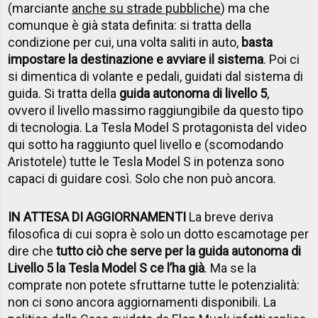
(marciante
anche su strade pubbliche
) ma che
comunque è già stata definita: si tratta della
condizione per cui, una volta saliti in auto,
basta
impostare la destinazione e avviare il sistema
. Poi ci
si dimentica di volante e pedali, guidati dal sistema di
guida. Si tratta della
guida autonoma di livello 5
,
ovvero il livello massimo raggiungibile da questo tipo
di tecnologia. La Tesla Model S protagonista del video
qui sotto ha raggiunto quel livello e (scomodando
Aristotele) tutte le Tesla Model S in potenza sono
capaci di guidare così. Solo che non può ancora.
IN ATTESA DI AGGIORNAMENTI
La breve deriva
filosofica di cui sopra è solo un dotto escamotage per
dire che
tutto ciò che serve per la guida autonoma di
Livello 5 la Tesla Model S ce l’ha già
. Ma se la
comprate non potete sfruttarne tutte le potenzialità:
non ci sono ancora aggiornamenti disponibili. La