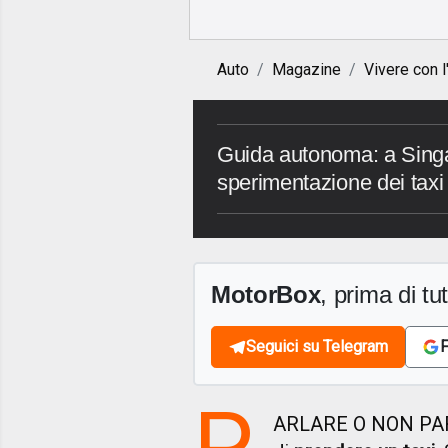
Auto
Magazine
Vivere con l
Guida autonoma: a Singap
sperimentazione dei taxi
MotorBox
, prima di tutt
Seguici su Telegram
F
P
ARLARE O NON PARL