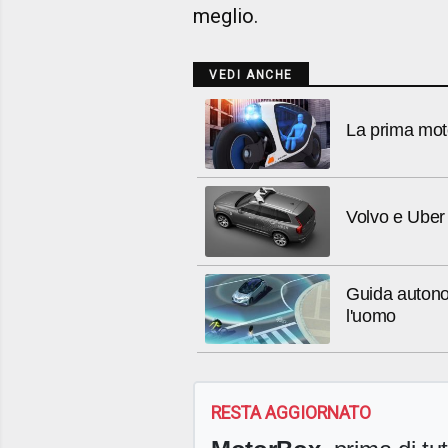
meglio.
VEDI ANCHE
La prima mot
Volvo e Uber
Guida autono
l'uomo
RESTA AGGIORNATO