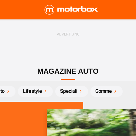
MAGAZINE AUTO
uto
Lifestyle
Speciali
Gomme