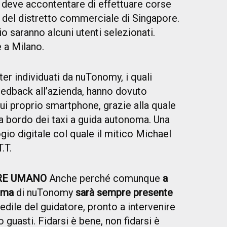
si deve accontentare di effettuare corse
no del distretto commerciale di Singapore.
io saranno alcuni utenti selezionati.
 a Milano.
ter individuati da nuTonomy, i quali
edback all’azienda, hanno dovuto
sui proprio smartphone, grazie alla quale
a bordo dei taxi a guida autonoma. Una
gio digitale col quale il mitico Michael
.T.
RE UMANO
Anche perché comunque
a
oma
di nuTonomy
sarà sempre presente
sedile del guidatore, pronto a intervenire
 guasti. Fidarsi è bene, non fidarsi è