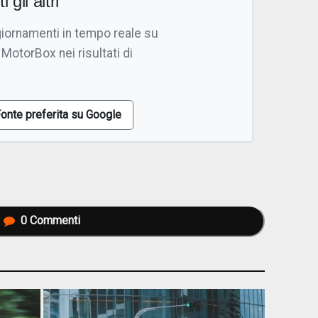
i gli altri
giornamenti in tempo reale su
 MotorBox nei risultati di
onte preferita su Google
0
Commenti