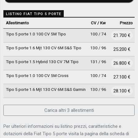
LISTINO FIAT TIPO 5 PORTE
Allestimento
CV / Kw
Prezzo
Tipo 5 porte 1.0 100 CV 5M Tipo
100 / 74
21.700 €
Tipo 5 porte 1.6 Mjt 130 CV 6M S&S Tipo
130 / 96
25.200 €
Tipo 5 porte 1.5 Hybrid 130 CV 7M Tipo
131 / 96
26.800 €
Tipo 5 porte 1.0 100 CV 5M Cross
100 / 74
27.100 €
Tipo 5 porte 1.6 Mjt 130 CV 6M S&S Garmin
130 / 96
28.100 €
Carica altri 3 allestimenti
Per ulteriori informazioni su listino prezzi, caratteristiche e
dotazioni della Fiat Tipo 5 porte visita la pagina della scheda di