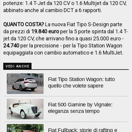
potenze: 1.4 T-Jet da 120 CV o 1.6 Multijet da 120 CV,
abbinato anche al cambio DCT a 6 rapporti.
QUANTO COSTA?
La nuova Fiat Tipo S-Design parte
da prezzi di
19.840 euro
per la 5 porte spinta dal 1.4 T-
jet da 120 CV, che arrivano fino a quasi 25.000 euro -
24.740
per la precisione - per la Tipo Station Wagon
equipaggiata con cambio automatico e 1.6 MultiJet.
VEDI ANCHE
Fiat Tipo Station Wagon: tutto
quello che volete sapere
Fiat 500 Gamine by Vignale:
eleganza senza tempo
Fiat Fullback: storie di rafting e