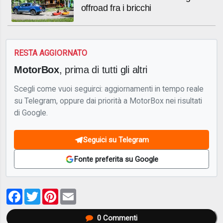
offroad fra i bricchi
RESTA AGGIORNATO
MotorBox
, prima di tutti gli altri
Scegli come vuoi seguirci: aggiornamenti in tempo reale
su Telegram, oppure dai priorità a MotorBox nei risultati
di Google.
Seguici su Telegram
Fonte preferita su Google
Facebook
Twitter
Pinterest
Email
0
Commenti