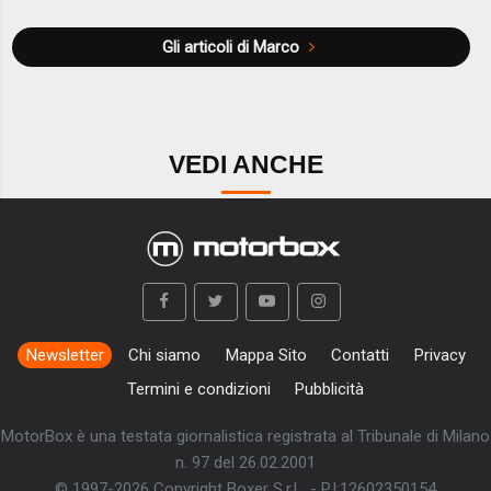
Gli articoli di Marco
VEDI ANCHE
Newsletter
Chi siamo
Mappa Sito
Contatti
Privacy
Termini e condizioni
Pubblicità
MotorBox è una testata giornalistica registrata al Tribunale di Milano
n. 97 del 26.02.2001
© 1997-2026 Copyright Boxer S.r.L. - P.I:12602350154