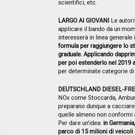
scientifici, etc.
LARGO AI GIOVANI
Le autori
applicare il bando da un mome
interesserà in linea generale 
formula per raggiungere lo s
graduale. Applicando dapprim
per poi estenderlo nel 2019 a
per determinate categorie di
DEUTSCHLAND DIESEL-FRE
NOx come Stoccarda, Amburgo
preparano dunque a cacciare d
quelle almeno non conformi a
Per dare un'idea:
in Germania,
parco di 15 milioni di veicoli