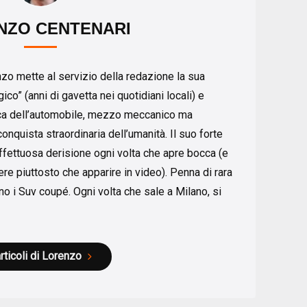
NZO CENTENARI
nzo mette al servizio della redazione la sua
co” (anni di gavetta nei quotidiani locali) e
ica dell’automobile, mezzo meccanico ma
onquista straordinaria dell’umanità. Il suo forte
ffettuosa derisione ogni volta che apre bocca (e
re piuttosto che apparire in video). Penna di rara
o i Suv coupé. Ogni volta che sale a Milano, si
articoli di Lorenzo