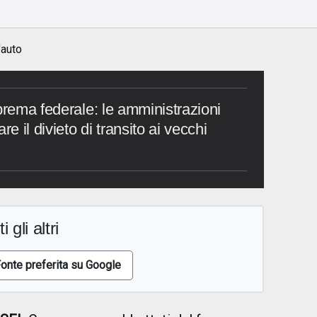
'auto
prema federale: le amministrazioni
re il divieto di transito ai vecchi
i gli altri
onte preferita su Google