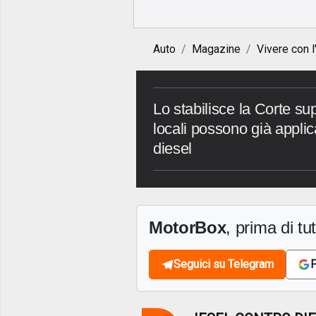
Auto
Magazine
Vivere con l
Lo stabilisce la Corte su
locali possono già applica
diesel
MotorBox
, prima di tutt
Seguici su Telegram
F