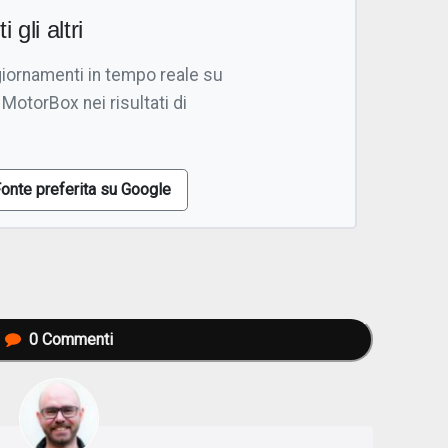
i gli altri
giornamenti in tempo reale su
 MotorBox nei risultati di
onte preferita su Google
0
Commenti