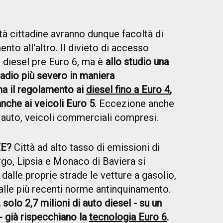
tà cittadine avranno dunque facoltà di
nto all'altro. Il divieto di accesso
i diesel pre Euro 6, ma è
allo studio una
tadio più severo in maniera
a il regolamento ai
diesel fino a Euro 4
,
nche ai veicoli Euro 5
. Eccezione anche
 auto, veicoli commerciali compresi.
E?
Città ad alto tasso di emissioni di
, Lipsia e Monaco di Baviera si
alle proprie strade le vetture a gasolio,
lle più recenti norme antinquinamento.
 solo 2,7 milioni di auto diesel - su un
 - già rispecchiano la
tecnologia Euro 6
.