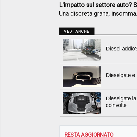
L'impatto sul settore auto? S
Una discreta grana, insomma
VEDI ANCHE
Diesel addio?
Dieselgate e P
Dieselgate l
coinvolte
RESTA AGGIORNATO