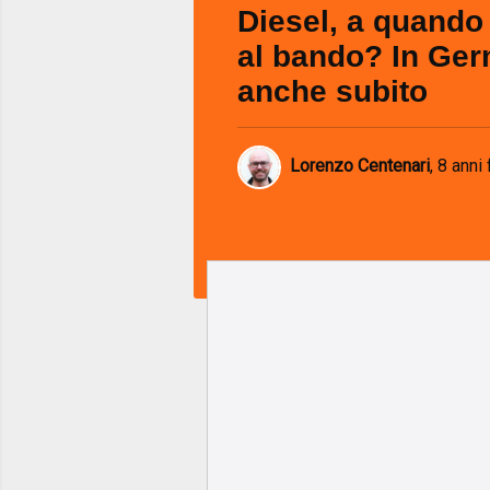
Diesel, a quando
al bando? In Ger
anche subito
Lorenzo Centenari
,
8 anni 