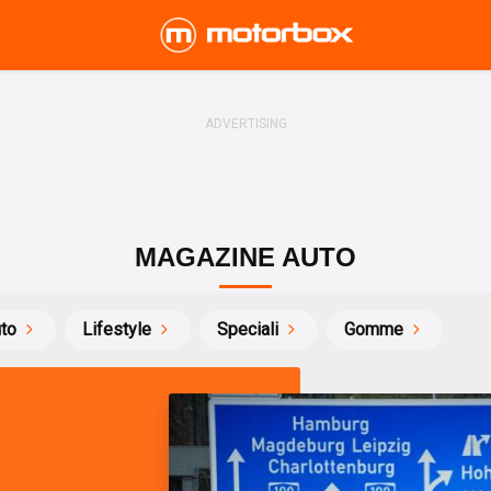
MAGAZINE AUTO
uto
Lifestyle
Speciali
Gomme