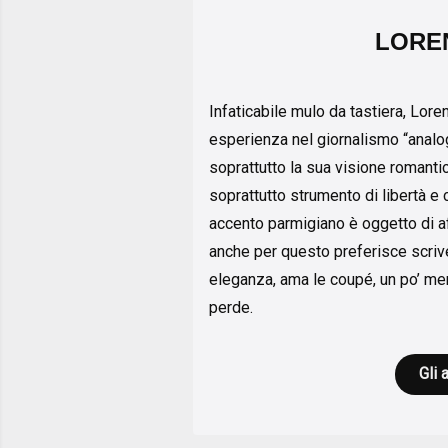
LORE
Infaticabile mulo da tastiera, Lore
esperienza nel giornalismo “analogi
soprattutto la sua visione romant
soprattutto strumento di libertà e c
accento parmigiano è oggetto di a
anche per questo preferisce scrive
eleganza, ama le coupé, un po’ men
perde.
Gli 