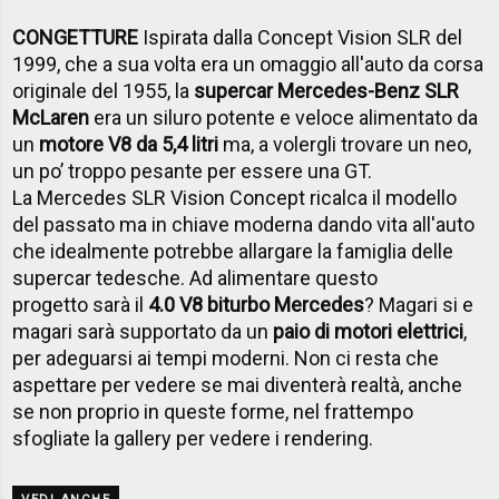
CONGETTURE
Ispirata dalla Concept Vision SLR del
1999, che a sua volta era un omaggio all'auto da corsa
originale del 1955, la
supercar Mercedes-Benz SLR
McLaren
era un siluro potente e veloce alimentato da
un
motore V8 da 5,4 litri
ma, a volergli trovare un neo,
un po’ troppo pesante per essere una GT.
La Mercedes SLR Vision Concept ricalca il modello
del passato ma in chiave moderna dando vita all'auto
che idealmente potrebbe allargare la famiglia delle
supercar tedesche. Ad alimentare questo
progetto sarà il
4.0 V8 biturbo Mercedes
? Magari si e
magari sarà supportato da un
paio di motori elettrici
,
per adeguarsi ai tempi moderni. Non ci resta che
aspettare per vedere se mai diventerà realtà, anche
se non proprio in queste forme, nel frattempo
sfogliate la gallery per vedere i rendering.